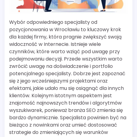
Wybór odpowiedniego specjalisty od
pozycjonowania w Wrocławiu to kluczowy krok
dla każdej firmy, która pragnie zwiększyć swoją
widoczność w Internecie. Istnieje wiele
czynników, które warto wziąć pod uwagę przy
podejmowaniu decyzji. Przede wszystkim warto
zwrócić uwagę na doświadczenie i portfolio
potencjalnego specjalisty. Dobrze jest zapoznać
się z jego wcześniejszymi projektami oraz
efektami, jakie udało mu się osiągnąć dla innych
klientów. Kolejnym istotnym aspektem jest
znajomość najnowszych trendów i algorytmów
wyszukiwarek, ponieważ branża SEO zmienia się
bardzo dynamicznie. Specjalista powinien być na
bieżąco z nowinkami oraz umieć dostosować
strategie do zmieniających się warunków