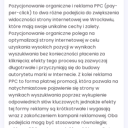
Pozycjonowanie organiczne i reklama PPC (pay-
per-click) to dwa różne podejścia do zwiększenia
widoczności strony internetowej we Wrocławiu,
które mają swoje unikalne cechy i zalety.
Pozycjonowanie organiczne polega na
optymalizacji strony internetowej w celu
uzyskania wysokich pozycji w wynikach
wyszukiwania bez konieczności płacenia za
kliknięcia; efekty tego procesu są zazwyczaj
długotrwałe i przyczyniają się do budowy
autorytetu marki w Internecie. Z kolei reklama
PPC to forma płatnej promocji, która pozwala na
natychmiastowe pojawienie się strony w
wynikach wyszukiwania poprzez wykupienie
odpowiednich słów kluczowych; jednakże efekty
tej formy reklamy są krótkotrwałe i wygasają
wraz z zakończeniem kampanii reklamowej. Oba
podejścia mogą być stosowane równolegle;