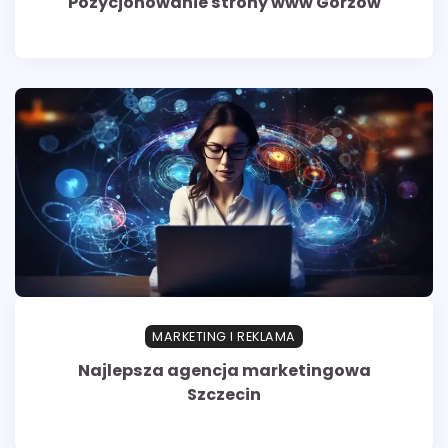
Pozycjonowanie strony www Gorzów
MARKETING I REKLAMA
Najlepsza agencja marketingowa
Szczecin