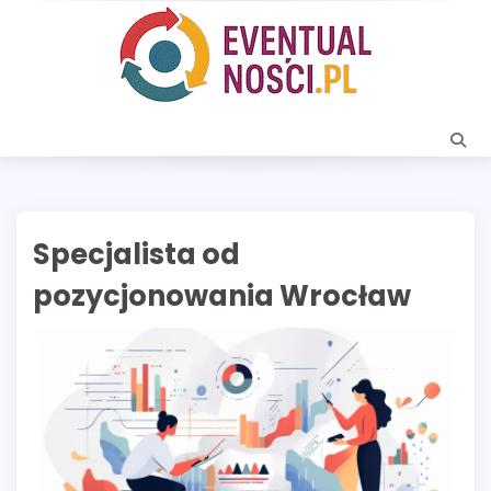
Skip
to
content
Specjalista od
pozycjonowania Wrocław