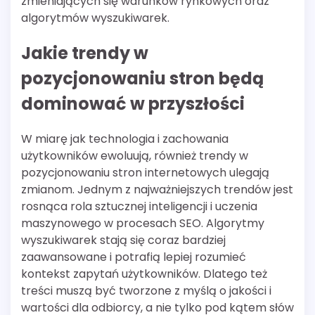
zmieniających się warunków rynkowych oraz
algorytmów wyszukiwarek.
Jakie trendy w
pozycjonowaniu stron będą
dominować w przyszłości
W miarę jak technologia i zachowania
użytkowników ewoluują, również trendy w
pozycjonowaniu stron internetowych ulegają
zmianom. Jednym z najważniejszych trendów jest
rosnąca rola sztucznej inteligencji i uczenia
maszynowego w procesach SEO. Algorytmy
wyszukiwarek stają się coraz bardziej
zaawansowane i potrafią lepiej rozumieć
kontekst zapytań użytkowników. Dlatego też
treści muszą być tworzone z myślą o jakości i
wartości dla odbiorcy, a nie tylko pod kątem słów