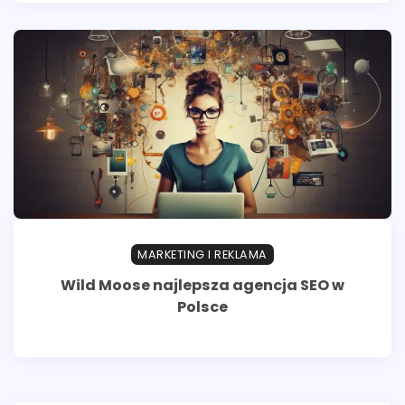
MARKETING I REKLAMA
Wild Moose najlepsza agencja SEO w
Polsce