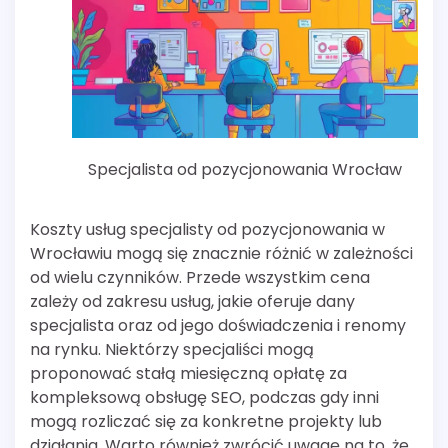
Specjalista od pozycjonowania Wrocław
Koszty usług specjalisty od pozycjonowania w
Wrocławiu mogą się znacznie różnić w zależności
od wielu czynników. Przede wszystkim cena
zależy od zakresu usług, jakie oferuje dany
specjalista oraz od jego doświadczenia i renomy
na rynku. Niektórzy specjaliści mogą
proponować stałą miesięczną opłatę za
kompleksową obsługę SEO, podczas gdy inni
mogą rozliczać się za konkretne projekty lub
działania. Warto również zwrócić uwagę na to, że