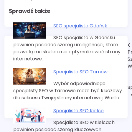
Sprawdź także
SEO specjalista Gdańsk
SEO specjalista w Gdańsku
powinien posiadać szereg umiejętności, które
Nawigacja
pozwolą mu skutecznie optymalizować strony
P
wpisu
internetowe…
S
W
Specjalista SEO Tarnów
Wybór odpowiedniego
S
specjalisty SEO w Tarnowie może być kluczowy
dla sukcesu Twojej strony internetowej. Warto…
Specjalista SEO Kielce
Specjalista SEO w Kielcach
powinien posiadać szereg kluczowych