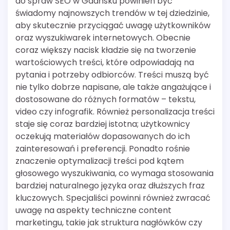
do spraw SEO w Gdańsku powinien być
świadomy najnowszych trendów w tej dziedzinie,
aby skutecznie przyciągać uwagę użytkowników
oraz wyszukiwarek internetowych. Obecnie
coraz większy nacisk kładzie się na tworzenie
wartościowych treści, które odpowiadają na
pytania i potrzeby odbiorców. Treści muszą być
nie tylko dobrze napisane, ale także angażujące i
dostosowane do różnych formatów – tekstu,
video czy infografik. Również personalizacja treści
staje się coraz bardziej istotna; użytkownicy
oczekują materiałów dopasowanych do ich
zainteresowań i preferencji. Ponadto rośnie
znaczenie optymalizacji treści pod kątem
głosowego wyszukiwania, co wymaga stosowania
bardziej naturalnego języka oraz dłuższych fraz
kluczowych. Specjaliści powinni również zwracać
uwagę na aspekty techniczne content
marketingu, takie jak struktura nagłówków czy