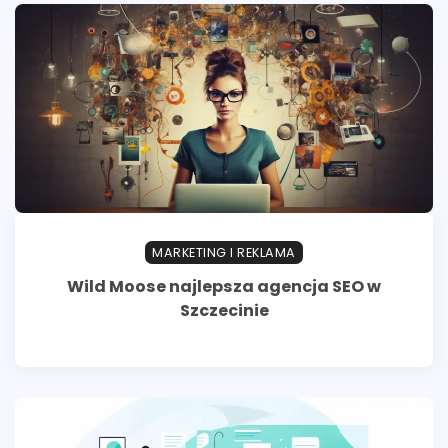
MARKETING I REKLAMA
Wild Moose najlepsza agencja SEO w
Szczecinie