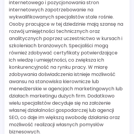
internetowego i pozycjonowania stron
internetowych zapotrzebowanie na
wykwalifikowanych specjalistów stale rośnie.
Osoby pracujące w tej dziedzinie mają szansę na
rozwój umiejętności technicznych oraz
analitycznych poprzez uczestnictwo w kursach i
szkoleniach branżowych. Specjaliści mogą
również zdobywać certyfikaty potwierdzające
ich wiedzę i umiejętności, co zwiększa ich
konkurencyjność na rynku pracy. W miarę
zdobywania doświadczenia istnieje możliwość
awansu na stanowiska kierownicze lub
menedżerskie w agencjach marketingowych lub
działach marketingu dużych firm. Dodatkowo
wielu specjalistów decyduje się na założenie
własnej działalności gospodarczej lub agencji
SEO, co daje im większą swobodę działania oraz
możliwość realizacji własnych pomysłów
biznesowych.