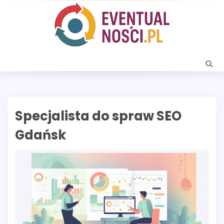
Skip
to
content
Specjalista do spraw SEO
Gdańsk