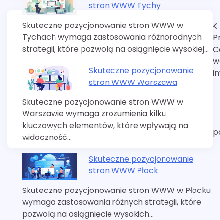
stron WWW Tychy
Skuteczne pozycjonowanie stron WWW w
Nawigacja
Tychach wymaga zastosowania różnorodnych
P
wpisu
strategii, które pozwolą na osiągnięcie wysokiej…
Co
w
Skuteczne pozycjonowanie
in
stron WWW Warszawa
Skuteczne pozycjonowanie stron WWW w
Warszawie wymaga zrozumienia kilku
kluczowych elementów, które wpływają na
p
widoczność…
Skuteczne pozycjonowanie
stron WWW Płock
Skuteczne pozycjonowanie stron WWW w Płocku
wymaga zastosowania różnych strategii, które
pozwolą na osiągnięcie wysokich…