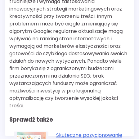
trudniejsze i wymaga zastosowania
innowacyjnych strategii marketingowych oraz
kreatywności przy tworzeniu treści. Innym
problemem może być ciągle zmieniający się
algorytm Google; regularne aktualizacje mogą
wpływać na ranking stron internetowych i
wymagają od marketerów elastyczności oraz
gotowości do szybkiego dostosowywania swoich
działań do nowych wytycznych. Ponadto wiele
firm boryka się z ograniczonymi budżetami
przeznaczonymi na działania SEO; brak
wystarczających funduszy może ograniczać
możliwości inwestycji w profesjonalną
optymalizację czy tworzenie wysokiej jakości
treści.
Sprawdź także
Skuteczne pozycjonowanie