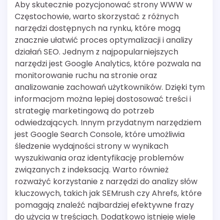
Aby skutecznie pozycjonować strony WWW w
Częstochowie, warto skorzystać z różnych
narzędzi dostępnych na rynku, które mogą
znacznie ułatwić proces optymalizacji i analizy
działań SEO. Jednym z najpopularniejszych
narzędzi jest Google Analytics, które pozwala na
monitorowanie ruchu na stronie oraz
analizowanie zachowań użytkowników. Dzięki tym
informacjom można lepiej dostosować treści i
strategię marketingową do potrzeb
odwiedzających. Innym przydatnym narzędziem
jest Google Search Console, które umożliwia
śledzenie wydajności strony w wynikach
wyszukiwania oraz identyfikację problemów
związanych z indeksacją. Warto również
rozważyć korzystanie z narzędzi do analizy słów
kluczowych, takich jak SEMrush czy Ahrefs, które
pomagają znaleźć najbardziej efektywne frazy
do użycia w treściach. Dodatkowo istnieje wiele