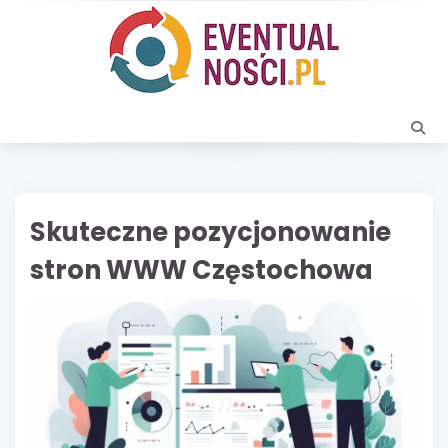
Skip
to
content
Skuteczne pozycjonowanie
stron WWW Częstochowa