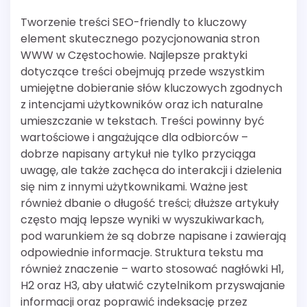
Tworzenie treści SEO-friendly to kluczowy
element skutecznego pozycjonowania stron
WWW w Częstochowie. Najlepsze praktyki
dotyczące treści obejmują przede wszystkim
umiejętne dobieranie słów kluczowych zgodnych
z intencjami użytkowników oraz ich naturalne
umieszczanie w tekstach. Treści powinny być
wartościowe i angażujące dla odbiorców –
dobrze napisany artykuł nie tylko przyciąga
uwagę, ale także zachęca do interakcji i dzielenia
się nim z innymi użytkownikami. Ważne jest
również dbanie o długość treści; dłuższe artykuły
często mają lepsze wyniki w wyszukiwarkach,
pod warunkiem że są dobrze napisane i zawierają
odpowiednie informacje. Struktura tekstu ma
również znaczenie – warto stosować nagłówki H1,
H2 oraz H3, aby ułatwić czytelnikom przyswajanie
informacji oraz poprawić indeksację przez