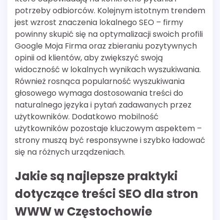
potrzeby odbiorców. Kolejnym istotnym trendem
jest wzrost znaczenia lokalnego SEO – firmy
powinny skupić się na optymalizacji swoich profili
Google Moja Firma oraz zbieraniu pozytywnych
opinii od klientów, aby zwiększyć swoją
widoczność w lokalnych wynikach wyszukiwania.
Również rosnąca popularność wyszukiwania
głosowego wymaga dostosowania treści do
naturalnego języka i pytań zadawanych przez
użytkowników. Dodatkowo mobilność
użytkowników pozostaje kluczowym aspektem –
strony muszą być responsywne i szybko ładować
się na różnych urządzeniach.
Jakie są najlepsze praktyki
dotyczące treści SEO dla stron
WWW w Częstochowie