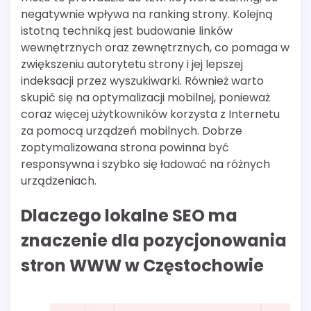
negatywnie wpływa na ranking strony. Kolejną
istotną techniką jest budowanie linków
wewnętrznych oraz zewnętrznych, co pomaga w
zwiększeniu autorytetu strony i jej lepszej
indeksacji przez wyszukiwarki. Również warto
skupić się na optymalizacji mobilnej, ponieważ
coraz więcej użytkowników korzysta z Internetu
za pomocą urządzeń mobilnych. Dobrze
zoptymalizowana strona powinna być
responsywna i szybko się ładować na różnych
urządzeniach.
Dlaczego lokalne SEO ma
znaczenie dla pozycjonowania
stron WWW w Częstochowie