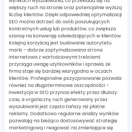
wynikach wyszukiwania, co przekłada się na
większy ruch na stronie oraz potencjalnie wyższą
liczbę klientów. Dzięki odpowiedniej optymalizacji
SEO można dotrzeć do osób poszukujących
konkretnych usług lub produktów, co zwiększa
szansę na konwersję odwiedzających w klientów.
Kolejną korzyścią jest budowanie autorytetu
marki – dobrze zoptymalizowana strona
internetowa z wartościowymi treściami
przyciąga uwagę użytkowników i sprawia, że
firma staje się bardziej wiarygodna w oczach
klientów. Profesjonalne pozycjonowanie pozwala
również na długoterminowe oszczędności –
inwestycja w SEO przynosi efekty przez dłuższy
czas, a organiczny ruch generowany przez
wyszukiwarki jest często tańszy niż płatne
reklamy. Dodatkowo regularne analizy wyników
pozwalają na bieżąco dostosowywać strategię
marketingową i reagować na zmieniające się