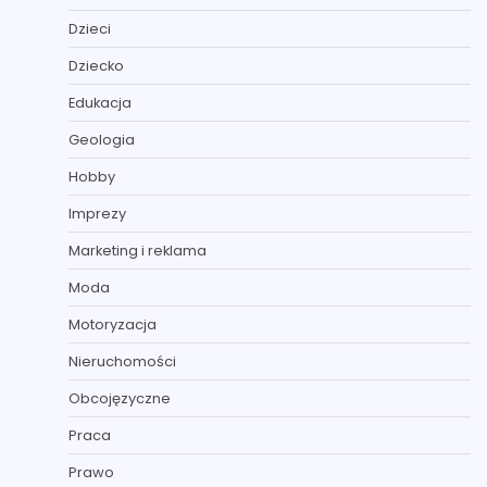
Dzieci
Dziecko
Edukacja
Geologia
Hobby
Imprezy
Marketing i reklama
Moda
Motoryzacja
Nieruchomości
Obcojęzyczne
Praca
Prawo