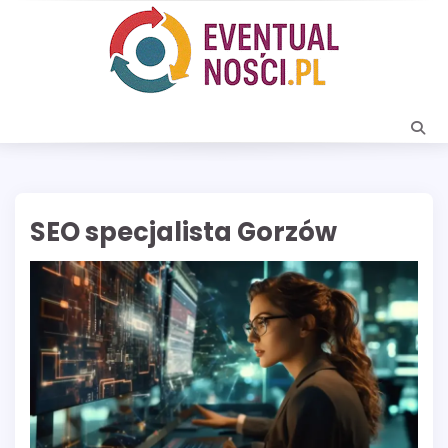
Skip
to
content
SEO specjalista Gorzów