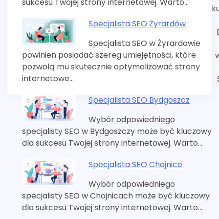
sukcesu Twojej strony internetowej. Warto…
k
Specjalista SEO Żyrardów
Specjalista SEO w Żyrardowie
powinien posiadać szereg umiejętności, które
pozwolą mu skutecznie optymalizować strony
internetowe…
Specjalista SEO Bydgoszcz
Wybór odpowiedniego
specjalisty SEO w Bydgoszczy może być kluczowy
dla sukcesu Twojej strony internetowej. Warto…
Specjalista SEO Chojnice
Wybór odpowiedniego
specjalisty SEO w Chojnicach może być kluczowy
dla sukcesu Twojej strony internetowej. Warto…