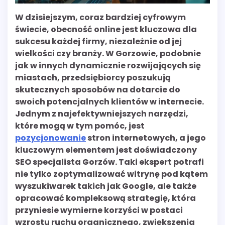
W dzisiejszym, coraz bardziej cyfrowym
świecie, obecność online jest kluczowa dla
sukcesu każdej firmy, niezależnie od jej
wielkości czy branży. W Gorzowie, podobnie
jak w innych dynamicznie rozwijających się
miastach, przedsiębiorcy poszukują
skutecznych sposobów na dotarcie do
swoich potencjalnych klientów w internecie.
Jednym z najefektywniejszych narzędzi,
które mogą w tym pomóc, jest
pozycjonowanie
stron internetowych, a jego
kluczowym elementem jest doświadczony
SEO specjalista Gorzów. Taki ekspert potrafi
nie tylko zoptymalizować witrynę pod kątem
wyszukiwarek takich jak Google, ale także
opracować kompleksową strategię, która
przyniesie wymierne korzyści w postaci
wzrostu ruchu organicznego, zwiększenia