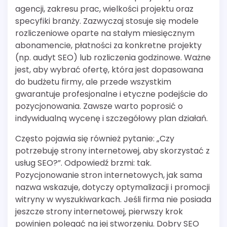
agencji, zakresu prac, wielkości projektu oraz
specyfiki branży. Zazwyczaj stosuje się modele
rozliczeniowe oparte na stałym miesięcznym
abonamencie, płatności za konkretne projekty
(np. audyt SEO) lub rozliczenia godzinowe. Ważne
jest, aby wybrać ofertę, która jest dopasowana
do budżetu firmy, ale przede wszystkim
gwarantuje profesjonalne i etyczne podejście do
pozycjonowania. Zawsze warto poprosić o
indywidualną wycenę i szczegółowy plan działań.
Często pojawia się również pytanie: „Czy
potrzebuję strony internetowej, aby skorzystać z
usług SEO?”. Odpowiedź brzmi: tak.
Pozycjonowanie stron internetowych, jak sama
nazwa wskazuje, dotyczy optymalizacji i promocji
witryny w wyszukiwarkach. Jeśli firma nie posiada
jeszcze strony internetowej, pierwszy krok
powinien polegać na jej stworzeniu. Dobry SEO