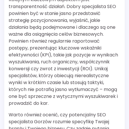
transparentność działań. Dobry specjalista SEO
powinien być w stanie jasno przedstawić
strategię pozycjonowania, wyjaśnić, jakie
działania będą podejmowane i dlaczego są one
ważne dla osiągnięcia celów biznesowych.
Powinien również regularnie raportować
postępy, prezentując kluczowe wskaźniki
efektywności (KPI), takie jak pozycje w wynikach
wyszukiwania, ruch organiczny, współczynnik
konwersji czy zwrot z inwestycji (ROI). Unikaj
specjalistów, którzy obiecują nierealistyczne
wyniki w krótkim czasie lub stosują taktyki,
których nie potrafią jasno wytłumaczyć – mogą
one być sprzeczne z wytycznymi wyszukiwarek i
prowadzić do kar.
Warto również ocenić, czy potencjalny SEO
specjalista Gorzów rozumie specyfikę Twojej
branży i Twojego biznesu. Czy zadaje pytania