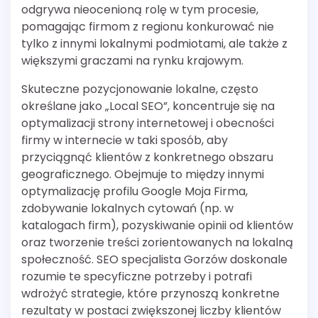
odgrywa nieocenioną rolę w tym procesie,
pomagając firmom z regionu konkurować nie
tylko z innymi lokalnymi podmiotami, ale także z
większymi graczami na rynku krajowym.
Skuteczne pozycjonowanie lokalne, często
określane jako „Local SEO”, koncentruje się na
optymalizacji strony internetowej i obecności
firmy w internecie w taki sposób, aby
przyciągnąć klientów z konkretnego obszaru
geograficznego. Obejmuje to między innymi
optymalizację profilu Google Moja Firma,
zdobywanie lokalnych cytowań (np. w
katalogach firm), pozyskiwanie opinii od klientów
oraz tworzenie treści zorientowanych na lokalną
społeczność. SEO specjalista Gorzów doskonale
rozumie te specyficzne potrzeby i potrafi
wdrożyć strategie, które przynoszą konkretne
rezultaty w postaci zwiększonej liczby klientów