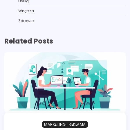
Usługi
Wnętrza
Zdrowie
Related Posts
MARKETING I REKLAMA