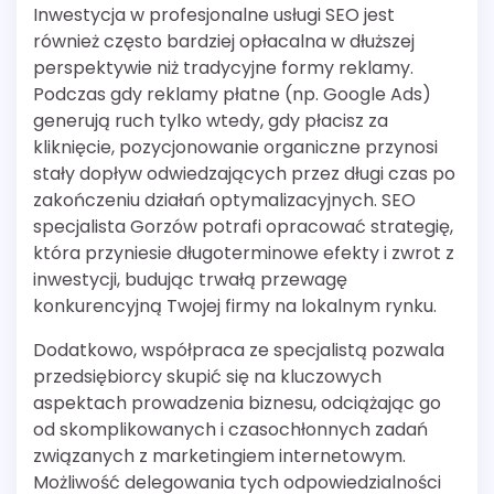
Inwestycja w profesjonalne usługi SEO jest
również często bardziej opłacalna w dłuższej
perspektywie niż tradycyjne formy reklamy.
Podczas gdy reklamy płatne (np. Google Ads)
generują ruch tylko wtedy, gdy płacisz za
kliknięcie, pozycjonowanie organiczne przynosi
stały dopływ odwiedzających przez długi czas po
zakończeniu działań optymalizacyjnych. SEO
specjalista Gorzów potrafi opracować strategię,
która przyniesie długoterminowe efekty i zwrot z
inwestycji, budując trwałą przewagę
konkurencyjną Twojej firmy na lokalnym rynku.
Dodatkowo, współpraca ze specjalistą pozwala
przedsiębiorcy skupić się na kluczowych
aspektach prowadzenia biznesu, odciążając go
od skomplikowanych i czasochłonnych zadań
związanych z marketingiem internetowym.
Możliwość delegowania tych odpowiedzialności