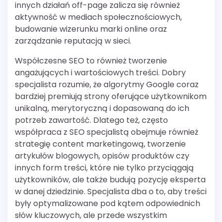
innych działań off-page zalicza się również
aktywność w mediach społecznościowych,
budowanie wizerunku marki online oraz
zarządzanie reputacją w sieci.
Współczesne SEO to również tworzenie
angażujących i wartościowych treści. Dobry
specjalista rozumie, że algorytmy Google coraz
bardziej premiują strony oferujące użytkownikom
unikalną, merytoryczną i dopasowaną do ich
potrzeb zawartość. Dlatego też, często
współpraca z SEO specjalistą obejmuje również
strategię content marketingową, tworzenie
artykułów blogowych, opisów produktów czy
innych form treści, które nie tylko przyciągają
użytkowników, ale także budują pozycję eksperta
w danej dziedzinie. Specjalista dba o to, aby treści
były optymalizowane pod kątem odpowiednich
słów kluczowych, ale przede wszystkim