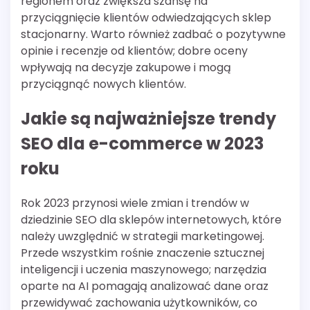
regionem oraz zwiększa szansę na
przyciągnięcie klientów odwiedzających sklep
stacjonarny. Warto również zadbać o pozytywne
opinie i recenzje od klientów; dobre oceny
wpływają na decyzje zakupowe i mogą
przyciągnąć nowych klientów.
Jakie są najważniejsze trendy
SEO dla e-commerce w 2023
roku
Rok 2023 przynosi wiele zmian i trendów w
dziedzinie SEO dla sklepów internetowych, które
należy uwzględnić w strategii marketingowej.
Przede wszystkim rośnie znaczenie sztucznej
inteligencji i uczenia maszynowego; narzędzia
oparte na AI pomagają analizować dane oraz
przewidywać zachowania użytkowników, co