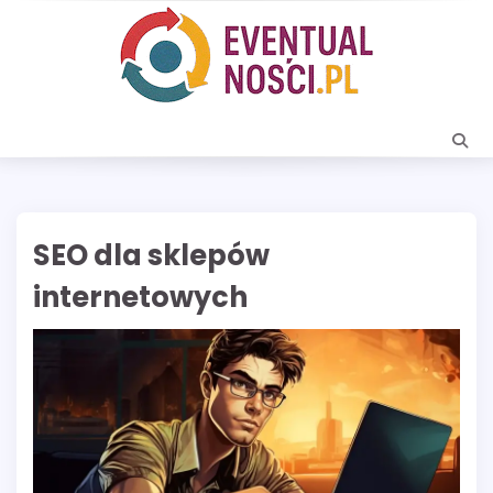
Skip
to
content
SEO dla sklepów
internetowych