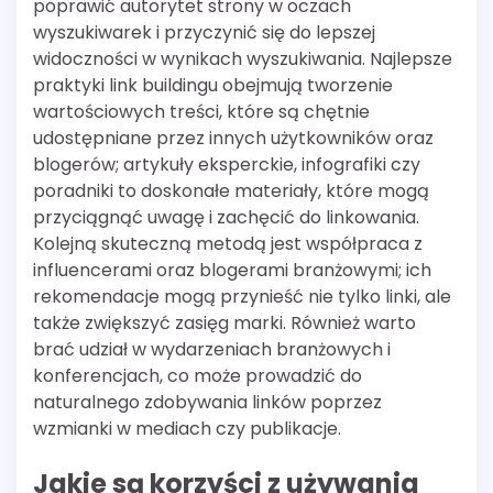
poprawić autorytet strony w oczach
wyszukiwarek i przyczynić się do lepszej
widoczności w wynikach wyszukiwania. Najlepsze
praktyki link buildingu obejmują tworzenie
wartościowych treści, które są chętnie
udostępniane przez innych użytkowników oraz
blogerów; artykuły eksperckie, infografiki czy
poradniki to doskonałe materiały, które mogą
przyciągnąć uwagę i zachęcić do linkowania.
Kolejną skuteczną metodą jest współpraca z
influencerami oraz blogerami branżowymi; ich
rekomendacje mogą przynieść nie tylko linki, ale
także zwiększyć zasięg marki. Również warto
brać udział w wydarzeniach branżowych i
konferencjach, co może prowadzić do
naturalnego zdobywania linków poprzez
wzmianki w mediach czy publikacje.
Jakie są korzyści z używania