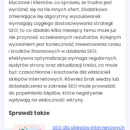
kluczowe i klientów, co sprawia, że trudno jest
wyróżnić się na tle innych ofert. Dodatkowo
zmieniające się algorytmy wyszukiwarek
wymagają ciągłego dostosowywania strategii
SEO; to co działało kilka miesięcy temu może już
nie przynosić oczekiwanych rezultatów. Kolejnym
wyzwaniem jest konieczność inwestowania czasu
i środków finansowych w działania SEO;
efektywna optymalizacja wymaga regularnych
audytów strony oraz aktualizacji treści, co może
być czasochłonne i kosztowne dla właścicieli
sklepów internetowych. Również brak wiedzy lub
doświadczenia w zakresie SEO może prowadzić
do popełniania błędów, które negatywnie
wpływają na widoczność witryny.
Sprawdź także
SEO dla sklepów internetowych