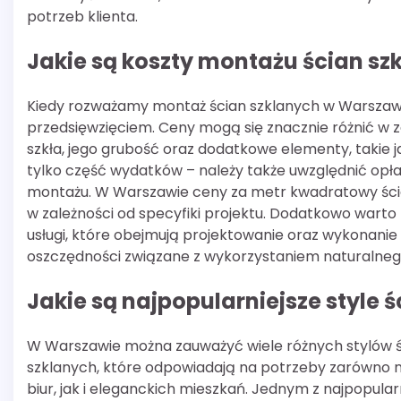
potrzeb klienta.
Jakie są koszty montażu ścian s
Kiedy rozważamy montaż ścian szklanych w Warszawi
przedsięwzięciem. Ceny mogą się znacznie różnić w z
szkła, jego grubość oraz dodatkowe elementy, takie
tylko część wydatków – należy także uwzględnić opł
montażu. W Warszawie ceny za metr kwadratowy ściany
w zależności od specyfiki projektu. Dodatkowo warto
usługi, które obejmują projektowanie oraz wykonanie 
oszczędności związane z wykorzystaniem naturalneg
Jakie są najpopularniejsze style
W Warszawie można zauważyć wiele różnych stylów 
szklanych, które odpowiadają na potrzeby zarówno
biur, jak i eleganckich mieszkań. Jednym z najpopular