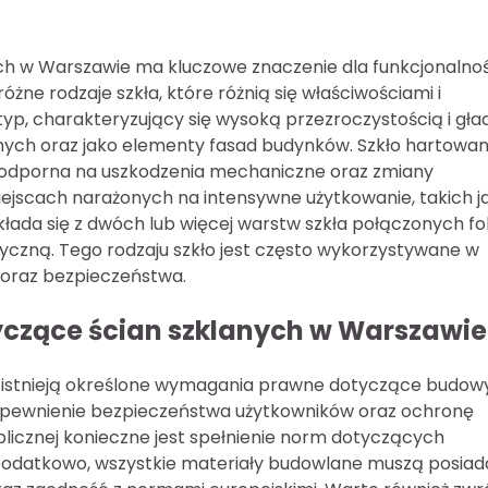
ch w Warszawie ma kluczowe znaczenie dla funkcjonalnoś
różne rodzaje szkła, które różnią się właściwościami i
typ, charakteryzujący się wysoką przezroczystością i gła
nych oraz jako elementy fasad budynków. Szkło hartowan
ej odporna na uszkodzenia mechaniczne oraz zmiany
iejscach narażonych na intensywne użytkowanie, takich j
łada się z dwóch lub więcej warstw szkła połączonych fol
tyczną. Tego rodzaju szkło jest często wykorzystywane w
 oraz bezpieczeństwa.
czące ścian szklanych w Warszawie
, istnieją określone wymagania prawne dotyczące budowy
 zapewnienie bezpieczeństwa użytkowników oraz ochronę
icznej konieczne jest spełnienie norm dotyczących
. Dodatkowo, wszystkie materiały budowlane muszą posia