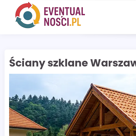
Skip
to
content
Ściany szklane Warsza