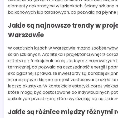
elementy dekoracyjne w łazienkach. Ściany szklane 
balkonowych lub tarasowych, co pozwala na płynne 
Jakie są najnowsze trendy w proj
Warszawie
W ostatnich latach w Warszawie można zaobserwow
ścian szklanych. Architekci i projektanci wnętrz cora
estetykę z funkcjonalnością. Jednym z najnowszych tr
termicznej, co pozwala na oszczędność energii i p
ekologicznej sprawia, że inwestorzy są bardziej skło
interesującym kierunkiem jest zastosowanie szkła l
lepszą akustykę. W kontekście estetyki, coraz większ
które mogą być dostosowane do indywidualnych potrz
unikalnych przestrzeni, które wyróżniają się na tle inn
Jakie są różnice między różnymi 