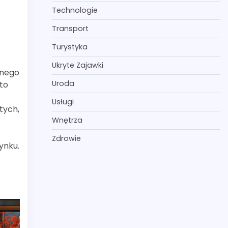
Technologie
Transport
Turystyka
Ukryte Zajawki
anego
Uroda
to
Usługi
tych,
Wnętrza
Zdrowie
ynku.