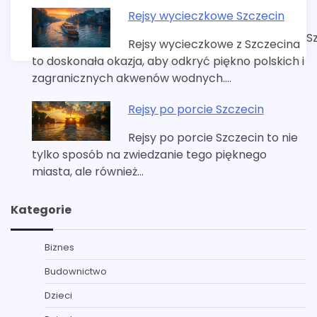
Rejsy wycieczkowe Szczecin
S
Rejsy wycieczkowe z Szczecina
to doskonała okazja, aby odkryć piękno polskich i
zagranicznych akwenów wodnych.…
Rejsy po porcie Szczecin
Rejsy po porcie Szczecin to nie
tylko sposób na zwiedzanie tego pięknego
miasta, ale również…
Kategorie
Biznes
Budownictwo
Dzieci