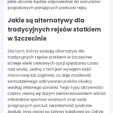
jakie ubranie będzie odpowiednie do warunków
pogodowych panujących podczas rejsu.
Jakie są alternatywy dla
tradycyjnych rejsów statkiem
w Szczecinie
Dla tych, którzy szukają alternatyw dla
tradycyjnych rejsów statkiem w Szczecinie
istnieje wiele ciekawych opcji spędzania czasu
nad wodą. Jedną z nich jest wynajem łodzi
motorowej lub żaglówki, co daje możliwość
samodzielnego odkrywania uroków okolicy
według własnego uznania. Tego typu aktywności
często cieszą się dużym zainteresowaniem wśród
miłośników sportów wodnych oraz osób
pragnących poczuć niezależność podczas
żeglugi. Inną opcją są spływy kajakowe po Odrze