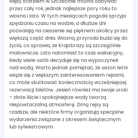
Rejsy statkiem w Szczecinie można odbywać
przez cały rok, jednak najlepsze pory roku to
wiosna i lato. W tych miesiącach pogoda sprzyja
spędzaniu czasu na wodzie, a dłuższe dni
pozwalają na cieszenie się pięknem okolicy przez
większą część dnia. Wiosną przyroda budzi się do
życia, co sprawia, że krajobrazy są szczególnie
malownicze. Lato natomiast to czas wakacyjny,
kiedy wiele osób decyduje się na wypoczynek
nad wodą. Warto jednak pamiętać, że sezon letni
wiąże się z większym zainteresowaniem rejsami,
co może skutkować koniecznością wcześniejszej
rezerwacji biletów. Jesień również ma swoje uroki
– złote liście i spokojniejsze wody tworzą
niepowtarzalną atmosferę. Zimą rejsy są
rzadsze, ale niektóre firmy organizują specjalne
wydarzenia związane z okresem świątecznym
lub sylwestrowym.