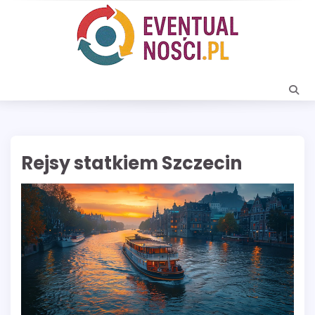
Skip
to
content
Rejsy statkiem Szczecin