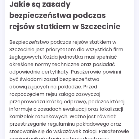
Jakie są zasady
bezpieczeństwa podczas
rejsów statkiem w Szczecinie
Bezpieczeństwo podczas rejsów statkiem w
Szczecinie jest priorytetem dla wszystkich firm
żeglugowych. Każda jednostka musi spełniać
określone normy techniczne oraz posiadać
odpowiednie certyfikaty. Pasażerowie powinni
być świadomi zasad bezpieczeństwa
obowiązujących na pokładzie. Przed
rozpoczęciem rejsu załoga zazwyczaj
przeprowadza krótką odprawę, podczas której
informuje o zasadach ewakuacji oraz lokalizacji
kamizelek ratunkowych. Ważne jest również
przestrzeganie regulaminu pokładowego oraz
stosowanie się do wskazówek załogi. Pasażerowie
powinni unikać stania na barierkach oraz