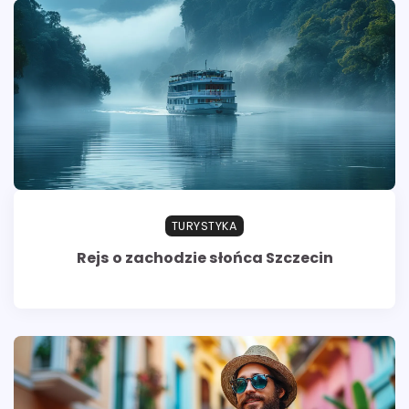
TURYSTYKA
Rejs o zachodzie słońca Szczecin