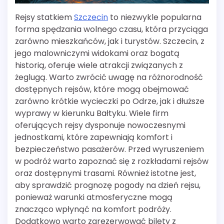
Rejsy statkiem
Szczecin
to niezwykle popularna
forma spędzania wolnego czasu, która przyciąga
zarówno mieszkańców, jak i turystów. Szczecin, z
jego malowniczymi widokami oraz bogatą
historią, oferuje wiele atrakcji związanych z
żeglugą. Warto zwrócić uwagę na różnorodność
dostępnych rejsów, które mogą obejmować
zarówno krótkie wycieczki po Odrze, jak i dłuższe
wyprawy w kierunku Bałtyku. Wiele firm
oferujących rejsy dysponuje nowoczesnymi
jednostkami, które zapewniają komfort i
bezpieczeństwo pasażerów. Przed wyruszeniem
w podróż warto zapoznać się z rozkładami rejsów
oraz dostępnymi trasami. Również istotne jest,
aby sprawdzić prognozę pogody na dzień rejsu,
ponieważ warunki atmosferyczne mogą
znacząco wpłynąć na komfort podróży.
Dodatkowo warto zarezerwować bilety z