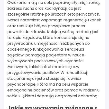
Ćwiczenia mają na celu poprawę siły mięśniowej,
zakresu ruchu oraz koordynacji, co jest
szczególnie istotne po urazach ortopedycznych.
Masaż natomiast wspomaga regenerację tkanek
oraz redukuje ból, co przyspiesza proces
powrotu do zdrowia. Kolejną ważną metodą jest
terapia zajęciowa, która koncentruje się na
przywracaniu umiejętności niezbędnych do
codziennego funkcjonowania. Terapeuci
zajęciowi pomagają pacjentom w nauce
wykonywania podstawowych czynności
życiowych, takich jak ubieranie się czy
przygotowywanie posiłków. W rehabilitacji
stacjonarnej często stosuje się również
psychoterapię, która ma na celu wsparcie
emocjonalne pacjentów oraz pomoc w radzeniu
sobie z lękiem i depresją związanymi z chorobą.
Jakie są wyzwania związane z