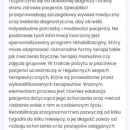
rozpoczyna się od dokładnej diagnozy i oceny
stanu zdrowia pacjenta. Specjaliści
przeprowadzają szczegółowy wywiad medyczny
oraz badania diagnostyczne, aby określić
indywidualne potrzeby i możliwości pacjenta. Na
podstawie tych informacji tworzony jest
spersonalizowany program rehabilitacyjny, który
może obejmować różnorodne formy terapii takie
jak ćwiczenia fizyczne, terapia manualna czy
zajęcia grupowe. W trakcie pobytu w placówce
pacjenci uczestniczą w regularnych sesjach
terapeutycznych, które są prowadzone przez
wykwalifikowanych terapeutów. Ważnym
elementem procesu jest również edukacja
pacjenta dotycząca jego schorzenia oraz metod
radzenia sobie z nim w codziennym życiu.
Rehabilitacja stacjonarna trwa zazwyczaj od kilku
tygodni do kilku miesięcy, a jej długość zależy od
rodzaju schorzenia oraz postępów osiąganych