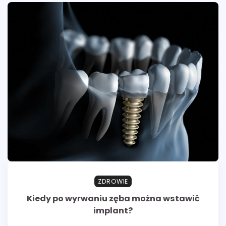
ZDROWIE
Kiedy po wyrwaniu zęba można wstawić
implant?