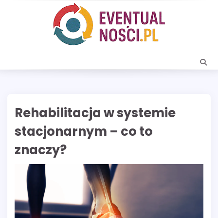
Skip
to
content
Rehabilitacja w systemie
stacjonarnym – co to
znaczy?