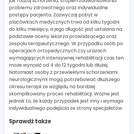
jak rodzaj schorzenia, stopień zaawansowania
problemu zdrowotnego oraz indywidualne
postępy pacjenta. Zazwyczaj pobyt w
placówkach medycznych trwa od kilku tygodni
do kilku miesięcy, a jego długość jest ustalana na
podstawie oceny lekarza prowadzącego oraz
zespołu terapeutycznego. W przypadku osób po
operacjach ortopedycznych czy urazach
wymagających intensywnej rehabilitacji czas ten
może wynosić od 4 do 12 tygodni lub dłużej.
Natomiast osoby z przewlekłymi schorzeniami
neurologicznymi mogą potrzebować dłuższego
okresu terapii ze względu na bardziej
skomplikowany proces rehabilitacji. Ważne jest
jednak to, że każdy przypadek jest inny i wymaga
indywidualnego podejścia ze strony specjalistów.
Sprawdź także