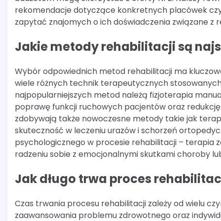
rekomendacje dotyczące konkretnych placówek czy t
zapytać znajomych o ich doświadczenia związane z re
Jakie metody rehabilitacji są naj
Wybór odpowiednich metod rehabilitacji ma kluczowe 
wiele różnych technik terapeutycznych stosowanych
najpopularniejszych metod należą fizjoterapia manua
poprawę funkcji ruchowych pacjentów oraz redukcję 
zdobywają także nowoczesne metody takie jak terapi
skuteczność w leczeniu urazów i schorzeń ortopedyc
psychologicznego w procesie rehabilitacji – terapi
radzeniu sobie z emocjonalnymi skutkami choroby lub
Jak długo trwa proces rehabilitac
Czas trwania procesu rehabilitacji zależy od wielu czy
zaawansowania problemu zdrowotnego oraz indywidu