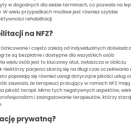
yty w dogodnych dla siebie terminach, co pozwala na le
. W wielu przypadkach możliwe jest również szybkie
ktywności rehabilitacji.
litacji na NFZ?
zróżnicowane i często zależą od indywidualnych doświadc
ugi te są bezpłatne i dostępne dla wszystkich osób
a wielu osób jest to kluczowy atut, zwłaszcza w obliczu
 niektórzy pacjenci skarżą się na długi czas oczekiwania
sto pojawiają się również uwagi dotyczące jakości usług o
osób zauważa, że terapeuci pracujący w ramach NFZ mają
a jakość terapii. Mimo tych negatywnych aspektów, wiel
 profesjonalizm i zaangażowanie terapeutów, którzy staraj
.
tację prywatną?