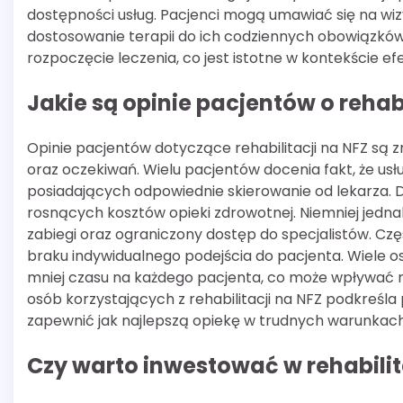
dostępności usług. Pacjenci mogą umawiać się na wiz
dostosowanie terapii do ich codziennych obowiązków
rozpoczęcie leczenia, co jest istotne w kontekście efe
Jakie są opinie pacjentów o rehabi
Opinie pacjentów dotyczące rehabilitacji na NFZ są 
oraz oczekiwań. Wielu pacjentów docenia fakt, że usł
posiadających odpowiednie skierowanie od lekarza. Dl
rosnących kosztów opieki zdrowotnej. Niemniej jednak
zabiegi oraz ograniczony dostęp do specjalistów. Czę
braku indywidualnego podejścia do pacjenta. Wiele 
mniej czasu na każdego pacjenta, co może wpływać n
osób korzystających z rehabilitacji na NFZ podkreśla
zapewnić jak najlepszą opiekę w trudnych warunkach
Czy warto inwestować w rehabili