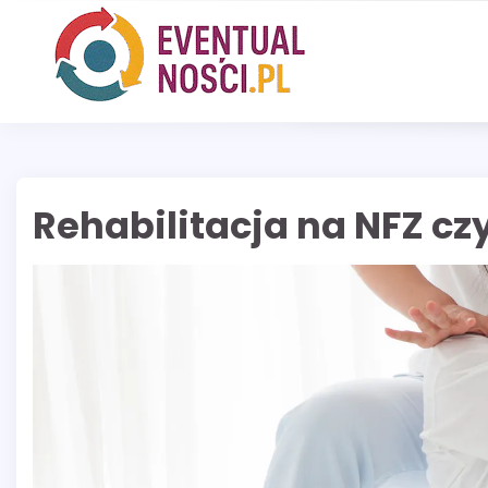
Skip
to
content
Rehabilitacja na NFZ cz