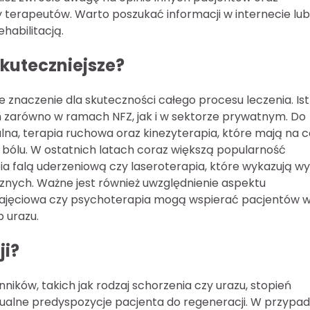
erapeutów. Warto poszukać informacji w internecie lub
habilitacją.
skuteczniejsze?
znaczenie dla skuteczności całego procesu leczenia. Ist
 zarówno w ramach NFZ, jak i w sektorze prywatnym. Do
lna, terapia ruchowa oraz kinezyterapia, które mają na c
bólu. W ostatnich latach coraz większą popularność
a falą uderzeniową czy laseroterapia, które wykazują w
znych. Ważne jest również uwzględnienie aspektu
a zajęciowa czy psychoterapia mogą wspierać pacjentów 
 urazu.
ji?
nników, takich jak rodzaj schorzenia czy urazu, stopień
alne predyspozycje pacjenta do regeneracji. W przypa