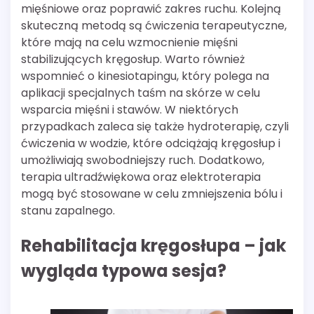
mięśniowe oraz poprawić zakres ruchu. Kolejną
skuteczną metodą są ćwiczenia terapeutyczne,
które mają na celu wzmocnienie mięśni
stabilizujących kręgosłup. Warto również
wspomnieć o kinesiotapingu, który polega na
aplikacji specjalnych taśm na skórze w celu
wsparcia mięśni i stawów. W niektórych
przypadkach zaleca się także hydroterapię, czyli
ćwiczenia w wodzie, które odciążają kręgosłup i
umożliwiają swobodniejszy ruch. Dodatkowo,
terapia ultradźwiękowa oraz elektroterapia
mogą być stosowane w celu zmniejszenia bólu i
stanu zapalnego.
Rehabilitacja kręgosłupa – jak
wygląda typowa sesja?