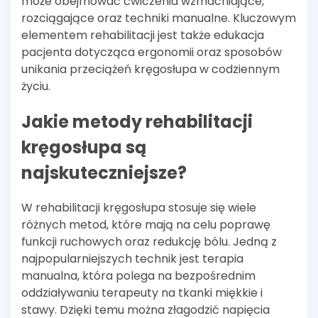
może obejmować ćwiczenia wzmacniające,
rozciągające oraz techniki manualne. Kluczowym
elementem rehabilitacji jest także edukacja
pacjenta dotycząca ergonomii oraz sposobów
unikania przeciążeń kręgosłupa w codziennym
życiu.
Jakie metody rehabilitacji
kręgosłupa są
najskuteczniejsze?
W rehabilitacji kręgosłupa stosuje się wiele
różnych metod, które mają na celu poprawę
funkcji ruchowych oraz redukcję bólu. Jedną z
najpopularniejszych technik jest terapia
manualna, która polega na bezpośrednim
oddziaływaniu terapeuty na tkanki miękkie i
stawy. Dzięki temu można złagodzić napięcia