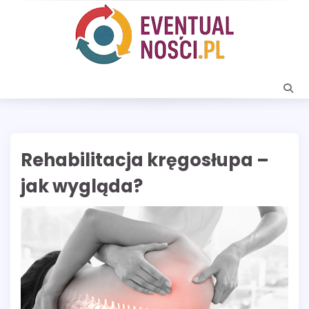
Skip
to
content
Rehabilitacja kręgosłupa –
jak wygląda?