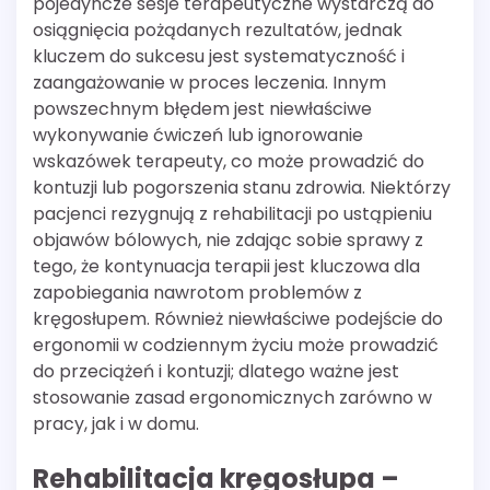
pojedyncze sesje terapeutyczne wystarczą do
osiągnięcia pożądanych rezultatów, jednak
kluczem do sukcesu jest systematyczność i
zaangażowanie w proces leczenia. Innym
powszechnym błędem jest niewłaściwe
wykonywanie ćwiczeń lub ignorowanie
wskazówek terapeuty, co może prowadzić do
kontuzji lub pogorszenia stanu zdrowia. Niektórzy
pacjenci rezygnują z rehabilitacji po ustąpieniu
objawów bólowych, nie zdając sobie sprawy z
tego, że kontynuacja terapii jest kluczowa dla
zapobiegania nawrotom problemów z
kręgosłupem. Również niewłaściwe podejście do
ergonomii w codziennym życiu może prowadzić
do przeciążeń i kontuzji; dlatego ważne jest
stosowanie zasad ergonomicznych zarówno w
pracy, jak i w domu.
Rehabilitacja kręgosłupa –