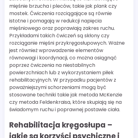
mięśnie brzucha i pleców, takie jak plank czy
mostek. Ćwiczenia rozciągające są równie
istotne i pomagają w redukcji napięcia
mięśniowego oraz poprawiają zakres ruchu.
Przykładami takich ćwiczeń są skłony czy
rozciąganie mięśni przykręgosłupowych. Ważne
jest również wprowadzenie elementów
równowagi i koordynacji, co można osiągnąć
poprzez ćwiczenia na niestabilnych
powierzchniach lub z wykorzystaniem piłek
rehabilitacyjnych. W przypadku pacjentów z
poważniejszymi schorzeniami mogą być
stosowane techniki takie jak metoda McKenzie
czy metoda Feldenkraisa, które skupiają się na
świadomym ruchu i poprawnej postawie ciała.
Rehabilitacja kręgosłupa –
jakie są korzyści psychiczne i