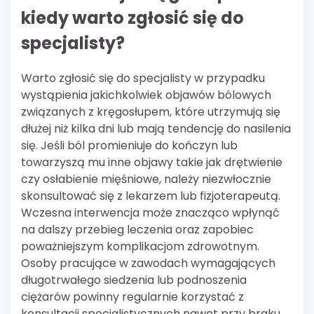
kiedy warto zgłosić się do
specjalisty?
Warto zgłosić się do specjalisty w przypadku
wystąpienia jakichkolwiek objawów bólowych
związanych z kręgosłupem, które utrzymują się
dłużej niż kilka dni lub mają tendencję do nasilenia
się. Jeśli ból promieniuje do kończyn lub
towarzyszą mu inne objawy takie jak drętwienie
czy osłabienie mięśniowe, należy niezwłocznie
skonsultować się z lekarzem lub fizjoterapeutą.
Wczesna interwencja może znacząco wpłynąć
na dalszy przebieg leczenia oraz zapobiec
poważniejszym komplikacjom zdrowotnym.
Osoby pracujące w zawodach wymagających
długotrwałego siedzenia lub podnoszenia
ciężarów powinny regularnie korzystać z
konsultacji specjalistycznych nawet przy braku