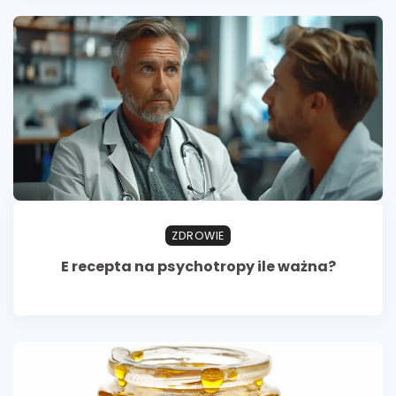
ZDROWIE
E recepta na psychotropy ile ważna?