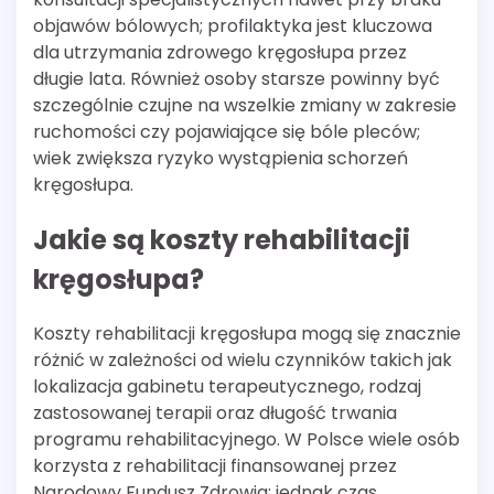
objawów bólowych; profilaktyka jest kluczowa
dla utrzymania zdrowego kręgosłupa przez
długie lata. Również osoby starsze powinny być
szczególnie czujne na wszelkie zmiany w zakresie
ruchomości czy pojawiające się bóle pleców;
wiek zwiększa ryzyko wystąpienia schorzeń
kręgosłupa.
Jakie są koszty rehabilitacji
kręgosłupa?
Koszty rehabilitacji kręgosłupa mogą się znacznie
różnić w zależności od wielu czynników takich jak
lokalizacja gabinetu terapeutycznego, rodzaj
zastosowanej terapii oraz długość trwania
programu rehabilitacyjnego. W Polsce wiele osób
korzysta z rehabilitacji finansowanej przez
Narodowy Fundusz Zdrowia; jednak czas