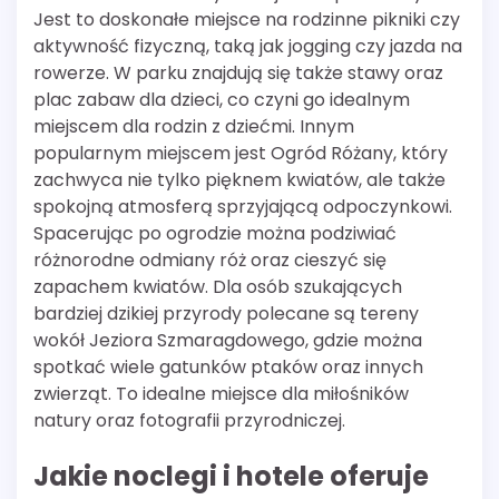
Jest to doskonałe miejsce na rodzinne pikniki czy
aktywność fizyczną, taką jak jogging czy jazda na
rowerze. W parku znajdują się także stawy oraz
plac zabaw dla dzieci, co czyni go idealnym
miejscem dla rodzin z dziećmi. Innym
popularnym miejscem jest Ogród Różany, który
zachwyca nie tylko pięknem kwiatów, ale także
spokojną atmosferą sprzyjającą odpoczynkowi.
Spacerując po ogrodzie można podziwiać
różnorodne odmiany róż oraz cieszyć się
zapachem kwiatów. Dla osób szukających
bardziej dzikiej przyrody polecane są tereny
wokół Jeziora Szmaragdowego, gdzie można
spotkać wiele gatunków ptaków oraz innych
zwierząt. To idealne miejsce dla miłośników
natury oraz fotografii przyrodniczej.
Jakie noclegi i hotele oferuje