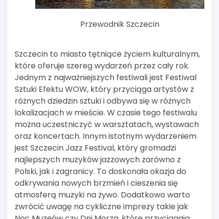
Przewodnik Szczecin
Szczecin to miasto tętniące życiem kulturalnym,
które oferuje szereg wydarzeń przez cały rok.
Jednym z najważniejszych festiwali jest Festiwal
Sztuki Efektu WOW, który przyciąga artystów z
różnych dziedzin sztuki i odbywa się w różnych
lokalizacjach w mieście. W czasie tego festiwalu
można uczestniczyć w warsztatach, wystawach
oraz koncertach. Innym istotnym wydarzeniem
jest Szczecin Jazz Festival, który gromadzi
najlepszych muzyków jazzowych zarówno z
Polski, jak i zagranicy. To doskonała okazja do
odkrywania nowych brzmień i cieszenia się
atmosferą muzyki na żywo. Dodatkowo warto
zwrócić uwagę na cykliczne imprezy takie jak
Noc Muzeów czy Dni Morza, które przyciągają