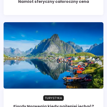
Namiot sferyczny całoroczny cena
TURYSTYKA
Fiordy Norwegia kiedy najlepiej jechać?