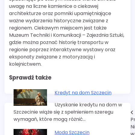
uwagę na liczne kamienice o ciekawej
architekturze oraz pomniki upamiętniające
ważne wydarzenia historyczne związane z
regionem. Ciekawym miejscem jest także
Muzeum Techniki i Komunikacji – Zajezdnia Sztuki,
gdzie można poznać historię transportu w
regionie poprzez interaktywne wystawy oraz
eksponaty związane z motoryzacją i
kolejnictwem.
Sprawdź także
Kredyt na dom Szczecin
Uzyskanie kredytu na dom w
Szczecinie wiąże się z spełnieniem szeregu
Nawigacja
wymagań, które mogą różnić…
P
wpisu
N
Moda Szczecin
w