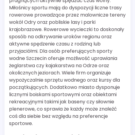
pragnących aktywnie spędzać czas wolny.
Miłośnicy sportu mają do dyspozycji liczne trasy
rowerowe prowadzące przez malownicze tereny
wokół Odry oraz pobliskie lasy i parki
krajobrazowe. Rowerowe wycieczki to doskonały
sposób na odkrywanie uroków regionu oraz
aktywne spędzenie czasu z rodziną lub
przyjaciółmi. Dla osób preferujących sporty
wodne Szczecin oferuje możliwość uprawiania
żeglarstwa czy kajakarstwa na Odrze oraz
okolicznych jeziorach. Wiele firm organizuje
wypożyczalnie sprzętu wodnego oraz kursy dla
początkujących. Dodatkowo miasto dysponuje
licznymi boiskami sportowymi oraz obiektami
rekreacyjnymi takimi jak baseny czy siłownie
plenerowe, co sprawia że każdy może znaleźć
coś dla siebie bez względu na preferencje
sportowe.