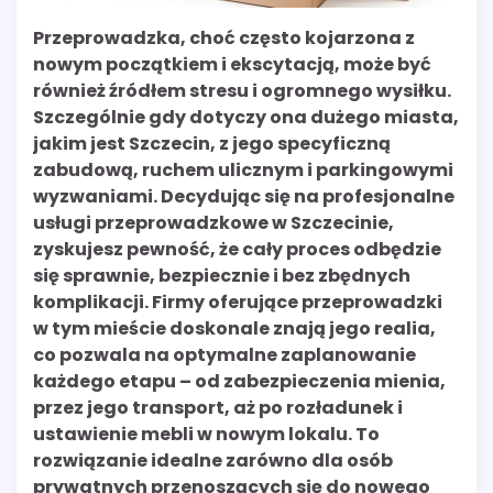
Przeprowadzka, choć często kojarzona z
nowym początkiem i ekscytacją, może być
również źródłem stresu i ogromnego wysiłku.
Szczególnie gdy dotyczy ona dużego miasta,
jakim jest Szczecin, z jego specyficzną
zabudową, ruchem ulicznym i parkingowymi
wyzwaniami. Decydując się na profesjonalne
usługi przeprowadzkowe w Szczecinie,
zyskujesz pewność, że cały proces odbędzie
się sprawnie, bezpiecznie i bez zbędnych
komplikacji. Firmy oferujące przeprowadzki
w tym mieście doskonale znają jego realia,
co pozwala na optymalne zaplanowanie
każdego etapu – od zabezpieczenia mienia,
przez jego transport, aż po rozładunek i
ustawienie mebli w nowym lokalu. To
rozwiązanie idealne zarówno dla osób
prywatnych przenoszących się do nowego