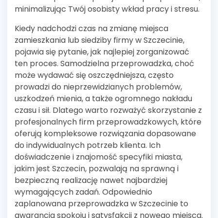
minimalizując Twój osobisty wkład pracy i stresu.
Kiedy nadchodzi czas na zmianę miejsca
zamieszkania lub siedziby firmy w Szczecinie,
pojawia się pytanie, jak najlepiej zorganizować
ten proces. Samodzielna przeprowadzka, choć
może wydawać się oszczędniejsza, często
prowadzi do nieprzewidzianych problemów,
uszkodzeń mienia, a także ogromnego nakładu
czasu i sił. Dlatego warto rozważyć skorzystanie z
profesjonalnych firm przeprowadzkowych, które
oferują kompleksowe rozwiązania dopasowane
do indywidualnych potrzeb klienta. Ich
doświadczenie i znajomość specyfiki miasta,
jakim jest Szczecin, pozwalają na sprawną i
bezpieczną realizację nawet najbardziej
wymagających zadań. Odpowiednio
zaplanowana przeprowadzka w Szczecinie to
gwarancja spokoju i satysfakcji z nowego miejsca.