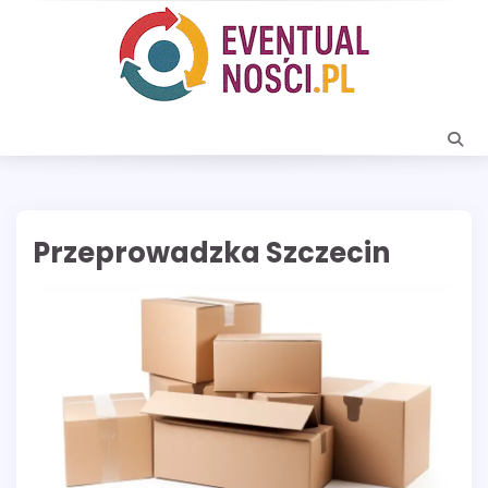
Skip
to
content
Przeprowadzka Szczecin