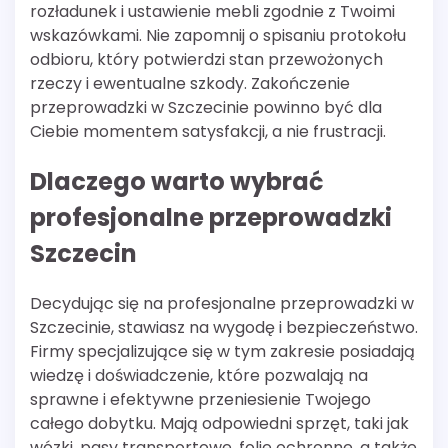
rozładunek i ustawienie mebli zgodnie z Twoimi
wskazówkami. Nie zapomnij o spisaniu protokołu
odbioru, który potwierdzi stan przewożonych
rzeczy i ewentualne szkody. Zakończenie
przeprowadzki w Szczecinie powinno być dla
Ciebie momentem satysfakcji, a nie frustracji.
Dlaczego warto wybrać
profesjonalne przeprowadzki
Szczecin
Decydując się na profesjonalne przeprowadzki w
Szczecinie, stawiasz na wygodę i bezpieczeństwo.
Firmy specjalizujące się w tym zakresie posiadają
wiedzę i doświadczenie, które pozwalają na
sprawne i efektywne przeniesienie Twojego
całego dobytku. Mają odpowiedni sprzęt, taki jak
wózki, pasy transportowe, folie ochronne, a także