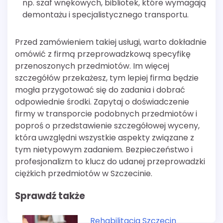
np. szaf wnękowych, bibliotek, które wymagają
demontażu i specjalistycznego transportu.
Przed zamówieniem takiej usługi, warto dokładnie
omówić z firmą przeprowadzkową specyfikę
przenoszonych przedmiotów. Im więcej
szczegółów przekażesz, tym lepiej firma będzie
mogła przygotować się do zadania i dobrać
odpowiednie środki. Zapytaj o doświadczenie
firmy w transporcie podobnych przedmiotów i
poproś o przedstawienie szczegółowej wyceny,
która uwzględni wszystkie aspekty związane z
tym nietypowym zadaniem. Bezpieczeństwo i
profesjonalizm to klucz do udanej przeprowadzki
ciężkich przedmiotów w Szczecinie.
Sprawdź także
Rehabilitacja Szczecin