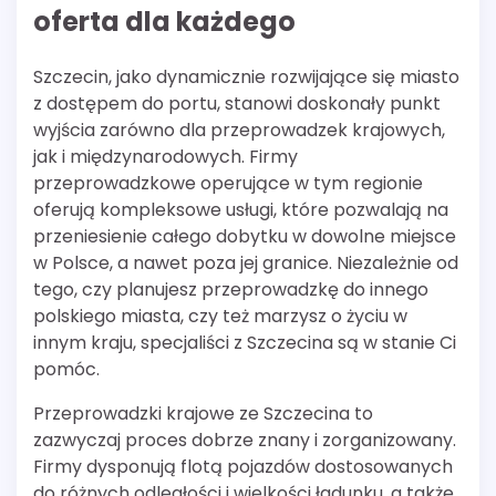
oferta dla każdego
Szczecin, jako dynamicznie rozwijające się miasto
z dostępem do portu, stanowi doskonały punkt
wyjścia zarówno dla przeprowadzek krajowych,
jak i międzynarodowych. Firmy
przeprowadzkowe operujące w tym regionie
oferują kompleksowe usługi, które pozwalają na
przeniesienie całego dobytku w dowolne miejsce
w Polsce, a nawet poza jej granice. Niezależnie od
tego, czy planujesz przeprowadzkę do innego
polskiego miasta, czy też marzysz o życiu w
innym kraju, specjaliści z Szczecina są w stanie Ci
pomóc.
Przeprowadzki krajowe ze Szczecina to
zazwyczaj proces dobrze znany i zorganizowany.
Firmy dysponują flotą pojazdów dostosowanych
do różnych odległości i wielkości ładunku, a także