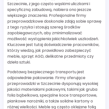
Szczecinie, z jego często wąskimi uliczkami i
specyficzną zabudową, nabiera ono jeszcze
większego znaczenia. Profesjonalne firmy
przeprowadzkowe doskonale zdają sobie sprawę
z tego ryzyka i stosują szereg środków
zapobiegawczych, aby zminimalizować
możliwość wystąpienia jakichkolwiek uszkodzeń.
Kluczowe jest tutaj doświadczenie pracowników,
którzy wiedzą, jak prawidłowo zabezpieczyć
meble, sprzęt AGD, delikatne przedmioty czy
dzieła sztuki.
Podstawą bezpiecznego transportu jest
odpowiednie pakowanie. Firmy oferujące
przeprowadzki w Szczecinie dysponują wysokiej
jakości materiałami pakowymi, takimi jak gruba
folia bąbelkowa, specjalne koce transportowe,
piankowe narożniki, a także solidne kartony o
różnej wielkości. Meble są często oklejane folią