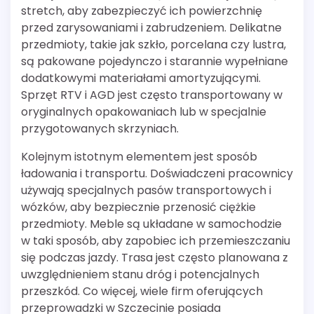
stretch, aby zabezpieczyć ich powierzchnię
przed zarysowaniami i zabrudzeniem. Delikatne
przedmioty, takie jak szkło, porcelana czy lustra,
są pakowane pojedynczo i starannie wypełniane
dodatkowymi materiałami amortyzującymi.
Sprzęt RTV i AGD jest często transportowany w
oryginalnych opakowaniach lub w specjalnie
przygotowanych skrzyniach.
Kolejnym istotnym elementem jest sposób
ładowania i transportu. Doświadczeni pracownicy
używają specjalnych pasów transportowych i
wózków, aby bezpiecznie przenosić ciężkie
przedmioty. Meble są układane w samochodzie
w taki sposób, aby zapobiec ich przemieszczaniu
się podczas jazdy. Trasa jest często planowana z
uwzględnieniem stanu dróg i potencjalnych
przeszkód. Co więcej, wiele firm oferujących
przeprowadzki w Szczecinie posiada