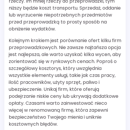
rzeczy. Im mniej rzeczy do przeprowadzki, tym
niższy będzie koszt transportu. Sprzedaż, oddanie
lub wyrzucenie niepotrzebnych przedmiotów
przed przeprowadzką to prosty sposób na
obniżenie wydatków.
Kolejnym krokiem jest porównanie ofert kilku firm
przeprowadzkowych. Nie zawsze najtańsza opcja
jest najlepsza, ale warto uzyskać kilka wycen, aby
zorientować się w rynkowych cenach. Poproś o
szczegółowy kosztorys, który uwzględnia
wszystkie elementy usługi, takie jak czas pracy,
ilość pracowników, użyty sprzęt, paliwo i
ubezpieczenie. Unikaj firm, które oferują
podejrzanie niskie ceny lub ukrywają dodatkowe
opłaty. Czasami warto zainwestować nieco
więcej w renomowaną firmę, która zapewni
bezpieczeństwo Twojego mienia i uniknie
kosztownych błędów.