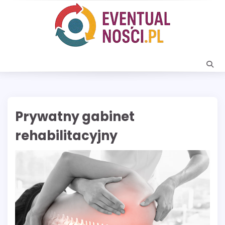
Skip
to
content
Prywatny gabinet
rehabilitacyjny