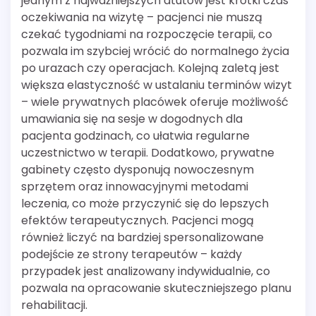
jednym z najważniejszych atutów jest krótki czas
oczekiwania na wizytę – pacjenci nie muszą
czekać tygodniami na rozpoczęcie terapii, co
pozwala im szybciej wrócić do normalnego życia
po urazach czy operacjach. Kolejną zaletą jest
większa elastyczność w ustalaniu terminów wizyt
– wiele prywatnych placówek oferuje możliwość
umawiania się na sesje w dogodnych dla
pacjenta godzinach, co ułatwia regularne
uczestnictwo w terapii. Dodatkowo, prywatne
gabinety często dysponują nowoczesnym
sprzętem oraz innowacyjnymi metodami
leczenia, co może przyczynić się do lepszych
efektów terapeutycznych. Pacjenci mogą
również liczyć na bardziej spersonalizowane
podejście ze strony terapeutów – każdy
przypadek jest analizowany indywidualnie, co
pozwala na opracowanie skuteczniejszego planu
rehabilitacji.