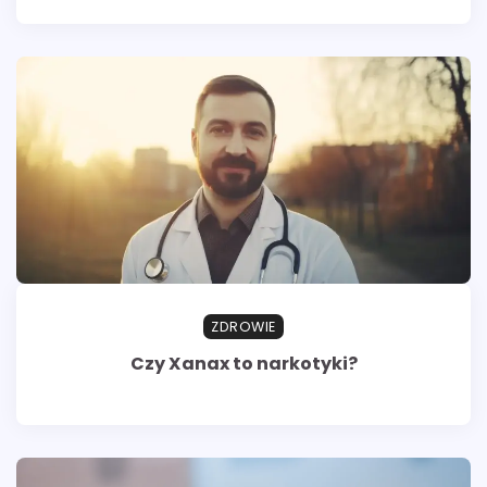
ZDROWIE
Czy Xanax to narkotyki?