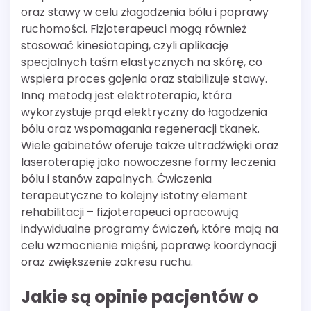
oraz stawy w celu złagodzenia bólu i poprawy
ruchomości. Fizjoterapeuci mogą również
stosować kinesiotaping, czyli aplikację
specjalnych taśm elastycznych na skórę, co
wspiera proces gojenia oraz stabilizuje stawy.
Inną metodą jest elektroterapia, która
wykorzystuje prąd elektryczny do łagodzenia
bólu oraz wspomagania regeneracji tkanek.
Wiele gabinetów oferuje także ultradźwięki oraz
laseroterapię jako nowoczesne formy leczenia
bólu i stanów zapalnych. Ćwiczenia
terapeutyczne to kolejny istotny element
rehabilitacji – fizjoterapeuci opracowują
indywidualne programy ćwiczeń, które mają na
celu wzmocnienie mięśni, poprawę koordynacji
oraz zwiększenie zakresu ruchu.
Jakie są opinie pacjentów o