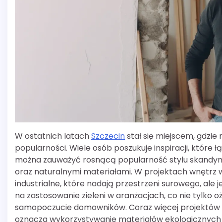
W ostatnich latach
Szczecin
stał się miejscem, gdzie
popularności. Wiele osób poszukuje inspiracji, które
można zauważyć rosnącą popularność stylu skandynaw
oraz naturalnymi materiałami. W projektach wnętrz w
industrialne, które nadają przestrzeni surowego, al
na zastosowanie zieleni w aranżacjach, co nie tylko 
samopoczucie domowników. Coraz więcej projektów 
oznacza wykorzystywanie materiałów ekologicznych