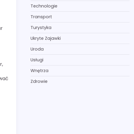
Technologie
Transport
Turystyka
ur
Ukryte Zajawki
Uroda
Usługi
r,
Wnętrza
ować
Zdrowie