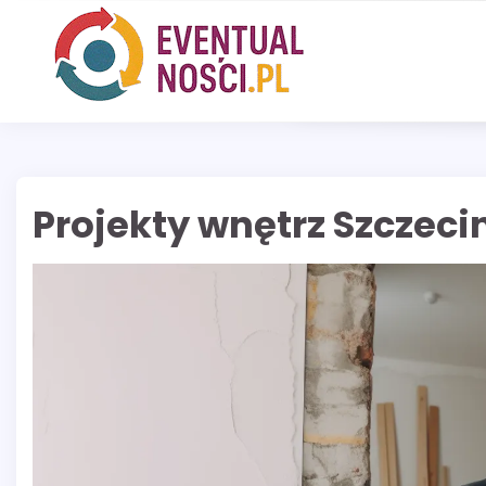
Skip
to
content
Projekty wnętrz Szczeci