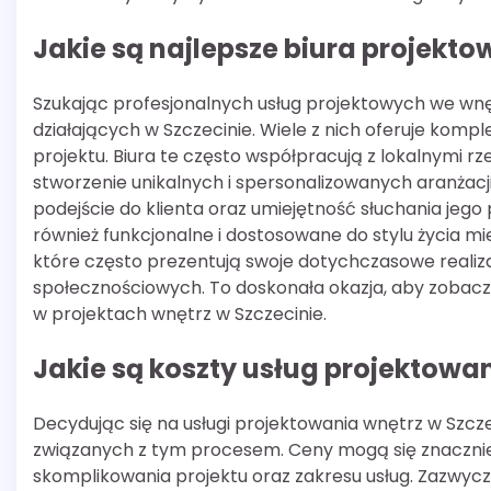
Jakie są najlepsze biura projekto
Szukając profesjonalnych usług projektowych we wn
działających w Szczecinie. Wiele z nich oferuje komp
projektu. Biura te często współpracują z lokalnymi r
stworzenie unikalnych i spersonalizowanych aranżac
podejście do klienta oraz umiejętność słuchania jego 
również funkcjonalne i dostosowane do stylu życia mi
które często prezentują swoje dotychczasowe reali
społecznościowych. To doskonała okazja, aby zobacz
w projektach wnętrz w Szczecinie.
Jakie są koszty usług projektowa
Decydując się na usługi projektowania wnętrz w Szc
związanych z tym procesem. Ceny mogą się znacznie 
skomplikowania projektu oraz zakresu usług. Zazwycza