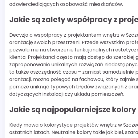
odzwierciedlających osobowość mieszkańców.
Jakie są zalety współpracy z pro
Decyzja o współpracy z projektantem wnętrz w Szcze
aranżację swoich przestrzeni. Przede wszystkim prof
pozwala mu na stworzenie funkcjonalnych i estetyc
klienta. Projektanci często mają dostęp do szerokie
zaproponowanie unikalnych rozwiązań niedostępnyc
to także oszczędność czasu – zamiast samodzielnie 
aranżacji, można polegać na fachowcu, który zajmie
pomoże uniknąć typowych błędów związanych z aran
dotyczących instalacji czy układu pomieszczeń.
Jakie są najpopularniejsze kolory
Kiedy mowa o kolorystyce projektów wnętrz w Szcze
ostatnich latach. Neutralne kolory takie jak biel, sz