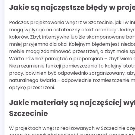
Jakie są najczęstsze błędy w proj
Podczas projektowania wnętrz w Szczecinie, jak i w i
mogą wpłynąć na ostateczny efekt aranżacji. Jednym
kolorów. Zbyt intensywne lub źle skomponowane barwy
mniej przyjemna dla oka. Kolejnym błędem jest nied
meble mogą zdominować przestrzeń, a zbyt małe spra
Warto również pamiętać o proporcjach – zbyt wiele 
Niezrozumienie funkcji pomieszczenia to kolejny istotn
pracy, powinien być odpowiednio zorganizowany, aby 
naturalnego światła – odpowiednie rozmieszczenie m
optykę przestrzeni.
Jakie materiały są najczęściej w
Szczecinie
W projektach wnętrz realizowanych w Szczecinie częs