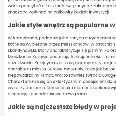
warto pamiętać o kosztach związanych z zakupem m
znacząco wpłynąć na całkowity budżet inwestycji.
Jakie style wnętrz są popularne 
W Katowicach, podobnie jak w innych dużych miasta
które są wybierane przez mieszkańców. W ostatnich l
skandynawski, który charakteryzuje się jasnymi kolo
Mieszkańcy Katowic doceniają funkcjonalność i minimali
oczekiwania. Kolejnym często wybieranym stylem jest 
charakteru miasta. Surowe materiały, takie jak beton
niepowtarzalny klimat. Warto również zwrócić uwagę
Charakteryzuje się on eklektycznym podejściem do a
wykorzystaniem roślinności jako elementu dekoracyjne
elegancję i ponadczasowe rozwiązania.
Jakie są najczęstsze błędy w pro