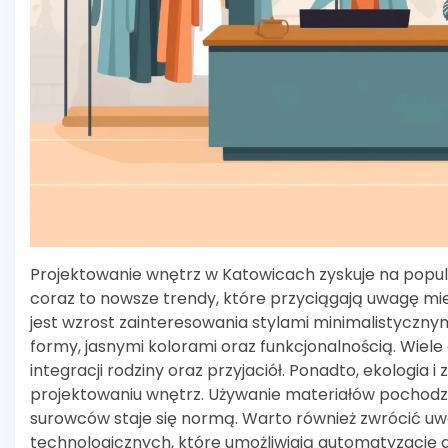
Projektowanie wnętrz w Katowicach zyskuje na popular
coraz to nowsze trendy, które przyciągają uwagę mi
jest wzrost zainteresowania stylami minimalistyczny
formy, jasnymi kolorami oraz funkcjonalnością. Wiele 
integracji rodziny oraz przyjaciół. Ponadto, ekologia
projektowaniu wnętrz. Używanie materiałów pochodz
surowców staje się normą. Warto również zwrócić u
technologicznych, które umożliwiają automatyzację 