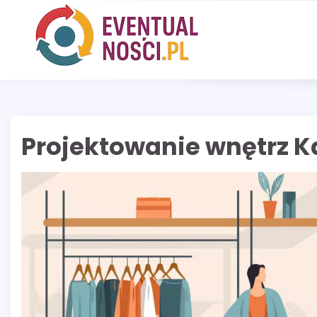
Skip
to
content
Projektowanie wnętrz K