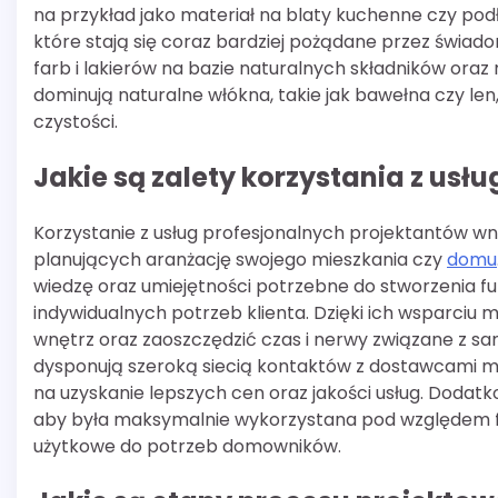
na przykład jako materiał na blaty kuchenne czy pod
które stają się coraz bardziej pożądane przez świa
farb i lakierów na bazie naturalnych składników ora
dominują naturalne włókna, takie jak bawełna czy len
czystości.
Jakie są zalety korzystania z usł
Korzystanie z usług profesjonalnych projektantów wn
planujących aranżację swojego mieszkania czy
domu
wiedzę oraz umiejętności potrzebne do stworzenia fu
indywidualnych potrzeb klienta. Dzięki ich wsparciu
wnętrz oraz zaoszczędzić czas i nerwy związane z s
dysponują szeroką siecią kontaktów z dostawcami 
na uzyskanie lepszych cen oraz jakości usług. Dodatk
aby była maksymalnie wykorzystana pod względem fu
użytkowe do potrzeb domowników.