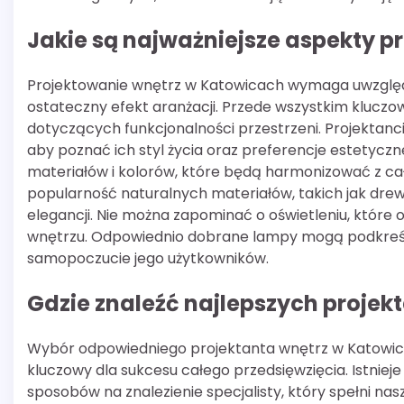
Jakie są najważniejsze aspekty 
Projektowanie wnętrz w Katowicach wymaga uwzględn
ostateczny efekt aranżacji. Przede wszystkim kluczow
dotyczących funkcjonalności przestrzeni. Projektanc
aby poznać ich styl życia oraz preferencje estetyc
materiałów i kolorów, które będą harmonizować z 
popularność naturalnych materiałów, takich jak dre
elegancji. Nie można zapominać o oświetleniu, któr
wnętrzu. Odpowiednio dobrane lampy mogą podkreśl
samopoczucie jego użytkowników.
Gdzie znaleźć najlepszych proje
Wybór odpowiedniego projektanta wnętrz w Katowi
kluczowy dla sukcesu całego przedsięwzięcia. Istnieje
sposobów na znalezienie specjalisty, który spełni na