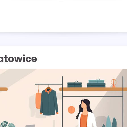
atowice