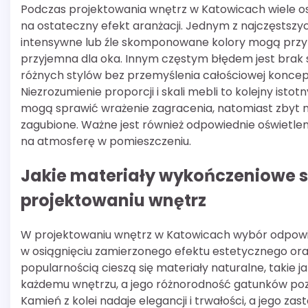
Podczas projektowania wnętrz w Katowicach wiele 
na ostateczny efekt aranżacji. Jednym z najczęstszy
intensywne lub źle skomponowane kolory mogą przytło
przyjemna dla oka. Innym częstym błędem jest brak sp
różnych stylów bez przemyślenia całościowej koncepc
Niezrozumienie proporcji i skali mebli to kolejny is
mogą sprawić wrażenie zagracenia, natomiast zbyt
zagubione. Ważne jest również odpowiednie oświetle
na atmosferę w pomieszczeniu.
Jakie materiały wykończeniowe s
projektowaniu wnętrz
W projektowaniu wnętrz w Katowicach wybór odpow
w osiągnięciu zamierzonego efektu estetycznego ora
popularnością cieszą się materiały naturalne, takie 
każdemu wnętrzu, a jego różnorodność gatunków poz
Kamień z kolei nadaje elegancji i trwałości, a jego z