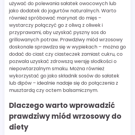
używać do polewania sałatek owocowych lub
jako dodatek do jogurtów naturalnych. Warto
również spróbować marynat do mięs –
wystarczy połączyć go z oliwą z oliwek i
przyprawami, aby uzyskać pyszny sos do
grillowanych potraw. Prawdziwy miód wrzosowy
doskonale sprawdza się w wypiekach – można go
dodać do ciast czy ciasteczek zamiast cukru, co
pozwala uzyskać zdrowszą wersję słodkości o
niepowtarzalnym smaku. Można również
wykorzystać go jako składnik sosów do sałatek
lub dipów – idealnie nadaje się do połączenia z
musztardą czy octem balsamicznym.
Dlaczego warto wprowadzić
prawdziwy miód wrzosowy do
diety