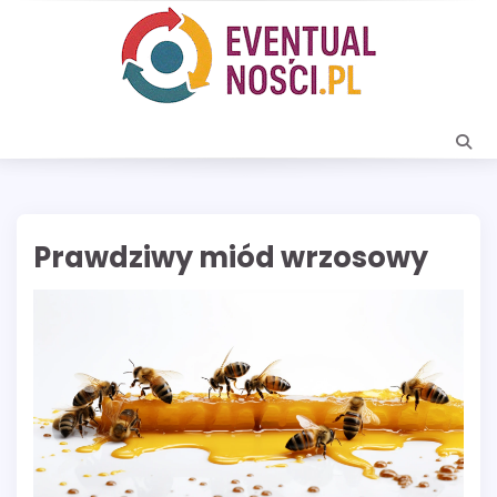
Skip
to
content
Prawdziwy miód wrzosowy