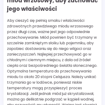
miód wrzosowy, aby zachować
jego właściwości
Aby cieszyć się pełnią smaku i właściwości
zdrowotnych prawdziwego miodu wrzosowego
przez długi czas, ważne jest jego odpowiednie
przechowywanie. Miód powinien być trzymany w
szczelnie zamkniętym słoiku lub pojemniku, aby
zapobiec dostawaniu się do niego wilgoci oraz
zanieczyszczeń. Najlepiej przechowywać go w
chłodnym i ciemnym miejscu, z dala od źródeł
ciepła oraz bezpośredniego światła słonecznego.
Optymalna temperatura do przechowywania
miodu to około 20 stopni Celsjusza. Należy unikać
trzymania go w lodówce, ponieważ niskie
temperatury mogą przyspieszyć proces
krystalizacji. Jeśli jednak miód już skrystalizował,
można go delikatnie podgrzać w kąpieli wodnej,
aby przywrócić mu płynność. Ważne jest również,