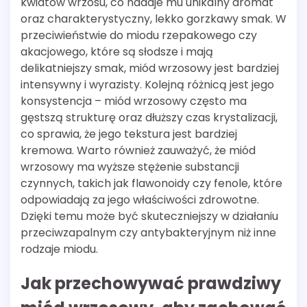
kwiatów wrzosu, co nadaje mu unikalny aromat
oraz charakterystyczny, lekko gorzkawy smak. W
przeciwieństwie do miodu rzepakowego czy
akacjowego, które są słodsze i mają
delikatniejszy smak, miód wrzosowy jest bardziej
intensywny i wyrazisty. Kolejną różnicą jest jego
konsystencja – miód wrzosowy często ma
gęstszą strukturę oraz dłuższy czas krystalizacji,
co sprawia, że jego tekstura jest bardziej
kremowa. Warto również zauważyć, że miód
wrzosowy ma wyższe stężenie substancji
czynnych, takich jak flawonoidy czy fenole, które
odpowiadają za jego właściwości zdrowotne.
Dzięki temu może być skuteczniejszy w działaniu
przeciwzapalnym czy antybakteryjnym niż inne
rodzaje miodu.
Jak przechowywać prawdziwy