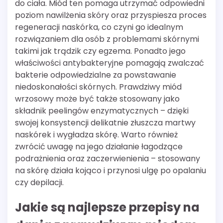
do ciała. Miód ten pomaga utrzymać odpowiedni
poziom nawilżenia skóry oraz przyspiesza proces
regeneracji naskórka, co czyni go idealnym
rozwiązaniem dla osób z problemami skórnymi
takimi jak trądzik czy egzema. Ponadto jego
właściwości antybakteryjne pomagają zwalczać
bakterie odpowiedzialne za powstawanie
niedoskonałości skórnych. Prawdziwy miód
wrzosowy może być także stosowany jako
składnik peelingów enzymatycznych – dzięki
swojej konsystencji delikatnie złuszcza martwy
naskórek i wygładza skórę. Warto również
zwrócić uwagę na jego działanie łagodzące
podrażnienia oraz zaczerwienienia – stosowany
na skórę działa kojąco i przynosi ulgę po opalaniu
czy depilacji.
Jakie są najlepsze przepisy na