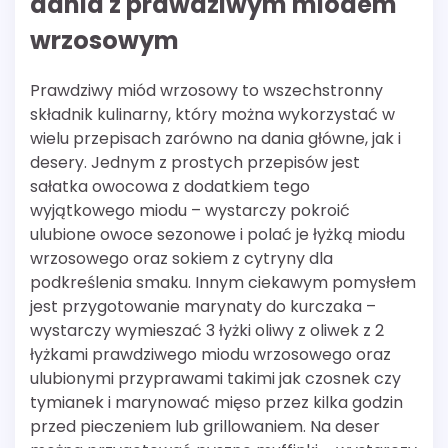
dania z prawdziwym miodem
wrzosowym
Prawdziwy miód wrzosowy to wszechstronny
składnik kulinarny, który można wykorzystać w
wielu przepisach zarówno na dania główne, jak i
desery. Jednym z prostych przepisów jest
sałatka owocowa z dodatkiem tego
wyjątkowego miodu – wystarczy pokroić
ulubione owoce sezonowe i polać je łyżką miodu
wrzosowego oraz sokiem z cytryny dla
podkreślenia smaku. Innym ciekawym pomysłem
jest przygotowanie marynaty do kurczaka –
wystarczy wymieszać 3 łyżki oliwy z oliwek z 2
łyżkami prawdziwego miodu wrzosowego oraz
ulubionymi przyprawami takimi jak czosnek czy
tymianek i marynować mięso przez kilka godzin
przed pieczeniem lub grillowaniem. Na deser