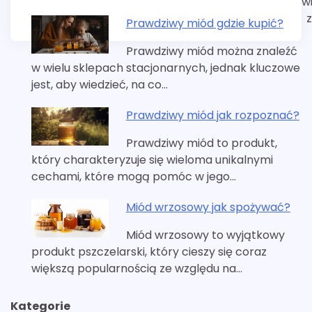
w
Prawdziwy miód gdzie kupić?
Prawdziwy miód można znaleźć
w wielu sklepach stacjonarnych, jednak kluczowe
jest, aby wiedzieć, na co…
Prawdziwy miód jak rozpoznać?
Prawdziwy miód to produkt,
który charakteryzuje się wieloma unikalnymi
cechami, które mogą pomóc w jego…
Miód wrzosowy jak spożywać?
Miód wrzosowy to wyjątkowy
produkt pszczelarski, który cieszy się coraz
większą popularnością ze względu na…
Kategorie