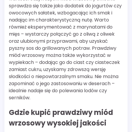
sprawdza się także jako dodatek do jogurtów czy
owocowych sałatek, wzbogacając ich smak i
nadając im charakterystyczną nutę. Warto
również eksperymentować z marynatami do
mięs – wystarczy połączyć go z oliwą z oliwek
oraz ulubionymi przyprawami, aby uzyskać
pyszny sos do grillowanych potraw. Prawdziwy
miód wrzosowy można także wykorzystać w
wypiekach – dodając go do ciast czy ciasteczek
zamiast cukru, uzyskamy zdrowszą wersję
słodkości o niepowtarzalnym smaku. Nie można
zapominać o jego zastosowaniu w deserach –
idealnie nadaje się do polewania lodów czy
serników.
Gdzie kupić prawdziwy miód
wrzosowy wysokiej jakości