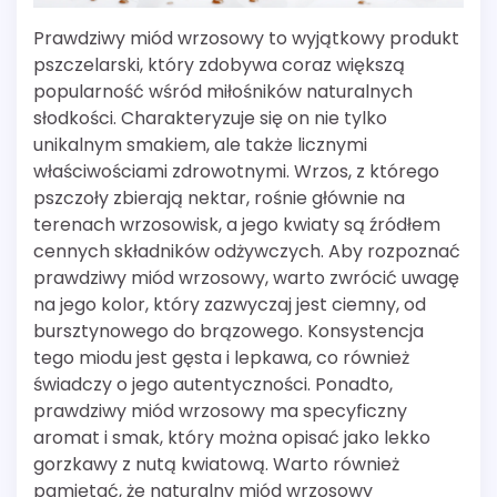
Prawdziwy miód wrzosowy to wyjątkowy produkt
pszczelarski, który zdobywa coraz większą
popularność wśród miłośników naturalnych
słodkości. Charakteryzuje się on nie tylko
unikalnym smakiem, ale także licznymi
właściwościami zdrowotnymi. Wrzos, z którego
pszczoły zbierają nektar, rośnie głównie na
terenach wrzosowisk, a jego kwiaty są źródłem
cennych składników odżywczych. Aby rozpoznać
prawdziwy miód wrzosowy, warto zwrócić uwagę
na jego kolor, który zazwyczaj jest ciemny, od
bursztynowego do brązowego. Konsystencja
tego miodu jest gęsta i lepkawa, co również
świadczy o jego autentyczności. Ponadto,
prawdziwy miód wrzosowy ma specyficzny
aromat i smak, który można opisać jako lekko
gorzkawy z nutą kwiatową. Warto również
pamiętać, że naturalny miód wrzosowy