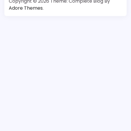
Copyright © 2026
Theme: Complete Blog By
Adore Themes
.