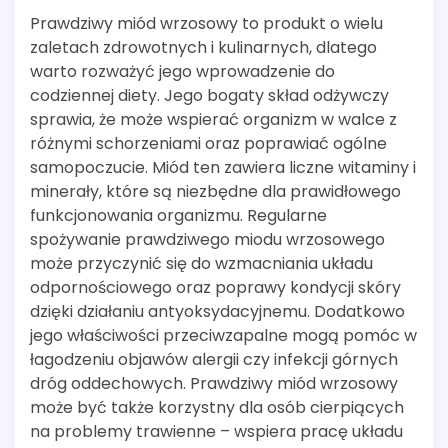
Prawdziwy miód wrzosowy to produkt o wielu
zaletach zdrowotnych i kulinarnych, dlatego
warto rozważyć jego wprowadzenie do
codziennej diety. Jego bogaty skład odżywczy
sprawia, że może wspierać organizm w walce z
różnymi schorzeniami oraz poprawiać ogólne
samopoczucie. Miód ten zawiera liczne witaminy i
minerały, które są niezbędne dla prawidłowego
funkcjonowania organizmu. Regularne
spożywanie prawdziwego miodu wrzosowego
może przyczynić się do wzmacniania układu
odpornościowego oraz poprawy kondycji skóry
dzięki działaniu antyoksydacyjnemu. Dodatkowo
jego właściwości przeciwzapalne mogą pomóc w
łagodzeniu objawów alergii czy infekcji górnych
dróg oddechowych. Prawdziwy miód wrzosowy
może być także korzystny dla osób cierpiących
na problemy trawienne – wspiera pracę układu