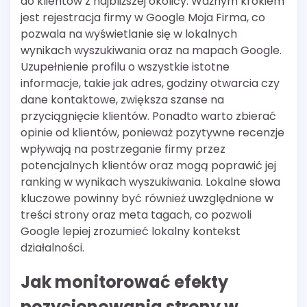
do klientów z najbliższej okolicy. Ważnym krokiem
jest rejestracja firmy w Google Moja Firma, co
pozwala na wyświetlanie się w lokalnych
wynikach wyszukiwania oraz na mapach Google.
Uzupełnienie profilu o wszystkie istotne
informacje, takie jak adres, godziny otwarcia czy
dane kontaktowe, zwiększa szanse na
przyciągnięcie klientów. Ponadto warto zbierać
opinie od klientów, ponieważ pozytywne recenzje
wpływają na postrzeganie firmy przez
potencjalnych klientów oraz mogą poprawić jej
ranking w wynikach wyszukiwania. Lokalne słowa
kluczowe powinny być również uwzględnione w
treści strony oraz meta tagach, co pozwoli
Google lepiej zrozumieć lokalny kontekst
działalności.
Jak monitorować efekty
pozycjonowania strony w