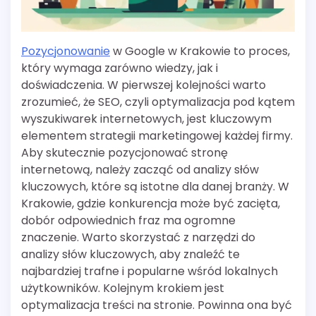
Pozycjonowanie
w Google w Krakowie to proces,
który wymaga zarówno wiedzy, jak i
doświadczenia. W pierwszej kolejności warto
zrozumieć, że SEO, czyli optymalizacja pod kątem
wyszukiwarek internetowych, jest kluczowym
elementem strategii marketingowej każdej firmy.
Aby skutecznie pozycjonować stronę
internetową, należy zacząć od analizy słów
kluczowych, które są istotne dla danej branży. W
Krakowie, gdzie konkurencja może być zacięta,
dobór odpowiednich fraz ma ogromne
znaczenie. Warto skorzystać z narzędzi do
analizy słów kluczowych, aby znaleźć te
najbardziej trafne i popularne wśród lokalnych
użytkowników. Kolejnym krokiem jest
optymalizacja treści na stronie. Powinna ona być