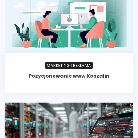
MARKETING I REKLAMA
Pozycjonowanie www Koszalin