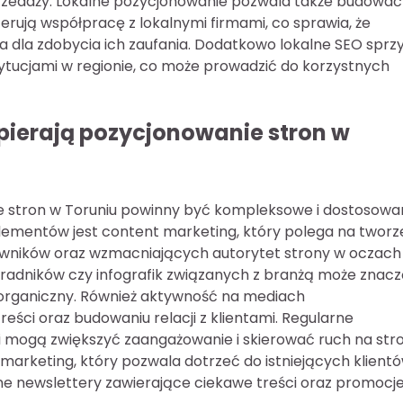
przedaży. Lokalne pozycjonowanie pozwala także budować
ferują współpracę z lokalnymi firmami, co sprawia, że
 dla zdobycia ich zaufania. Dodatkowo lokalne SEO sprzy
tytucjami w regionie, co może prowadzić do korzystnych
pierają pozycjonowanie stron w
e stron w Toruniu powinny być kompleksowe i dostosowa
elementów jest content marketing, który polega na tworz
owników oraz wzmacniających autorytet strony w oczach
oradników czy infografik związanych z branżą może znac
organiczny. Również aktywność na mediach
ści oraz budowaniu relacji z klientami. Regularne
i mogą zwiększyć zaangażowanie i skierować ruch na str
 marketing, który pozwala dotrzeć do istniejących klient
e newslettery zawierające ciekawe treści oraz promocje