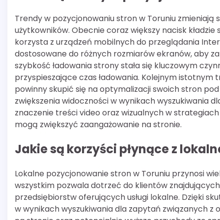
Trendy w pozycjonowaniu stron w Toruniu zmieniają s
użytkowników. Obecnie coraz większy nacisk kładzie 
korzysta z urządzeń mobilnych do przeglądania Inte
dostosowane do różnych rozmiarów ekranów, aby z
szybkość ładowania strony stała się kluczowym czyn
przyspieszające czas ładowania. Kolejnym istotnym 
powinny skupić się na optymalizacji swoich stron po
zwiększenia widoczności w wynikach wyszukiwania dla
znaczenie treści video oraz wizualnych w strategiach 
mogą zwiększyć zaangażowanie na stronie.
Jakie są korzyści płynące z loka
Lokalne pozycjonowanie stron w Toruniu przynosi wiel
wszystkim pozwala dotrzeć do klientów znajdujących si
przedsiębiorstw oferujących usługi lokalne. Dzięki
w wynikach wyszukiwania dla zapytań związanych z okr