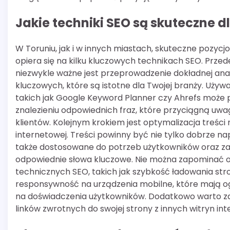
Jakie techniki SEO są skuteczne d
W Toruniu, jak i w innych miastach, skuteczne pozycj
opiera się na kilku kluczowych technikach SEO. Prze
niezwykle ważne jest przeprowadzenie dokładnej anal
kluczowych, które są istotne dla Twojej branży. Używ
takich jak Google Keyword Planner czy Ahrefs może
znalezieniu odpowiednich fraz, które przyciągną uwa
klientów. Kolejnym krokiem jest optymalizacja treści 
internetowej. Treści powinny być nie tylko dobrze nap
także dostosowane do potrzeb użytkowników oraz z
odpowiednie słowa kluczowe. Nie można zapominać 
technicznych SEO, takich jak szybkość ładowania str
responsywność na urządzenia mobilne, które mają 
na doświadczenia użytkowników. Dodatkowo warto zai
linków zwrotnych do swojej strony z innych witryn in