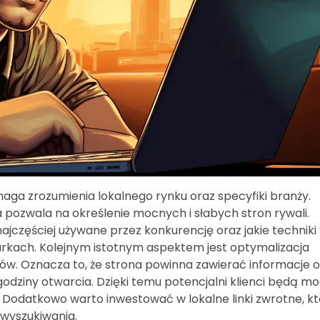
aga zrozumienia lokalnego rynku oraz specyfiki branży.
 pozwala na określenie mocnych i słabych stron rywali.
ajczęściej używane przez konkurencję oraz jakie techniki
rkach. Kolejnym istotnym aspektem jest optymalizacja
ów. Oznacza to, że strona powinna zawierać informacje o
z godziny otwarcia. Dzięki temu potencjalni klienci będą mo
. Dodatkowo warto inwestować w lokalne linki zwrotne, k
wyszukiwania.