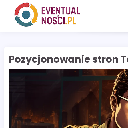
Skip
to
content
Pozycjonowanie stron T