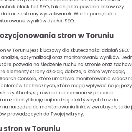
echnik black hat SEO, takich jak kupowanie linków czy
 do kar ze strony wyszukiwarek. Warto pamiętać o
nitorowaniu wyników działań SEO.
pozycjonowania stron w Toruniu
 w Toruniu jest kluczowy dla skuteczności działań SEO.
 analizie, optymalizacji oraz monitorowaniu wyników. Je
, które pozwala na śledzenie ruchu na stronie oraz zacho
re elementy strony działają dobrze, a które wymagają
Search Console, które umożliwia monitorowanie widoczn
problemów technicznych, które mogą wpływać na jej pozy
ush czy Ahrefs, są również nieocenione w procesie
oraz identyfikację najbardziej efektywnych fraz do
 na narzędzia do monitorowania linków zwrotnych, takie 
ków prowadzących do Twojej witryny.
 stron w Toruniu