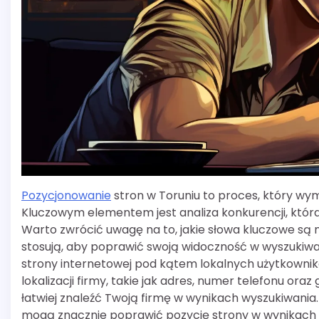
Pozycjonowanie
stron w Toruniu to proces, który wym
Kluczowym elementem jest analiza konkurencji, która
Warto zwrócić uwagę na to, jakie słowa kluczowe są n
stosują, aby poprawić swoją widoczność w wyszukiwa
strony internetowej pod kątem lokalnych użytkownik
lokalizacji firmy, takie jak adres, numer telefonu ora
łatwiej znaleźć Twoją firmę w wynikach wyszukiwania
mogą znacznie poprawić pozycję strony w wynikach 