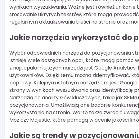
wynikach wyszukiwania. Ważne jest również unikanie t
stosowanie ukrytych tekstów, które mogą prowadzić
regularnym aktualizowaniu treści na stronie oraz mo
Jakie narzędzia wykorzystać do 
Wybór odpowiednich narzędzi do pozycjonowania stron
Istnieje wiele dostępnych opcji, które mogą pomóc w
z najpopularniejszych narzędzi jest Google Analytics
użytkowników. Dzięki temu można zidentyfikować, któ
poprawy. Kolejnym istotnym narzędziem jest Google 
strony w wynikach wyszukiwania oraz identyfikację 
Narzędzia do analizy słów kluczowych, takie jak SEMr
pozycjonowania. Umożliwiają one badanie konkurencji 
wykorzystania na stronie. Warto także zwrócić uwagę
Moz czy Majestic, które pomogą w ocenie jakości lin
Jakie są trendy w pozycjonowaniu