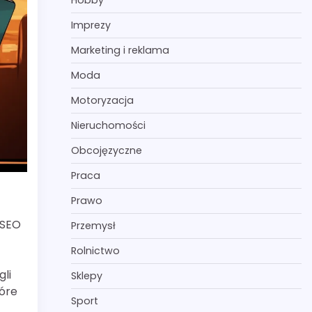
Hobby
Imprezy
Marketing i reklama
Moda
Motoryzacja
Nieruchomości
Obcojęzyczne
Praca
Prawo
 SEO
Przemysł
Rolnictwo
gli
Sklepy
tóre
Sport