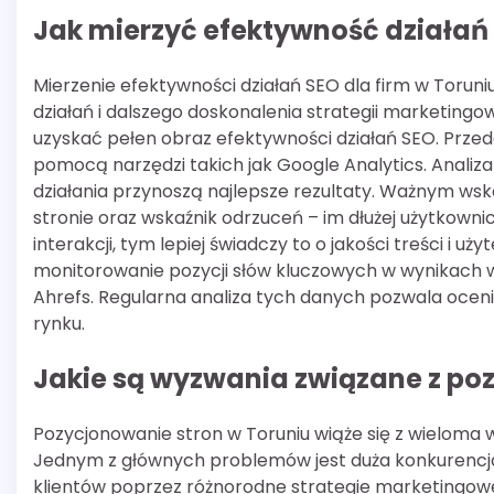
Jak mierzyć efektywność działań 
Mierzenie efektywności działań SEO dla firm w Toru
działań i dalszego doskonalenia strategii marketingo
uzyskać pełen obraz efektywności działań SEO. Przede
pomocą narzędzi takich jak Google Analytics. Analiza 
działania przynoszą najlepsze rezultaty. Ważnym wsk
stronie oraz wskaźnik odrzuceń – im dłużej użytkownic
interakcji, tym lepiej świadczy to o jakości treści i 
monitorowanie pozycji słów kluczowych w wynikach w
Ahrefs. Regularna analiza tych danych pozwala ocen
rynku.
Jakie są wyzwania związane z po
Pozycjonowanie stron w Toruniu wiąże się z wieloma
Jednym z głównych problemów jest duża konkurencja 
klientów poprzez różnorodne strategie marketingowe.