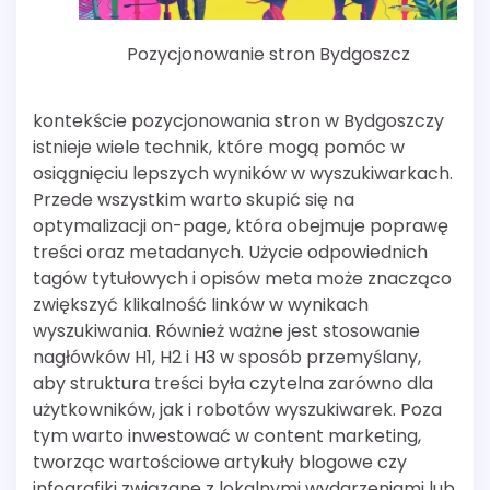
Pozycjonowanie stron Bydgoszcz
kontekście pozycjonowania stron w Bydgoszczy
istnieje wiele technik, które mogą pomóc w
osiągnięciu lepszych wyników w wyszukiwarkach.
Przede wszystkim warto skupić się na
optymalizacji on-page, która obejmuje poprawę
treści oraz metadanych. Użycie odpowiednich
tagów tytułowych i opisów meta może znacząco
zwiększyć klikalność linków w wynikach
wyszukiwania. Również ważne jest stosowanie
nagłówków H1, H2 i H3 w sposób przemyślany,
aby struktura treści była czytelna zarówno dla
użytkowników, jak i robotów wyszukiwarek. Poza
tym warto inwestować w content marketing,
tworząc wartościowe artykuły blogowe czy
infografiki związane z lokalnymi wydarzeniami lub