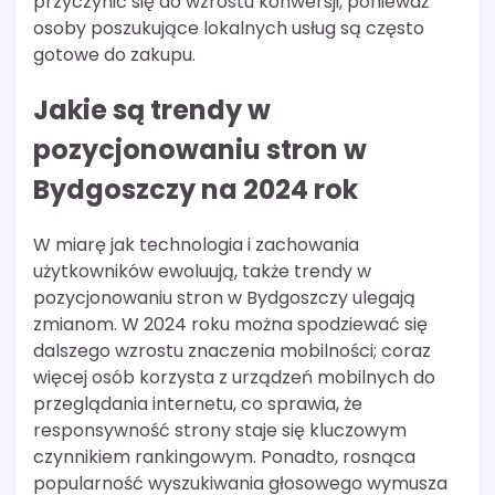
przyczynić się do wzrostu konwersji, ponieważ
osoby poszukujące lokalnych usług są często
gotowe do zakupu.
Jakie są trendy w
pozycjonowaniu stron w
Bydgoszczy na 2024 rok
W miarę jak technologia i zachowania
użytkowników ewoluują, także trendy w
pozycjonowaniu stron w Bydgoszczy ulegają
zmianom. W 2024 roku można spodziewać się
dalszego wzrostu znaczenia mobilności; coraz
więcej osób korzysta z urządzeń mobilnych do
przeglądania internetu, co sprawia, że
responsywność strony staje się kluczowym
czynnikiem rankingowym. Ponadto, rosnąca
popularność wyszukiwania głosowego wymusza