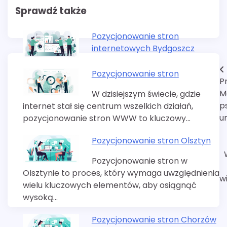
Sprawdź także
Pozycjonowanie stron
internetowych Bydgoszcz
Nawigacja
Pozycjonowanie stron
P
wpisu
M
W dzisiejszym świecie, gdzie
p
internet stał się centrum wszelkich działań,
u
pozycjonowanie stron WWW to kluczowy…
Pozycjonowanie stron Olsztyn
Pozycjonowanie stron w
Olsztynie to proces, który wymaga uwzględnienia
w
wielu kluczowych elementów, aby osiągnąć
wysoką…
Pozycjonowanie stron Chorzów