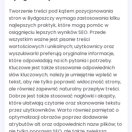
Tworzenie treści pod kątem pozycjonowania
stron w Bydgoszczy wymaga zastosowania kilku
najlepszych praktyk, które mogą pomóc w
osiągnięciu lepszych wyników SEO. Przede
wszystkim ważne jest pisanie treści
wartościowych i unikalnych; użytkownicy oraz
wyszukiwarki preferują oryginalne informacje,
które odpowiadają na ich pytania i potrzeby.
Kluczowe jest także stosowanie odpowiednich
słów kluczowych; należy je umiejętnie wpleść w
tekst, aby nie tylko poprawić widoczność strony,
ale również zapewnić naturalny przepływ treści.
Dobrze jest także stosować nagłówki i akapity,
które ułatwiają czytanie oraz skanowanie tekstu
przez użytkowników. Warto również pamiętać o
optymalizacji obrazów poprzez dodawanie
atrybutów alt oraz odpowiednich nazw plików; to
nie tylko poprawia SEO, ale także zwiększa