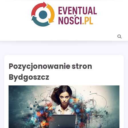
Skip
to
content
Pozycjonowanie stron
Bydgoszcz