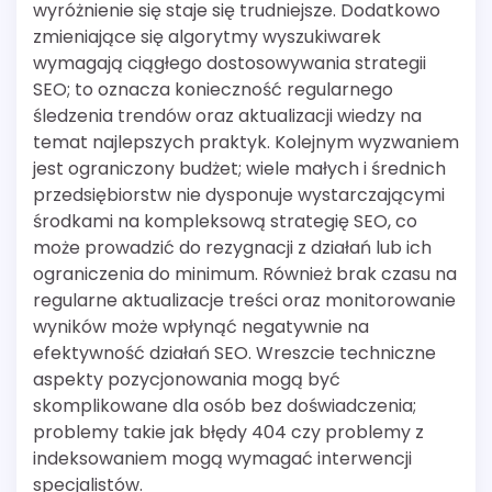
wyróżnienie się staje się trudniejsze. Dodatkowo
zmieniające się algorytmy wyszukiwarek
wymagają ciągłego dostosowywania strategii
SEO; to oznacza konieczność regularnego
śledzenia trendów oraz aktualizacji wiedzy na
temat najlepszych praktyk. Kolejnym wyzwaniem
jest ograniczony budżet; wiele małych i średnich
przedsiębiorstw nie dysponuje wystarczającymi
środkami na kompleksową strategię SEO, co
może prowadzić do rezygnacji z działań lub ich
ograniczenia do minimum. Również brak czasu na
regularne aktualizacje treści oraz monitorowanie
wyników może wpłynąć negatywnie na
efektywność działań SEO. Wreszcie techniczne
aspekty pozycjonowania mogą być
skomplikowane dla osób bez doświadczenia;
problemy takie jak błędy 404 czy problemy z
indeksowaniem mogą wymagać interwencji
specjalistów.