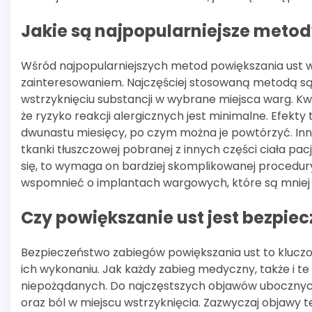
Jakie są najpopularniejsze metod
Wśród najpopularniejszych metod powiększania ust wyr
zainteresowaniem. Najczęściej stosowaną metodą są 
wstrzyknięciu substancji w wybrane miejsca warg. Kw
że ryzyko reakcji alergicznych jest minimalne. Efekty
dwunastu miesięcy, po czym można je powtórzyć. Inną
tkanki tłuszczowej pobranej z innych części ciała pa
się, to wymaga on bardziej skomplikowanej procedur
wspomnieć o implantach wargowych, które są mniej 
Czy powiększanie ust jest bezpiecz
Bezpieczeństwo zabiegów powiększania ust to kluczo
ich wykonaniu. Jak każdy zabieg medyczny, także i t
niepożądanych. Do najczęstszych objawów ubocznych 
oraz ból w miejscu wstrzyknięcia. Zazwyczaj objawy te