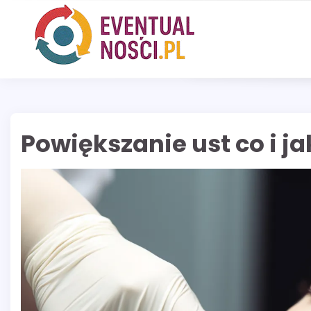
Skip
to
content
Powiększanie ust co i ja