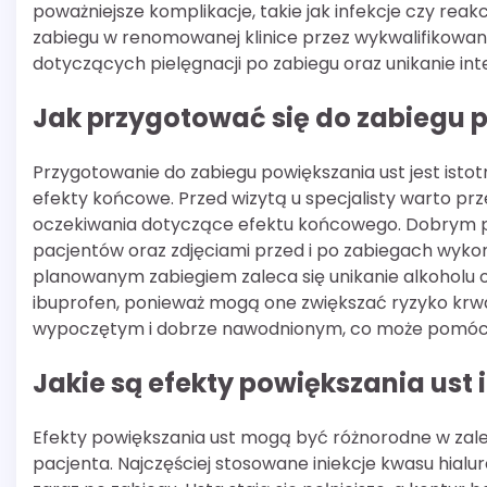
poważniejsze komplikacje, takie jak infekcje czy reak
zabiegu w renomowanej klinice przez wykwalifikowane
dotyczących pielęgnacji po zabiegu oraz unikanie inte
Jak przygotować się do zabiegu 
Przygotowanie do zabiegu powiększania ust jest isto
efekty końcowe. Przed wizytą u specjalisty warto p
oczekiwania dotyczące efektu końcowego. Dobrym po
pacjentów oraz zdjęciami przed i po zabiegach wykon
planowanym zabiegiem zaleca się unikanie alkoholu o
ibuprofen, ponieważ mogą one zwiększać ryzyko krwawi
wypoczętym i dobrze nawodnionym, co może pomóc
Jakie są efekty powiększania ust i
Efekty powiększania ust mogą być różnorodne w zal
pacjenta. Najczęściej stosowane iniekcje kwasu hia