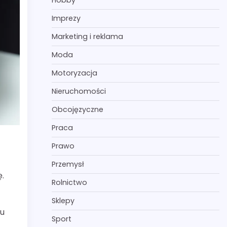
Hobby
Imprezy
Marketing i reklama
Moda
Motoryzacja
Nieruchomości
Obcojęzyczne
Praca
Prawo
Przemysł
ę.
Rolnictwo
Sklepy
gu
Sport