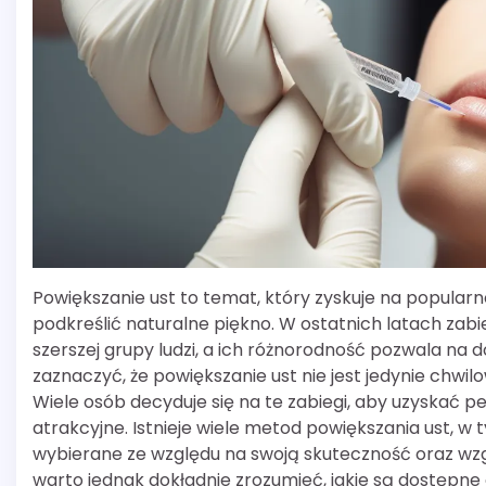
Powiększanie ust to temat, który zyskuje na popula
podkreślić naturalne piękno. W ostatnich latach zabi
szerszej grupy ludzi, a ich różnorodność pozwala na
zaznaczyć, że powiększanie ust nie jest jedynie chwil
Wiele osób decyduje się na te zabiegi, aby uzyskać pe
atrakcyjne. Istnieje wiele metod powiększania ust, w 
wybierane ze względu na swoją skuteczność oraz wzg
warto jednak dokładnie zrozumieć, jakie są dostępne