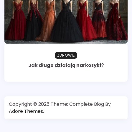
ZDROWIE
Jak długo działają narkotyki?
Copyright © 2026
Theme: Complete Blog By
Adore Themes
.