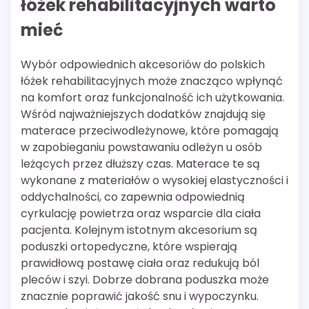
łóżek rehabilitacyjnych warto
mieć
Wybór odpowiednich akcesoriów do polskich
łóżek rehabilitacyjnych może znacząco wpłynąć
na komfort oraz funkcjonalność ich użytkowania.
Wśród najważniejszych dodatków znajdują się
materace przeciwodleżynowe, które pomagają
w zapobieganiu powstawaniu odleżyn u osób
leżących przez dłuższy czas. Materace te są
wykonane z materiałów o wysokiej elastyczności i
oddychalności, co zapewnia odpowiednią
cyrkulację powietrza oraz wsparcie dla ciała
pacjenta. Kolejnym istotnym akcesorium są
poduszki ortopedyczne, które wspierają
prawidłową postawę ciała oraz redukują ból
pleców i szyi. Dobrze dobrana poduszka może
znacznie poprawić jakość snu i wypoczynku.