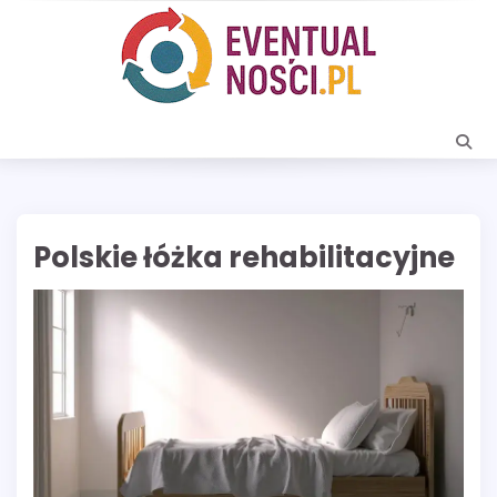
Skip
to
content
Polskie łóżka rehabilitacyjne