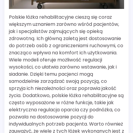
Polskie łóżka rehabilitacyjne cieszą się coraz
większym uznaniem zarówno wśród pacjentów,
jak i specjalistów zajmujących się opieką
zdrowotną. Ich główną zaletą jest dostosowanie
do potrzeb osób z ograniczeniami ruchowymi, co
znacząco wpływa na komfort ich użytkowania.
Wiele modeli oferuje możliwość regulacji
wysokości, co ułatwia zarówno wstawanie, jak i
siadanie. Dzięki temu pacjenci mogą
samodzielnie zarządzać swoją pozycją, co
sprzyja ich niezależności oraz poprawia jakość
życia. Dodatkowo, polskie łóżka rehabilitacyjne są
często wyposażone w różne funkcje, takie jak
elektryczna regulacja oparcia czy podnóżka, co
pozwala na dostosowanie pozycji do
indywidualnych potrzeb pacjenta. Warto również
zauważyć, że wiele z tych łóżek wykonanych jest z