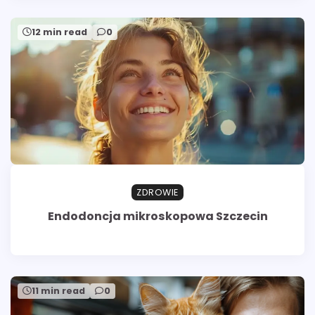
12 min read
0
ZDROWIE
Endodoncja mikroskopowa Szczecin
11 min read
0