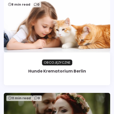
8 min read
0
OBCOJĘZYCZNE
Hunde Krematorium Berlin
11 min read
0