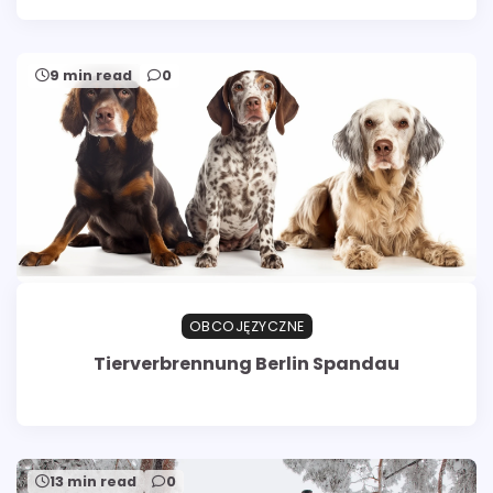
9 min read
0
OBCOJĘZYCZNE
Tierverbrennung Berlin Spandau
13 min read
0