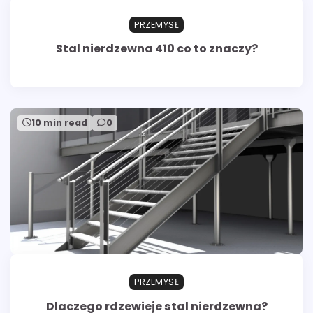
PRZEMYSŁ
Stal nierdzewna 410 co to znaczy?
10 min read
0
PRZEMYSŁ
Dlaczego rdzewieje stal nierdzewna?