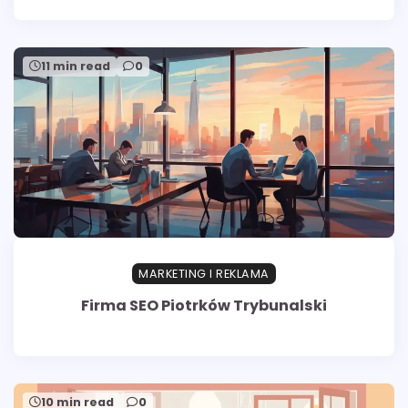
11 min read
0
MARKETING I REKLAMA
Firma SEO Piotrków Trybunalski
10 min read
0