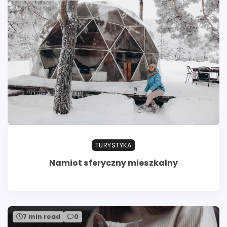
TURYSTYKA
Namiot sferyczny mieszkalny
7 min read
0