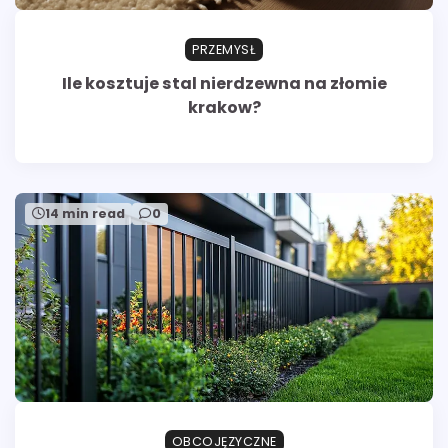
PRZEMYSŁ
Ile kosztuje stal nierdzewna na złomie
krakow?
14 min read
0
OBCOJĘZYCZNE