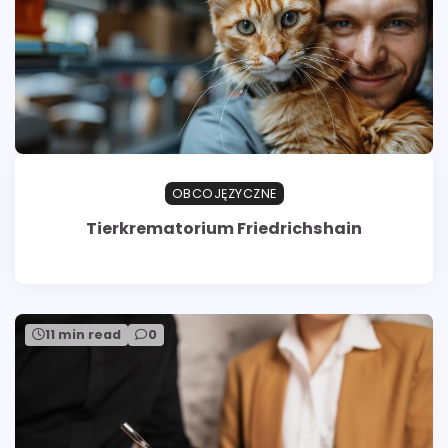
OBCOJĘZYCZNE
Tierkrematorium Friedrichshain
11 min read
0