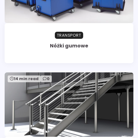
TRANSPORT
Nóżki gumowe
14 min read
0