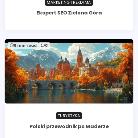
MARKETING I REKLAMA
Ekspert SEO Zielona Góra
8 min read
0
TURYSTYKA
Polski przewodnik po Maderze