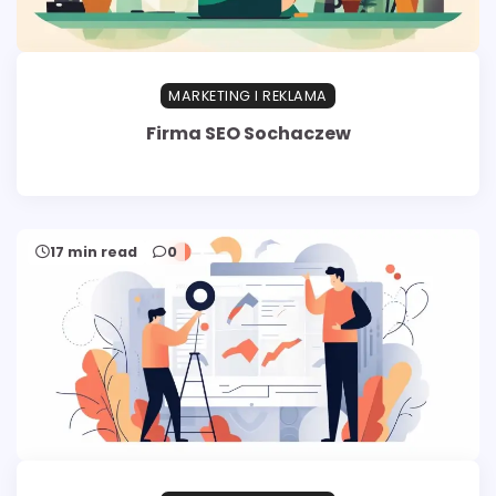
MARKETING I REKLAMA
Firma SEO Sochaczew
17 min read
0