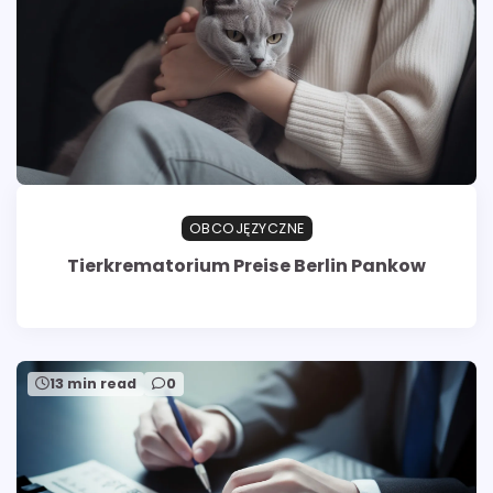
OBCOJĘZYCZNE
Tierkrematorium Preise Berlin Pankow
13 min read
0