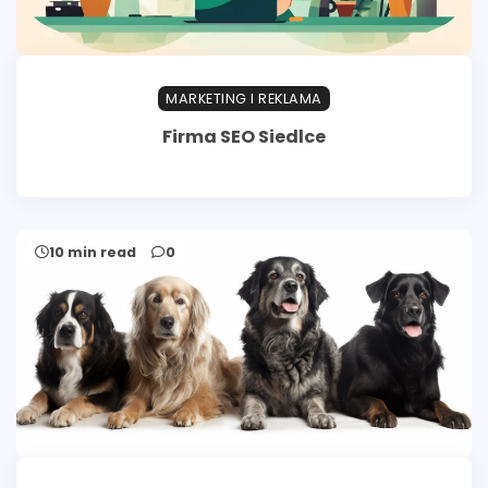
MARKETING I REKLAMA
Firma SEO Siedlce
10 min read
0