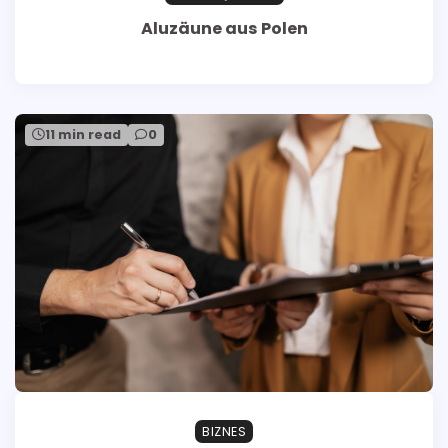
Aluzäune aus Polen
11 min read
0
BIZNES