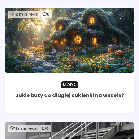
12 min read
0
MODA
Jakie buty do długiej sukienki na wesele?
11 min read
0