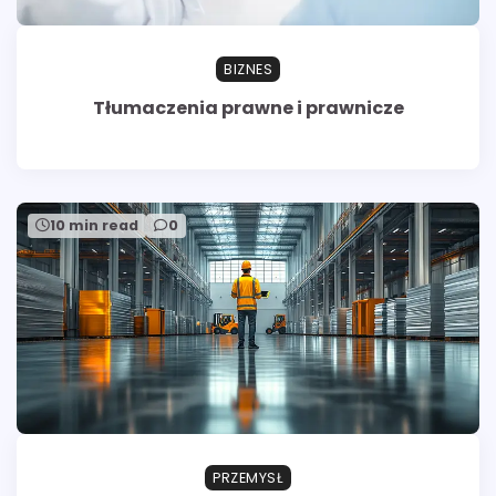
BIZNES
Tłumaczenia prawne i prawnicze
10 min read
0
PRZEMYSŁ