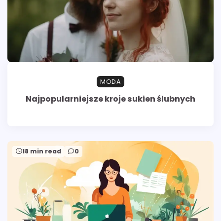
MODA
Najpopularniejsze kroje sukien ślubnych
18 min read
0