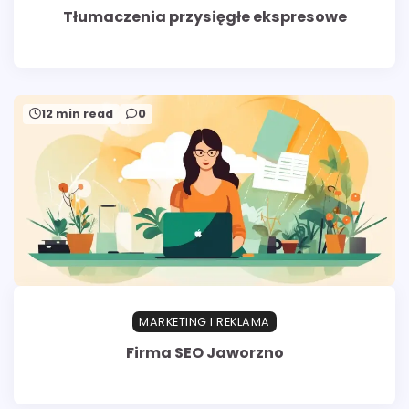
Tłumaczenia przysięgłe ekspresowe
12 min read
0
MARKETING I REKLAMA
Firma SEO Jaworzno