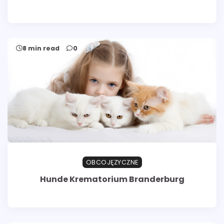
8 min read
0
OBCOJĘZYCZNE
Hunde Krematorium Branderburg