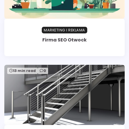
MARKETING I REKLAMA
Firma SEO Otwock
13 min read
0