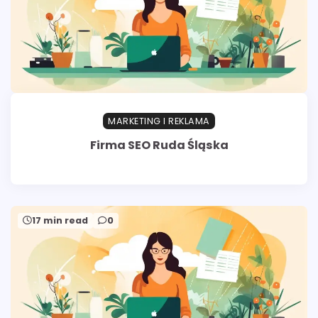
MARKETING I REKLAMA
Firma SEO Ruda Śląska
17 min read
0