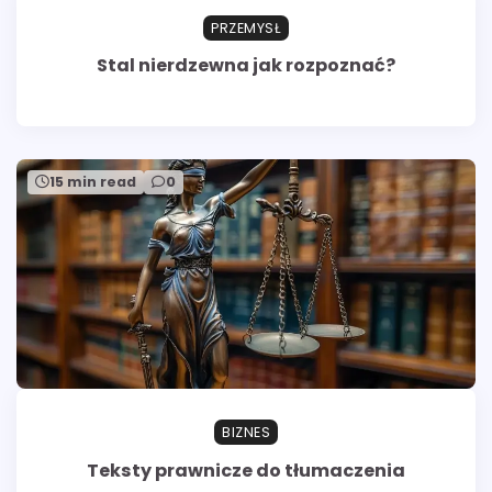
PRZEMYSŁ
Stal nierdzewna jak rozpoznać?
15 min read
0
BIZNES
Teksty prawnicze do tłumaczenia