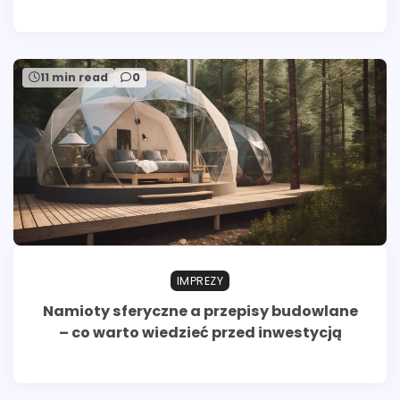
11 min read
0
IMPREZY
Namioty sferyczne a przepisy budowlane
– co warto wiedzieć przed inwestycją