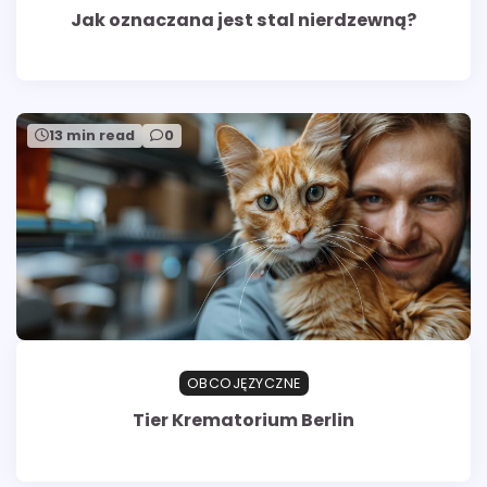
Jak oznaczana jest stal nierdzewną?
13 min read
0
OBCOJĘZYCZNE
Tier Krematorium Berlin