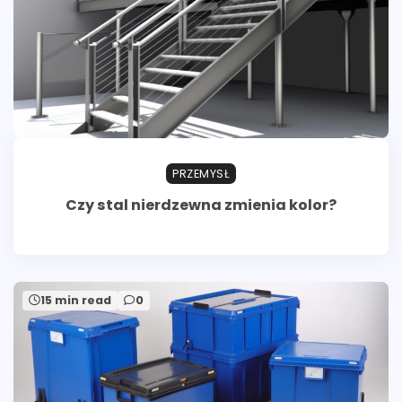
PRZEMYSŁ
Czy stal nierdzewna zmienia kolor?
15 min read
0