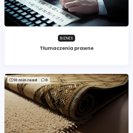
BIZNES
Tłumaczenia prawne
10 min read
0