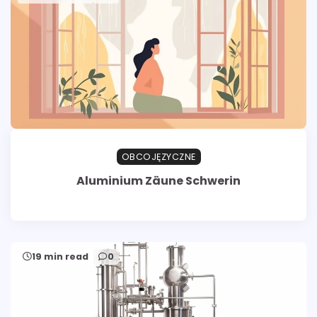
OBCOJĘZYCZNE
Aluminium Zäune Schwerin
19 min read
0