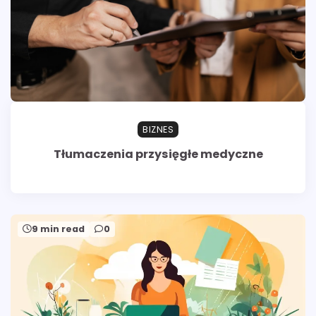
BIZNES
Tłumaczenia przysięgłe medyczne
9 min read
0