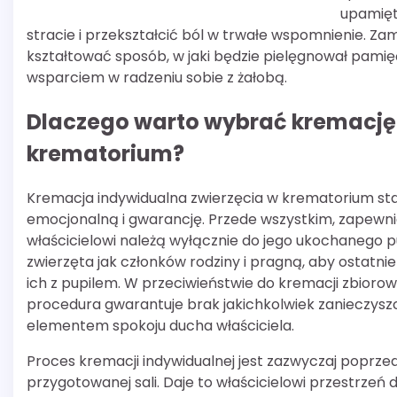
upamięt
stracie i przekształcić ból w trwałe wspomnienie. Za
kształtować sposób, w jaki będzie pielęgnował pamię
wsparciem w radzeniu sobie z żałobą.
Dlaczego warto wybrać kremację
krematorium?
Kremacja indywidualna zwierzęcia w krematorium sta
emocjonalną i gwarancję. Przede wszystkim, zapew
właścicielowi należą wyłącznie do jego ukochanego pu
zwierzęta jak członków rodziny i pragną, aby ostatnie
ich z pupilem. W przeciwieństwie do kremacji zbioro
procedura gwarantuje brak jakichkolwiek zanieczysz
elementem spokoju ducha właściciela.
Proces kremacji indywidualnej jest zazwyczaj poprze
przygotowanej sali. Daje to właścicielowi przestrzeń 