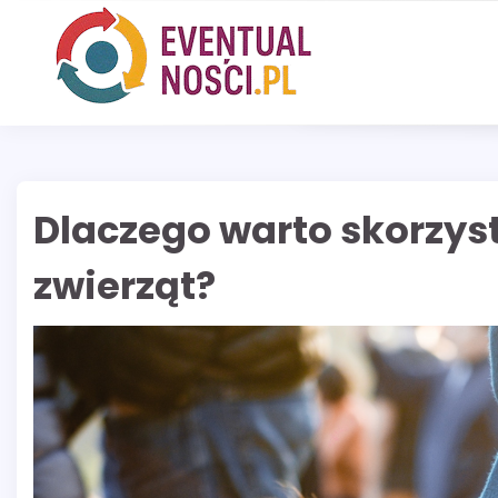
Skip
to
content
Dlaczego warto skorzys
zwierząt?