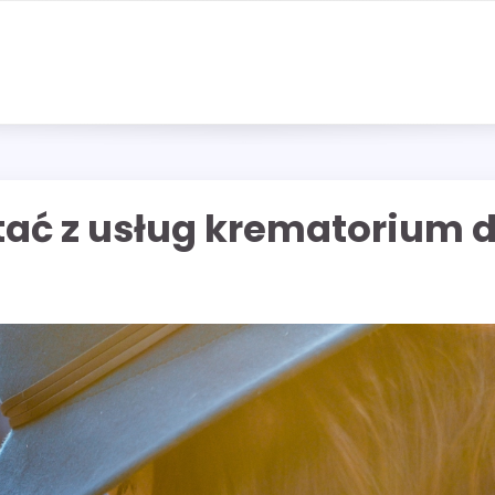
tać z usług krematorium d