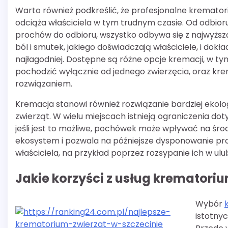
Warto również podkreślić, że profesjonalne kremato
odciąża właściciela w tym trudnym czasie. Od odbior
prochów do odbioru, wszystko odbywa się z najwyższ
ból i smutek, jakiego doświadczają właściciele, i dokł
najłagodniej. Dostępne są różne opcje kremacji, w t
pochodzić wyłącznie od jednego zwierzęcia, oraz k
rozwiązaniem.
Kremacja stanowi również rozwiązanie bardziej eko
zwierząt. W wielu miejscach istnieją ograniczenia d
jeśli jest to możliwe, pochówek może wpływać na śro
ekosystem i pozwala na późniejsze dysponowanie pro
właściciela, na przykład poprzez rozsypanie ich w u
Jakie korzyści z usług krematoriu
Wybór
istotny