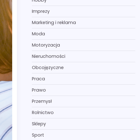
Hobby
Imprezy
Marketing i reklama
Moda
Motoryzacja
Nieruchomości
Obcojęzyczne
Praca
Prawo
Przemysł
Rolnictwo
Sklepy
Sport