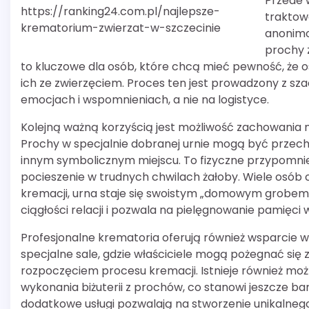
Przede 
https://ranking24.com.pl/najlepsze-
traktow
krematorium-zwierzat-w-szczecinie
anonimo
prochy z
to kluczowe dla osób, które chcą mieć pewność, że ost
ich ze zwierzęciem. Proces ten jest prowadzony z sza
emocjach i wspomnieniach, a nie na logistyce.
Kolejną ważną korzyścią jest możliwość zachowania
Prochy w specjalnie dobranej urnie mogą być prz
innym symbolicznym miejscu. To fizyczne przypomnie
pocieszenie w trudnych chwilach żałoby. Wiele osób 
kremacji, urna staje się swoistym „domowym grobem”,
ciągłości relacji i pozwala na pielęgnowanie pamięci 
Profesjonalne krematoria oferują również wsparcie w 
specjalne sale, gdzie właściciele mogą pożegnać się
rozpoczęciem procesu kremacji. Istnieje również moż
wykonania biżuterii z prochów, co stanowi jeszcze ba
dodatkowe usługi pozwalają na stworzenie unikalneg