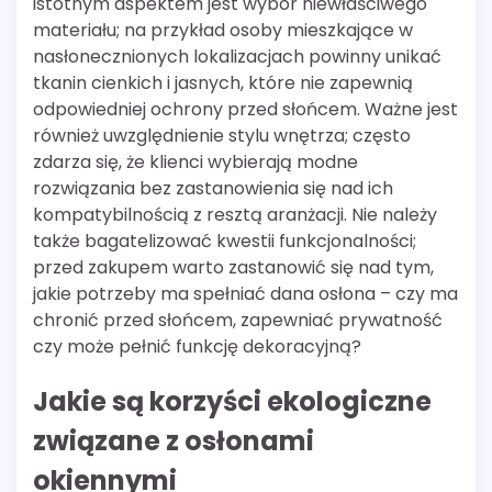
istotnym aspektem jest wybór niewłaściwego
materiału; na przykład osoby mieszkające w
nasłonecznionych lokalizacjach powinny unikać
tkanin cienkich i jasnych, które nie zapewnią
odpowiedniej ochrony przed słońcem. Ważne jest
również uwzględnienie stylu wnętrza; często
zdarza się, że klienci wybierają modne
rozwiązania bez zastanowienia się nad ich
kompatybilnością z resztą aranżacji. Nie należy
także bagatelizować kwestii funkcjonalności;
przed zakupem warto zastanowić się nad tym,
jakie potrzeby ma spełniać dana osłona – czy ma
chronić przed słońcem, zapewniać prywatność
czy może pełnić funkcję dekoracyjną?
Jakie są korzyści ekologiczne
związane z osłonami
okiennymi