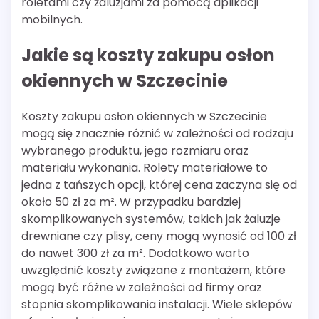
roletami czy żaluzjami za pomocą aplikacji
mobilnych.
Jakie są koszty zakupu osłon
okiennych w Szczecinie
Koszty zakupu osłon okiennych w Szczecinie
mogą się znacznie różnić w zależności od rodzaju
wybranego produktu, jego rozmiaru oraz
materiału wykonania. Rolety materiałowe to
jedna z tańszych opcji, której cena zaczyna się od
około 50 zł za m². W przypadku bardziej
skomplikowanych systemów, takich jak żaluzje
drewniane czy plisy, ceny mogą wynosić od 100 zł
do nawet 300 zł za m². Dodatkowo warto
uwzględnić koszty związane z montażem, które
mogą być różne w zależności od firmy oraz
stopnia skomplikowania instalacji. Wiele sklepów