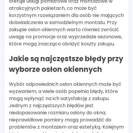
oferuje usługi pomiarowe oraz montażowe w
atrakcyjnych pakietach, co może być
korzystnym rozwiązaniem dla osób nie mających
doświadczenia w samodzielnym montażu. Przy
zakupie osłon okiennych warto również zwrócić
uwagę na promocje oraz wyprzedaże sezonowe,
które mogą znacząco obniżyć koszty zakupu.
Jakie są najczęstsze błędy przy
wyborze osłon okiennych
Wybór odpowiednich osłon okiennych może być
wyzwaniem, a wiele osób popełnia błędy, które
mogą wpłynąć na ich satysfakcję z zakupu.
Jednym z najczęstszych błędów jest
niedopasowanie rozmiaru osłony do okna;
nieprawidłowe pomiary mogą prowadzić do
problemów z montażem oraz estetyką. Kolejnym