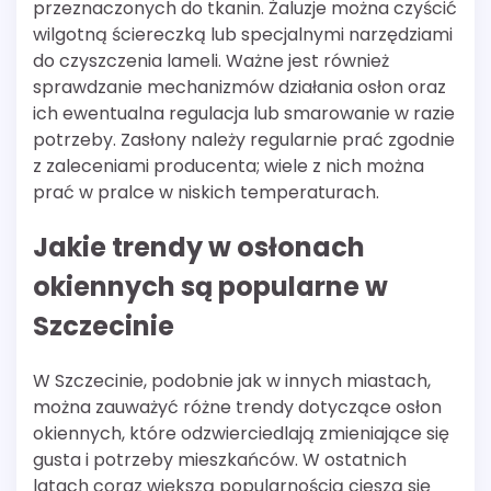
przeznaczonych do tkanin. Żaluzje można czyścić
wilgotną ściereczką lub specjalnymi narzędziami
do czyszczenia lameli. Ważne jest również
sprawdzanie mechanizmów działania osłon oraz
ich ewentualna regulacja lub smarowanie w razie
potrzeby. Zasłony należy regularnie prać zgodnie
z zaleceniami producenta; wiele z nich można
prać w pralce w niskich temperaturach.
Jakie trendy w osłonach
okiennych są popularne w
Szczecinie
W Szczecinie, podobnie jak w innych miastach,
można zauważyć różne trendy dotyczące osłon
okiennych, które odzwierciedlają zmieniające się
gusta i potrzeby mieszkańców. W ostatnich
latach coraz większą popularnością cieszą się