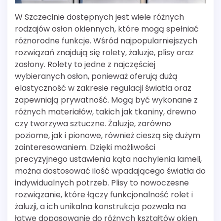
W Szczecinie dostępnych jest wiele różnych
rodzajów osłon okiennych, które mogą spełniać
różnorodne funkcje. Wśród najpopularniejszych
rozwiązań znajdują się rolety, żaluzje, plisy oraz
zasłony. Rolety to jedne z najczęściej
wybieranych osłon, ponieważ oferują dużą
elastyczność w zakresie regulacji światła oraz
zapewniają prywatność. Mogą być wykonane z
różnych materiałów, takich jak tkaniny, drewno
czy tworzywa sztuczne. Żaluzje, zarówno
poziome, jak i pionowe, również cieszą się dużym
zainteresowaniem. Dzięki możliwości
precyzyjnego ustawienia kąta nachylenia lameli,
można dostosować ilość wpadającego światła do
indywidualnych potrzeb. Plisy to nowoczesne
rozwiązanie, które łączy funkcjonalność rolet i
żaluzji, a ich unikalna konstrukcja pozwala na
łatwe dopasowanie do różnych kształtów okien.