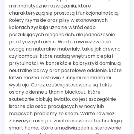
minimalistyczne rozwiązania, które
charakteryzują się prostotą i funkcjonalnością.
Rolety rzymskie oraz plisy w stonowanych
kolorach zyskują uznanie wśród osób
poszukujących eleganckich, ale jednocześnie
praktycznych osłon. Warto również zwrócić
uwagę na naturalne materiały, takie jak drewno
czy bambus, które nadają wnętrzom ciepła i
przytulności. W kontekście kolorystyki dominują
neutralne barwy oraz pastelowe odcienie, które
łatwo można zestawić z innymi elementami
wystroju. Coraz częściej stosowane są także
osłony okienne z tkanin blackout, które
skutecznie blokują światło, co jest szczególnie
istotne dla osób pracujących w nocy lub
mających problemy ze snem. Warto również
zauważyć rosnące zainteresowanie technologią
smart home, która umożliwia zdalne sterowanie