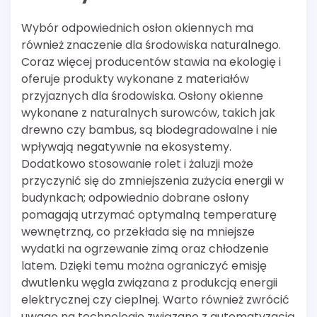
Wybór odpowiednich osłon okiennych ma
również znaczenie dla środowiska naturalnego.
Coraz więcej producentów stawia na ekologię i
oferuje produkty wykonane z materiałów
przyjaznych dla środowiska. Osłony okienne
wykonane z naturalnych surowców, takich jak
drewno czy bambus, są biodegradowalne i nie
wpływają negatywnie na ekosystemy.
Dodatkowo stosowanie rolet i żaluzji może
przyczynić się do zmniejszenia zużycia energii w
budynkach; odpowiednio dobrane osłony
pomagają utrzymać optymalną temperaturę
wewnętrzną, co przekłada się na mniejsze
wydatki na ogrzewanie zimą oraz chłodzenie
latem. Dzięki temu można ograniczyć emisję
dwutlenku węgla związana z produkcją energii
elektrycznej czy cieplnej. Warto również zwrócić
uwagę na technologie związane z automatyzacją