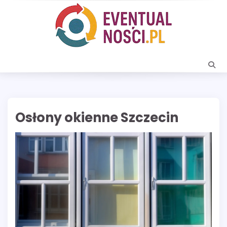
Skip
to
content
Osłony okienne Szczecin