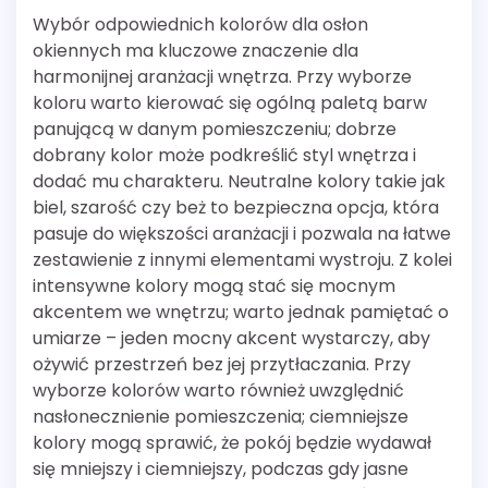
Wybór odpowiednich kolorów dla osłon
okiennych ma kluczowe znaczenie dla
harmonijnej aranżacji wnętrza. Przy wyborze
koloru warto kierować się ogólną paletą barw
panującą w danym pomieszczeniu; dobrze
dobrany kolor może podkreślić styl wnętrza i
dodać mu charakteru. Neutralne kolory takie jak
biel, szarość czy beż to bezpieczna opcja, która
pasuje do większości aranżacji i pozwala na łatwe
zestawienie z innymi elementami wystroju. Z kolei
intensywne kolory mogą stać się mocnym
akcentem we wnętrzu; warto jednak pamiętać o
umiarze – jeden mocny akcent wystarczy, aby
ożywić przestrzeń bez jej przytłaczania. Przy
wyborze kolorów warto również uwzględnić
nasłonecznienie pomieszczenia; ciemniejsze
kolory mogą sprawić, że pokój będzie wydawał
się mniejszy i ciemniejszy, podczas gdy jasne