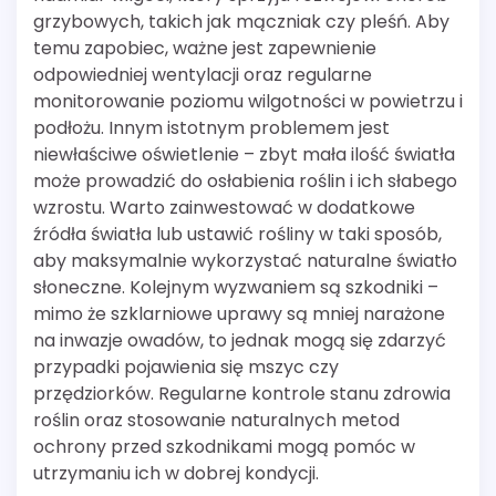
grzybowych, takich jak mączniak czy pleśń. Aby
temu zapobiec, ważne jest zapewnienie
odpowiedniej wentylacji oraz regularne
monitorowanie poziomu wilgotności w powietrzu i
podłożu. Innym istotnym problemem jest
niewłaściwe oświetlenie – zbyt mała ilość światła
może prowadzić do osłabienia roślin i ich słabego
wzrostu. Warto zainwestować w dodatkowe
źródła światła lub ustawić rośliny w taki sposób,
aby maksymalnie wykorzystać naturalne światło
słoneczne. Kolejnym wyzwaniem są szkodniki –
mimo że szklarniowe uprawy są mniej narażone
na inwazje owadów, to jednak mogą się zdarzyć
przypadki pojawienia się mszyc czy
przędziorków. Regularne kontrole stanu zdrowia
roślin oraz stosowanie naturalnych metod
ochrony przed szkodnikami mogą pomóc w
utrzymaniu ich w dobrej kondycji.