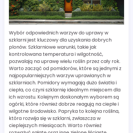
Wybór odpowiednich warzyw do uprawy w
szklarni jest kluczowy dla uzyskania dobrych
plonów. Szklarniowe warunki, takie jak
kontrolowana temperatura i wilgotność,
pozwalają na uprawę wielu roślin przez cały rok.
Warto zacząć od pomidorów, które są jednymi z
najpopularniejszych warzyw uprawianych w
szklarniach. Pomidory wymagają dużo światła i
ciepła, co czyni szklarnię idealnym miejscem dla
ich wzrostu. Kolejnym doskonałym wyborem są
ogórki, które również dobrze reagują na ciepłe i
wilgotne środowisko. Papryka to kolejna roślina,
która rozwija się w szklarni, zwłaszcza w
cieplejszych miesiącach. Warto również
rozważyć sałatę oraz inne zielone liściaste