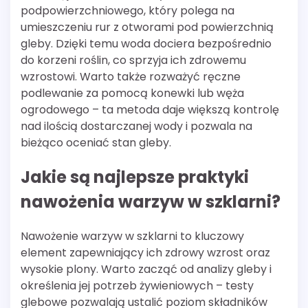
podpowierzchniowego, który polega na
umieszczeniu rur z otworami pod powierzchnią
gleby. Dzięki temu woda dociera bezpośrednio
do korzeni roślin, co sprzyja ich zdrowemu
wzrostowi. Warto także rozważyć ręczne
podlewanie za pomocą konewki lub węża
ogrodowego – ta metoda daje większą kontrolę
nad ilością dostarczanej wody i pozwala na
bieżąco oceniać stan gleby.
Jakie są najlepsze praktyki
nawożenia warzyw w szklarni?
Nawożenie warzyw w szklarni to kluczowy
element zapewniający ich zdrowy wzrost oraz
wysokie plony. Warto zacząć od analizy gleby i
określenia jej potrzeb żywieniowych – testy
glebowe pozwalają ustalić poziom składników