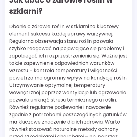
Jak dbać o zdrowie roślin w
szklarni?
Dbanie o zdrowie roślin w szklarni to kluczowy
element sukcesu każdej uprawy warzywnej.
Regularna obserwacja stanu roślin pozwala
szybko reagować na pojawiające się problemy i
zapobiegać ich rozprzestrzenieniu się. Ważne jest
także zapewnienie odpowiednich warunków
wzrostu – kontrola temperatury i wilgotności
powietrza ma ogromny wpływ na kondycję roślin.
Utrzymywanie optymalnej temperatury
wewnętrznej poprzez wentylację lub ogrzewanie
pozwala uniknąć stresu termicznego u roślin.
Również regularne podlewanie i nawożenie
zgodnie z potrzebami poszczególnych gatunków
ma kluczowe znaczenie dla ich zdrowia. Warto
również stosować naturalne metody ochrony
przed szkodnikami i chorobami – np. poprzez