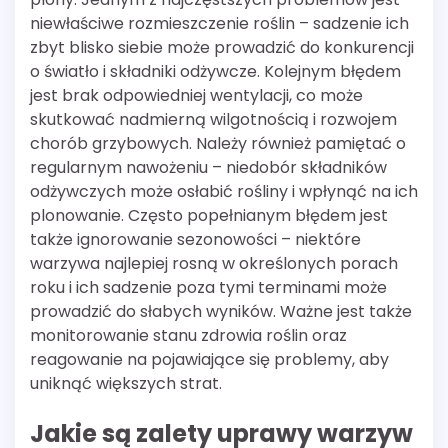
niewłaściwe rozmieszczenie roślin – sadzenie ich
zbyt blisko siebie może prowadzić do konkurencji
o światło i składniki odżywcze. Kolejnym błędem
jest brak odpowiedniej wentylacji, co może
skutkować nadmierną wilgotnością i rozwojem
chorób grzybowych. Należy również pamiętać o
regularnym nawożeniu – niedobór składników
odżywczych może osłabić rośliny i wpłynąć na ich
plonowanie. Często popełnianym błędem jest
także ignorowanie sezonowości – niektóre
warzywa najlepiej rosną w określonych porach
roku i ich sadzenie poza tymi terminami może
prowadzić do słabych wyników. Ważne jest także
monitorowanie stanu zdrowia roślin oraz
reagowanie na pojawiające się problemy, aby
uniknąć większych strat.
Jakie są zalety uprawy warzyw