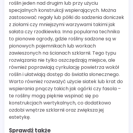
roślin jeden nad drugim lub przy użyciu
specjalnych konstrukcji wspierających. Można
zastosować regały lub półki do sadzenia doniczek
z ziołami czy mniejszymi warzywami takimi jak
sałata czy rzodkiewka. Inna popularna technika
to pionowe ogrody, gdzie rośliny sadzone są w
pionowych pojemnikach lub workach
zawieszonych na ścianach szklarnii. Tego typu
rozwiązania nie tylko oszczędzają miejsce, ale
również poprawiają cyrkulację powietrza wokół
roślin i ułatwiają dostęp do światła słonecznego.
Warto również rozważyć użycie siatek lub krat do
wspierania pnączy takich jak ogórki czy fasola –
te rośliny mogą pięknie wspinać się po
konstrukcjach wertykalnych, co dodatkowo
ozdobi wnętrze szklarnii oraz zwiększa jej
estetykę.
Sprawdź także