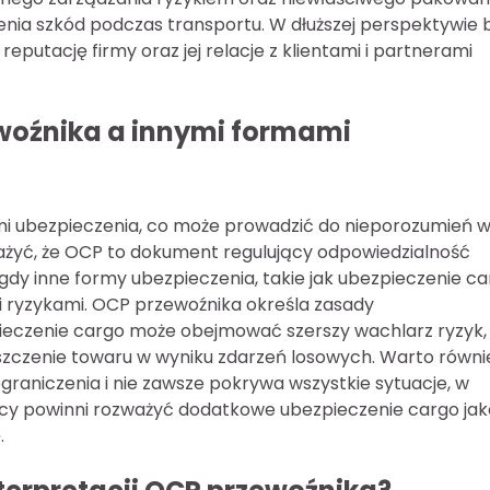
ia szkód podczas transportu. W dłuższej perspektywie 
utację firmy oraz jej relacje z klientami i partnerami
ewoźnika a innymi formami
mi ubezpieczenia, co może prowadzić do nieporozumień 
ażyć, że OCP to dokument regulujący odpowiedzialność
gdy inne formy ubezpieczenia, takie jak ubezpieczenie ca
 ryzykami. OCP przewoźnika określa zasady
pieczenie cargo może obejmować szerszy wachlarz ryzyk,
iszczenie towaru w wyniku zdarzeń losowych. Warto równi
raniczenia i nie zawsze pokrywa wszystkie sytuacje, w
rcy powinni rozważyć dodatkowe ubezpieczenie cargo jak
.