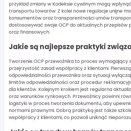
przykład zmiany w Kodeksie cywilnym mogą wpłynąć
transportu towarów. Z kolei nowe regulacje unijn
konsumentów oraz transparentności umów transport
dostosowywać swoje OCP do aktualnych przepisów 
oraz finansowych.
Jakie są najlepsze praktyki zwią
Tworzenie OCP przewoźnika to proces wymagający sta
przejrzystość zasad współpracy z klientami. Pierwszą
odpowiedzialności przewoźnika oraz sytuacji wyłącza
limitów odpowiedzialności oraz procedur reklamacyjn
dla klientów. Kolejnym krokiem jest regularna aktua
oraz warunków rynkowych. Przewoźnicy powinni równ
logistyki w proces tworzenia dokumentu, aby upewnić
normami prawnymi. Dobrą praktyką jest także szkole
współpracy z klientami, co pozwoli uniknąć nieporoz