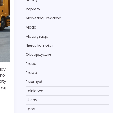
Hobby
Imprezy
Marketing i reklama
Moda
Motoryzacja
Nieruchomości
Obcojęzyczne
Praca
ady
Prawo
wno
aty
Przemysł
zaj
Rolnictwo
Sklepy
Sport