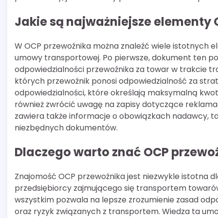
Jakie są najważniejsze elementy
W OCP przewoźnika można znaleźć wiele istotnych e
umowy transportowej. Po pierwsze, dokument ten po
odpowiedzialności przewoźnika za towar w trakcie tr
których przewoźnik ponosi odpowiedzialność za stra
odpowiedzialności, które określają maksymalną kwot
również zwrócić uwagę na zapisy dotyczące reklamac
zawiera także informacje o obowiązkach nadawcy, ta
niezbędnych dokumentów.
Dlaczego warto znać OCP przewo
Znajomość OCP przewoźnika jest niezwykle istotna d
przedsiębiorcy zajmującego się transportem towaró
wszystkim pozwala na lepsze zrozumienie zasad odpo
oraz ryzyk związanych z transportem. Wiedza ta umoż