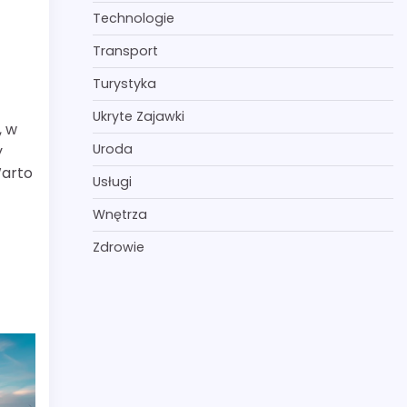
Technologie
Transport
Turystyka
Ukryte Zajawki
, w
Uroda
y
Warto
Usługi
Wnętrza
Zdrowie