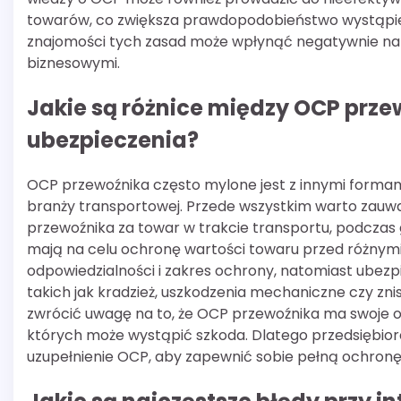
towarów, co zwiększa prawdopodobieństwo wystąpien
znajomości tych zasad może wpłynąć negatywnie na rep
biznesowymi.
Jakie są różnice między OCP prz
ubezpieczenia?
OCP przewoźnika często mylone jest z innymi forma
branży transportowej. Przede wszystkim warto zauw
przewoźnika za towar w trakcie transportu, podczas 
mają na celu ochronę wartości towaru przed różnymi
odpowiedzialności i zakres ochrony, natomiast ubez
takich jak kradzież, uszkodzenia mechaniczne czy zn
zwrócić uwagę na to, że OCP przewoźnika ma swoje og
których może wystąpić szkoda. Dlatego przedsiębio
uzupełnienie OCP, aby zapewnić sobie pełną ochronę