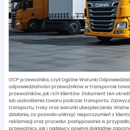
OCP przewoźnika, czyli Ogólne Warunki Odpowiedzial
odpowiedzialności przewoźników w transporcie towa
przewoźników, jak i ich klientów. Dokument ten okre
lub uszkodzenia towaru podczas transportu. Zazwycza
transportu, trasy oraz warunki ubezpieczenia. Ważne 
działania, co pozwala uniknąć nieporozumień z klie
reklamacji oraz procedur postępowania w przypadku
przewoźnicy, jak i nadawcy powinni dokładnie zapoz