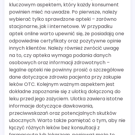
kluczowym aspektem, który każdy konsument
powinien mieć na uwadze. Po pierwsze, należy
wybierać tylko sprawdzone apteki – zarówno
stacjonarne, jak i internetowe. W przypadku
aptek online warto upewnić się, że posiadają one
odpowiednie certyfikaty oraz pozytywne opinie
innych klientów. Należy również zwrócić uwagę
na to, czy apteka wymaga podania danych
osobowych oraz informacji zdrowotnych –
legalne apteki nie powinny prosić o szczegółowe
dane dotyczące zdrowia pacjenta przy zakupie
leków OTC. Kolejnym ważnym aspektem jest
dokładne zapoznanie się z ulotką dołączoną do
leku przed jego zażyciem. Ulotka zawiera istotne
informacje dotyczące dawkowania,
przeciwwskazań oraz potencjalnych skutków
ubocznych. Warto także pamiętać o tym, aby nie
łączyć różnych leków bez konsultacji z
farmaceutą lub lekarzem, ponieważ może to