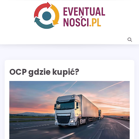
Skip
to
content
OCP gdzie kupić?