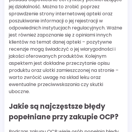
jej działalność. Można to zrobić poprzez
sprawdzenie strony internetowej apteki oraz
poszukiwanie informacji o jej rejestracji w
odpowiednich instytucjach regulacyjnych. Ważne
jest również zapoznanie się z opiniami innych
klientów na temat danej apteki – pozytywne
recenzje mogą świadczyć o jej wiarygodności i
jakości oferowanych produktów. Kolejnym
aspektem jest dokładne przeczytanie opisu
produktu oraz ulotki zamieszczonej na stronie –
warto zwrócić uwagę na skład leku oraz
ewentualne przeciwwskazania czy skutki
uboczne.
Jakie są najczęstsze błędy
popełniane przy zakupie OCP?
Podczas zakupu OCP wiele osób popełnia błędy,