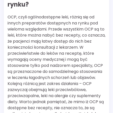
rynku?
OCP, czyli ogólnodostępne leki, różnią się od
innych preparatów dostępnych na rynku pod
wieloma względami. Przede wszystkim OCP są to
leki, które można nabyć bez recepty, co oznacza,
że pacjenci mają łatwy dostęp do nich bez
konieczności konsultacji z lekarzem. W
przeciwieństwie do leków na receptę, które
wymagają oceny medycznej i mogą być
stosowane tylko pod nadzorem specjalisty, OCP
są przeznaczone do samodzielnego stosowania
w leczeniu łagodnych schorzeń lub objawów.
Kolejną różnicą jest zakres działania – OCP
zazwyczaj obejmują leki przeciwbólowe,
przeciwzapalne, leki na alergie czy suplementy
diety. Warto jednak pamiętać, że mimo iż OCP są
dostępne bez recepty, nie oznacza to, że są