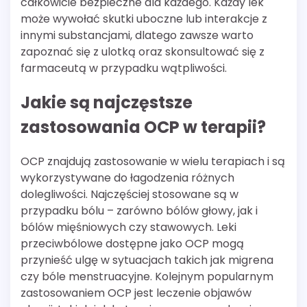
całkowicie bezpieczne dla każdego. Każdy lek
może wywołać skutki uboczne lub interakcje z
innymi substancjami, dlatego zawsze warto
zapoznać się z ulotką oraz skonsultować się z
farmaceutą w przypadku wątpliwości.
Jakie są najczęstsze
zastosowania OCP w terapii?
OCP znajdują zastosowanie w wielu terapiach i są
wykorzystywane do łagodzenia różnych
dolegliwości. Najczęściej stosowane są w
przypadku bólu – zarówno bólów głowy, jak i
bólów mięśniowych czy stawowych. Leki
przeciwbólowe dostępne jako OCP mogą
przynieść ulgę w sytuacjach takich jak migrena
czy bóle menstruacyjne. Kolejnym popularnym
zastosowaniem OCP jest leczenie objawów