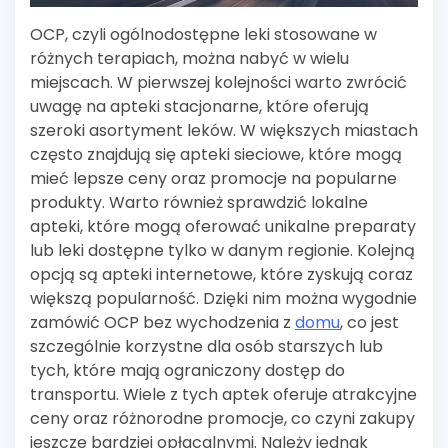
OCP, czyli ogólnodostępne leki stosowane w
różnych terapiach, można nabyć w wielu
miejscach. W pierwszej kolejności warto zwrócić
uwagę na apteki stacjonarne, które oferują
szeroki asortyment leków. W większych miastach
często znajdują się apteki sieciowe, które mogą
mieć lepsze ceny oraz promocje na popularne
produkty. Warto również sprawdzić lokalne
apteki, które mogą oferować unikalne preparaty
lub leki dostępne tylko w danym regionie. Kolejną
opcją są apteki internetowe, które zyskują coraz
większą popularność. Dzięki nim można wygodnie
zamówić OCP bez wychodzenia z
domu
, co jest
szczególnie korzystne dla osób starszych lub
tych, które mają ograniczony dostęp do
transportu. Wiele z tych aptek oferuje atrakcyjne
ceny oraz różnorodne promocje, co czyni zakupy
jeszcze bardziej opłacalnymi. Należy jednak