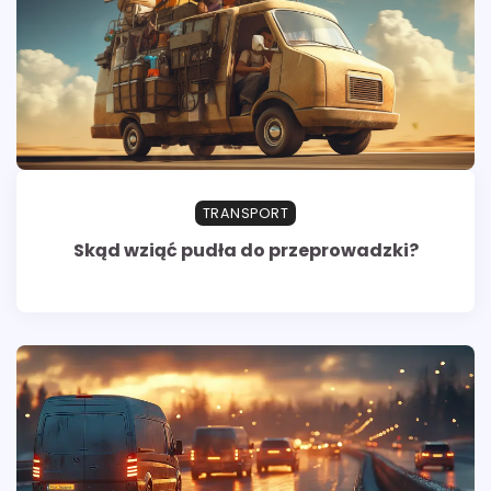
TRANSPORT
Skąd wziąć pudła do przeprowadzki?