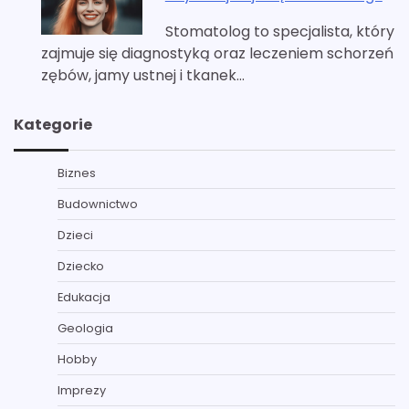
Stomatolog to specjalista, który
zajmuje się diagnostyką oraz leczeniem schorzeń
zębów, jamy ustnej i tkanek…
Kategorie
Biznes
Budownictwo
Dzieci
Dziecko
Edukacja
Geologia
Hobby
Imprezy