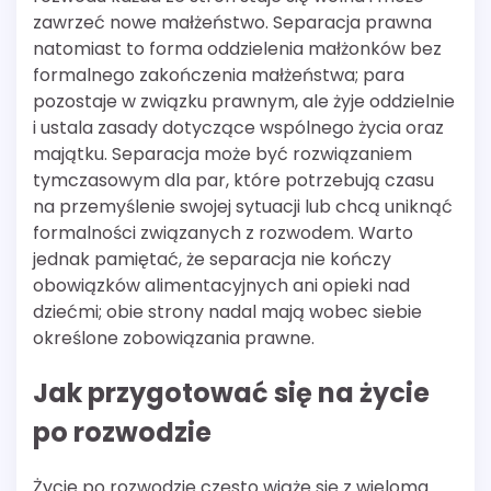
zawrzeć nowe małżeństwo. Separacja prawna
natomiast to forma oddzielenia małżonków bez
formalnego zakończenia małżeństwa; para
pozostaje w związku prawnym, ale żyje oddzielnie
i ustala zasady dotyczące wspólnego życia oraz
majątku. Separacja może być rozwiązaniem
tymczasowym dla par, które potrzebują czasu
na przemyślenie swojej sytuacji lub chcą uniknąć
formalności związanych z rozwodem. Warto
jednak pamiętać, że separacja nie kończy
obowiązków alimentacyjnych ani opieki nad
dziećmi; obie strony nadal mają wobec siebie
określone zobowiązania prawne.
Jak przygotować się na życie
po rozwodzie
Życie po rozwodzie często wiąże się z wieloma