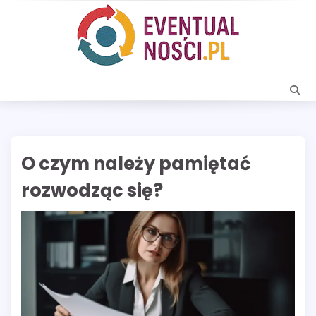
Skip
to
content
O czym należy pamiętać
rozwodząc się?