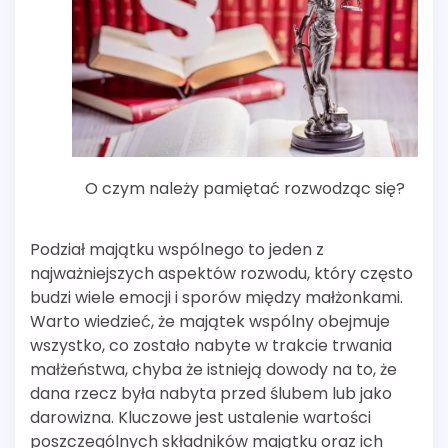
O czym należy pamiętać rozwodząc się?
Podział majątku wspólnego to jeden z
najważniejszych aspektów rozwodu, który często
budzi wiele emocji i sporów między małżonkami.
Warto wiedzieć, że majątek wspólny obejmuje
wszystko, co zostało nabyte w trakcie trwania
małżeństwa, chyba że istnieją dowody na to, że
dana rzecz była nabyta przed ślubem lub jako
darowizna. Kluczowe jest ustalenie wartości
poszczególnych składników majątku oraz ich