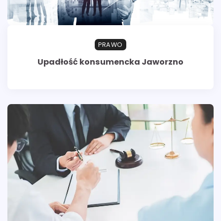
PRAWO
Upadłość konsumencka Jaworzno