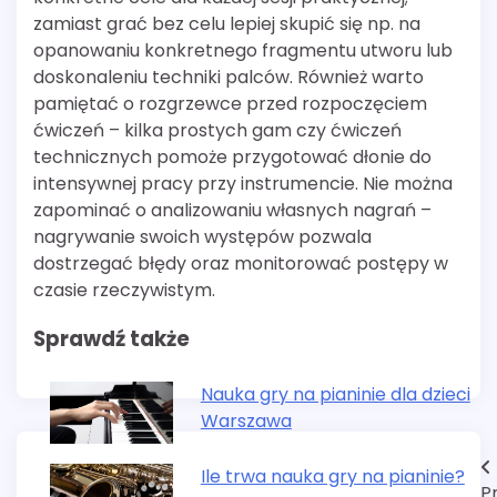
zamiast grać bez celu lepiej skupić się np. na
opanowaniu konkretnego fragmentu utworu lub
doskonaleniu techniki palców. Również warto
pamiętać o rozgrzewce przed rozpoczęciem
ćwiczeń – kilka prostych gam czy ćwiczeń
technicznych pomoże przygotować dłonie do
intensywnej pracy przy instrumencie. Nie można
zapominać o analizowaniu własnych nagrań –
nagrywanie swoich występów pozwala
dostrzegać błędy oraz monitorować postępy w
czasie rzeczywistym.
Sprawdź także
Nauka gry na pianinie dla dzieci
Warszawa
Nawigacja
Ile trwa nauka gry na pianinie?
P