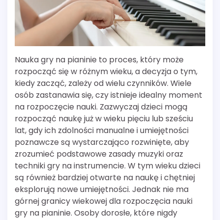
Nauka gry na pianinie to proces, który może
rozpocząć się w różnym wieku, a decyzja o tym,
kiedy zacząć, zależy od wielu czynników. Wiele
osób zastanawia się, czy istnieje idealny moment
na rozpoczęcie nauki. Zazwyczaj dzieci mogą
rozpocząć naukę już w wieku pięciu lub sześciu
lat, gdy ich zdolności manualne i umiejętności
poznawcze są wystarczająco rozwinięte, aby
zrozumieć podstawowe zasady muzyki oraz
techniki gry na instrumencie. W tym wieku dzieci
są również bardziej otwarte na naukę i chętniej
eksplorują nowe umiejętności. Jednak nie ma
górnej granicy wiekowej dla rozpoczęcia nauki
gry na pianinie. Osoby dorosłe, które nigdy