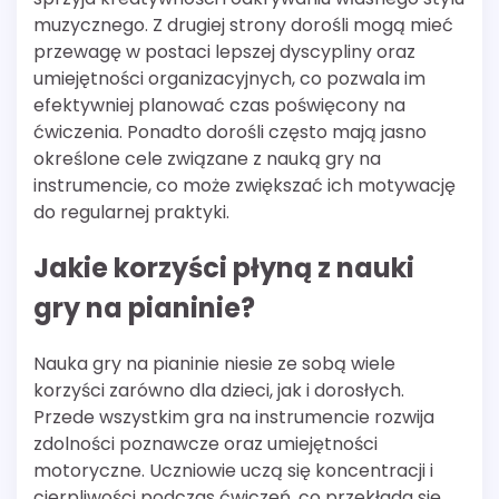
muzycznego. Z drugiej strony dorośli mogą mieć
przewagę w postaci lepszej dyscypliny oraz
umiejętności organizacyjnych, co pozwala im
efektywniej planować czas poświęcony na
ćwiczenia. Ponadto dorośli często mają jasno
określone cele związane z nauką gry na
instrumencie, co może zwiększać ich motywację
do regularnej praktyki.
Jakie korzyści płyną z nauki
gry na pianinie?
Nauka gry na pianinie niesie ze sobą wiele
korzyści zarówno dla dzieci, jak i dorosłych.
Przede wszystkim gra na instrumencie rozwija
zdolności poznawcze oraz umiejętności
motoryczne. Uczniowie uczą się koncentracji i
cierpliwości podczas ćwiczeń, co przekłada się