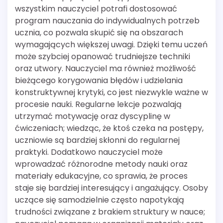
wszystkim nauczyciel potrafi dostosować
program nauczania do indywidualnych potrzeb
ucznia, co pozwala skupić się na obszarach
wymagających większej uwagi. Dzięki temu uczeń
może szybciej opanować trudniejsze techniki
oraz utwory. Nauczyciel ma również możliwość
bieżącego korygowania błędów i udzielania
konstruktywnej krytyki, co jest niezwykle ważne w
procesie nauki. Regularne lekcje pozwalają
utrzymać motywację oraz dyscyplinę w
ćwiczeniach; wiedząc, że ktoś czeka na postępy,
uczniowie są bardziej skłonni do regularnej
praktyki. Dodatkowo nauczyciel może
wprowadzać różnorodne metody nauki oraz
materiały edukacyjne, co sprawia, że proces
staje się bardziej interesujący i angażujący. Osoby
uczące się samodzielnie często napotykają
trudności związane z brakiem struktury w nauce;