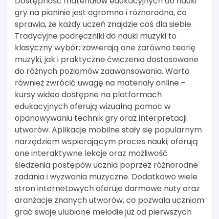
Dostępność materiałów edukacyjnych do nauki
gry na pianinie jest ogromna i różnorodna, co
sprawia, że każdy uczeń znajdzie coś dla siebie.
Tradycyjne podręczniki do nauki muzyki to
klasyczny wybór; zawierają one zarówno teorię
muzyki, jak i praktyczne ćwiczenia dostosowane
do różnych poziomów zaawansowania. Warto
również zwrócić uwagę na materiały online –
kursy wideo dostępne na platformach
edukacyjnych oferują wizualną pomoc w
opanowywaniu technik gry oraz interpretacji
utworów. Aplikacje mobilne stały się popularnym
narzędziem wspierającym proces nauki; oferują
one interaktywne lekcje oraz możliwość
śledzenia postępów ucznia poprzez różnorodne
zadania i wyzwania muzyczne. Dodatkowo wiele
stron internetowych oferuje darmowe nuty oraz
aranżacje znanych utworów, co pozwala uczniom
grać swoje ulubione melodie już od pierwszych