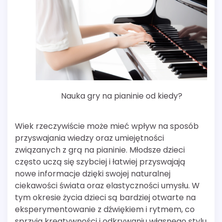
Nauka gry na pianinie od kiedy?
Wiek rzeczywiście może mieć wpływ na sposób
przyswajania wiedzy oraz umiejętności
związanych z grą na pianinie. Młodsze dzieci
często uczą się szybciej i łatwiej przyswajają
nowe informacje dzięki swojej naturalnej
ciekawości świata oraz elastyczności umysłu. W
tym okresie życia dzieci są bardziej otwarte na
eksperymentowanie z dźwiękiem i rytmem, co
sprzyja kreatywności i odkrywaniu własnego stylu