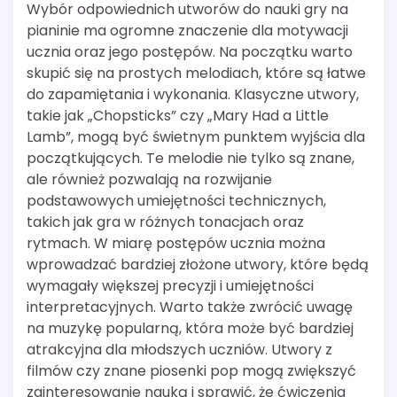
Wybór odpowiednich utworów do nauki gry na
pianinie ma ogromne znaczenie dla motywacji
ucznia oraz jego postępów. Na początku warto
skupić się na prostych melodiach, które są łatwe
do zapamiętania i wykonania. Klasyczne utwory,
takie jak „Chopsticks” czy „Mary Had a Little
Lamb”, mogą być świetnym punktem wyjścia dla
początkujących. Te melodie nie tylko są znane,
ale również pozwalają na rozwijanie
podstawowych umiejętności technicznych,
takich jak gra w różnych tonacjach oraz
rytmach. W miarę postępów ucznia można
wprowadzać bardziej złożone utwory, które będą
wymagały większej precyzji i umiejętności
interpretacyjnych. Warto także zwrócić uwagę
na muzykę popularną, która może być bardziej
atrakcyjna dla młodszych uczniów. Utwory z
filmów czy znane piosenki pop mogą zwiększyć
zainteresowanie nauką i sprawić, że ćwiczenia