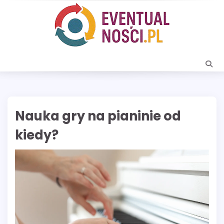
Skip
to
content
Nauka gry na pianinie od
kiedy?