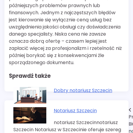
późniejszych problemów prawnych lub
finansowych. Jednym z najczęstszych błędów
jest kierowanie się wyłącznie ceną usług bez
uwzględnienia jakości obsługi czy doświadczenia
danego specjalisty. Niska cena nie zawsze
oznacza dobrą ofertę – czasem lepiej jest
zapłacić więcej za profesjonalizm i rzetelność niż
później borykać się z konsekwencjami źle
sporządzonego dokumentu.
Sprawdź także
Dobry notariusz Szczecin
Nawigacja
Notariusz Szczecin
P
wpisu
notariusz Szczecinnotariusz
B
Szczecin Notariusz w Szczecinie oferuje szereg
n