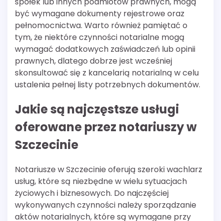
spółek lub innych podmiotów prawnych, mogą
być wymagane dokumenty rejestrowe oraz
pełnomocnictwa. Warto również pamiętać o
tym, że niektóre czynności notarialne mogą
wymagać dodatkowych zaświadczeń lub opinii
prawnych, dlatego dobrze jest wcześniej
skonsultować się z kancelarią notarialną w celu
ustalenia pełnej listy potrzebnych dokumentów.
Jakie są najczęstsze usługi
oferowane przez notariuszy w
Szczecinie
Notariusze w Szczecinie oferują szeroki wachlarz
usług, które są niezbędne w wielu sytuacjach
życiowych i biznesowych. Do najczęściej
wykonywanych czynności należy sporządzanie
aktów notarialnych, które są wymagane przy