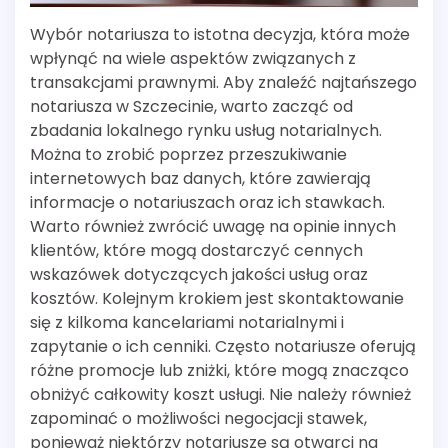
Wybór notariusza to istotna decyzja, która może
wpłynąć na wiele aspektów związanych z
transakcjami prawnymi. Aby znaleźć najtańszego
notariusza w Szczecinie, warto zacząć od
zbadania lokalnego rynku usług notarialnych.
Można to zrobić poprzez przeszukiwanie
internetowych baz danych, które zawierają
informacje o notariuszach oraz ich stawkach.
Warto również zwrócić uwagę na opinie innych
klientów, które mogą dostarczyć cennych
wskazówek dotyczących jakości usług oraz
kosztów. Kolejnym krokiem jest skontaktowanie
się z kilkoma kancelariami notarialnymi i
zapytanie o ich cenniki. Często notariusze oferują
różne promocje lub zniżki, które mogą znacząco
obniżyć całkowity koszt usługi. Nie należy również
zapominać o możliwości negocjacji stawek,
ponieważ niektórzy notariusze są otwarci na