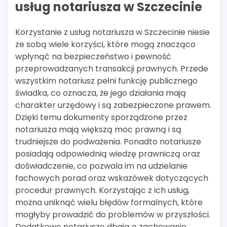
usług notariusza w Szczecinie
Korzystanie z usług notariusza w Szczecinie niesie
ze sobą wiele korzyści, które mogą znacząco
wpłynąć na bezpieczeństwo i pewność
przeprowadzanych transakcji prawnych. Przede
wszystkim notariusz pełni funkcję publicznego
świadka, co oznacza, że jego działania mają
charakter urzędowy i są zabezpieczone prawem.
Dzięki temu dokumenty sporządzone przez
notariusza mają większą moc prawną i są
trudniejsze do podważenia. Ponadto notariusze
posiadają odpowiednią wiedzę prawniczą oraz
doświadczenie, co pozwala im na udzielanie
fachowych porad oraz wskazówek dotyczących
procedur prawnych. Korzystając z ich usług,
można uniknąć wielu błędów formalnych, które
mogłyby prowadzić do problemów w przyszłości.
Dodatkowo notariusze dbają o zachowanie