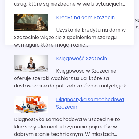
usług, które są niezbędne w wielu sytuacjach…
Kredyt na dom Szczecin
N
S
Uzyskanie kredytu na dom w
Szczecinie wiąże się z spełnieniem szeregu
wymagań, które mogą różnić…
Księgowość Szczecin
Księgowość w Szczecinie
oferuje szeroki wachlarz usług, które są
dostosowane do potrzeb zarówno małych, jak…
Diagnostyka samochodowa
Szczecin
Diagnostyka samochodowa w Szczecinie to
kluczowy element utrzymania pojazdów w
dobrym stanie technicznym. W miastach…