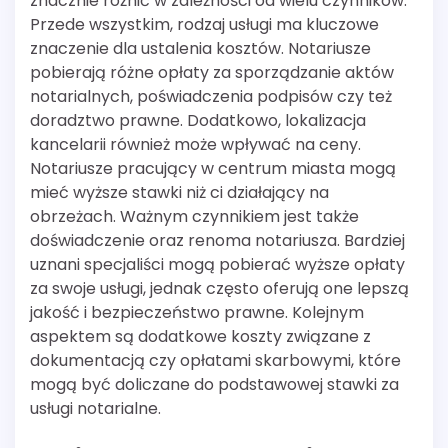
znacznie różnić w zależności od wielu czynników.
Przede wszystkim, rodzaj usługi ma kluczowe
znaczenie dla ustalenia kosztów. Notariusze
pobierają różne opłaty za sporządzanie aktów
notarialnych, poświadczenia podpisów czy też
doradztwo prawne. Dodatkowo, lokalizacja
kancelarii również może wpływać na ceny.
Notariusze pracujący w centrum miasta mogą
mieć wyższe stawki niż ci działający na
obrzeżach. Ważnym czynnikiem jest także
doświadczenie oraz renoma notariusza. Bardziej
uznani specjaliści mogą pobierać wyższe opłaty
za swoje usługi, jednak często oferują one lepszą
jakość i bezpieczeństwo prawne. Kolejnym
aspektem są dodatkowe koszty związane z
dokumentacją czy opłatami skarbowymi, które
mogą być doliczane do podstawowej stawki za
usługi notarialne.