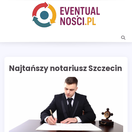
Skip
to
content
Najtańszy notariusz Szczecin