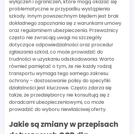
wyłączeń i ograniczeń, które mogą okazać się
problematyczne w przypadku wystąpienia
szkody. Innym powszechnym błędem jest brak
dokładnego zapoznania się z warunkami umowy
oraz regulaminem ubezpieczenia. Przewoźnicy
często nie zwracają uwagi na szczegóły
dotyczące odpowiedzialności oraz procedur
zgłaszania szkód, co może prowadzić do
trudności w uzyskaniu odszkodowania. Warto
również pamiętać o tym, że nie każdy rodzaj
transportu wymaga tego samego zakresu
ochrony – dostosowanie polisy do specyfiki
działalności jest kluczowe. Często zdarza się
także, że przedsiębiorcy nie konsultują się z
doradcami ubezpieczeniowymi, co może
prowadzić do wyboru niewłaściwej oferty.
Jakie są zmiany w przepisach