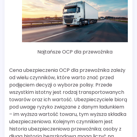
Najtańsze OCP dla przewoźnika
Cena ubezpieczenia OCP dla przewoźnika zależy
od wielu czynników, które warto znać przed
podjęciem decyzji o wyborze polisy. Przede
wszystkim istotny jest rodzaj transportowanych
towarów oraz ich wartość. Ubezpieczyciele biorą
pod uwagę ryzyko związane z danym ładunkiem
– im wyższa wartość towaru, tym wyższa składka
ubezpieczeniowa. Kolejnym czynnikiem jest
historia ubezpieczeniowa przewoźnika; osoby z
długą historią bezszkodową mogą liczyć na