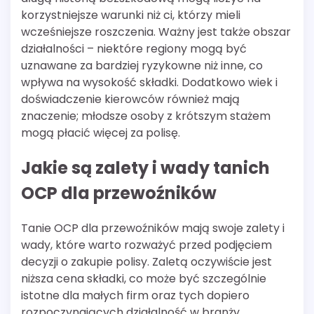
korzystniejsze warunki niż ci, którzy mieli
wcześniejsze roszczenia. Ważny jest także obszar
działalności – niektóre regiony mogą być
uznawane za bardziej ryzykowne niż inne, co
wpływa na wysokość składki. Dodatkowo wiek i
doświadczenie kierowców również mają
znaczenie; młodsze osoby z krótszym stażem
mogą płacić więcej za polisę.
Jakie są zalety i wady tanich
OCP dla przewoźników
Tanie OCP dla przewoźników mają swoje zalety i
wady, które warto rozważyć przed podjęciem
decyzji o zakupie polisy. Zaletą oczywiście jest
niższa cena składki, co może być szczególnie
istotne dla małych firm oraz tych dopiero
rozpoczynających działalność w branży