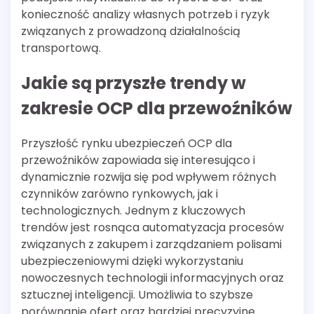
konieczność analizy własnych potrzeb i ryzyk
związanych z prowadzoną działalnością
transportową.
Jakie są przyszłe trendy w
zakresie OCP dla przewoźników
Przyszłość rynku ubezpieczeń OCP dla
przewoźników zapowiada się interesująco i
dynamicznie rozwija się pod wpływem różnych
czynników zarówno rynkowych, jak i
technologicznych. Jednym z kluczowych
trendów jest rosnąca automatyzacja procesów
związanych z zakupem i zarządzaniem polisami
ubezpieczeniowymi dzięki wykorzystaniu
nowoczesnych technologii informacyjnych oraz
sztucznej inteligencji. Umożliwia to szybsze
porównanie ofert oraz bardziej precyzyjne