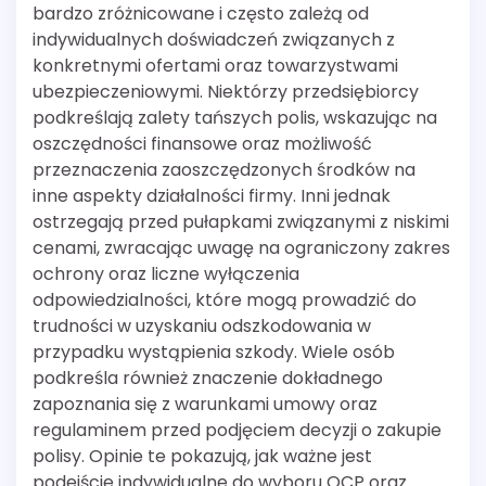
bardzo zróżnicowane i często zależą od
indywidualnych doświadczeń związanych z
konkretnymi ofertami oraz towarzystwami
ubezpieczeniowymi. Niektórzy przedsiębiorcy
podkreślają zalety tańszych polis, wskazując na
oszczędności finansowe oraz możliwość
przeznaczenia zaoszczędzonych środków na
inne aspekty działalności firmy. Inni jednak
ostrzegają przed pułapkami związanymi z niskimi
cenami, zwracając uwagę na ograniczony zakres
ochrony oraz liczne wyłączenia
odpowiedzialności, które mogą prowadzić do
trudności w uzyskaniu odszkodowania w
przypadku wystąpienia szkody. Wiele osób
podkreśla również znaczenie dokładnego
zapoznania się z warunkami umowy oraz
regulaminem przed podjęciem decyzji o zakupie
polisy. Opinie te pokazują, jak ważne jest
podejście indywidualne do wyboru OCP oraz