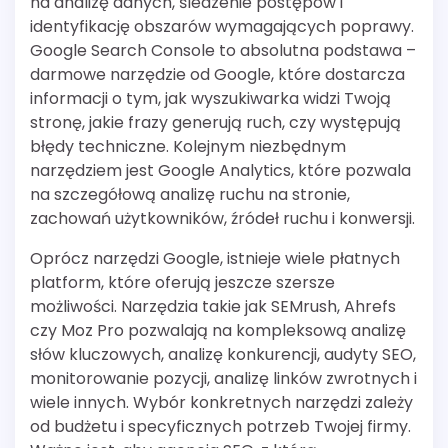
na analizę danych, śledzenie postępów i
identyfikację obszarów wymagających poprawy.
Google Search Console to absolutna podstawa –
darmowe narzędzie od Google, które dostarcza
informacji o tym, jak wyszukiwarka widzi Twoją
stronę, jakie frazy generują ruch, czy występują
błędy techniczne. Kolejnym niezbędnym
narzędziem jest Google Analytics, które pozwala
na szczegółową analizę ruchu na stronie,
zachowań użytkowników, źródeł ruchu i konwersji.
Oprócz narzędzi Google, istnieje wiele płatnych
platform, które oferują jeszcze szersze
możliwości. Narzędzia takie jak SEMrush, Ahrefs
czy Moz Pro pozwalają na kompleksową analizę
słów kluczowych, analizę konkurencji, audyty SEO,
monitorowanie pozycji, analizę linków zwrotnych i
wiele innych. Wybór konkretnych narzędzi zależy
od budżetu i specyficznych potrzeb Twojej firmy.