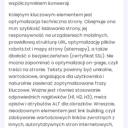
współczynnikiem konwersji.
Kolejnym kluczowym elementem jest
optymalizacja techniczna strony. Obejmuje ona
m.in. szybkość ładowania strony, jej
responsywność na urządzeniach mobilnych,
prawidłową strukturę URL, optymalizację plików
robots.txt i mapy strony (sitemapy), a także
dbałość o bezpieczeństwo (certyfikat SSL). Nie
można zapominać o optymalizacji on-page, czyli
treści na stronie. Teksty powinny być unikalne,
wartościowe, angażujące dla użytkownika i
naturalnie zawierać zoptymalizowane frazy
kluczowe. Ważne jest również stosowanie
odpowiednich nagłówków (H1, H2, H3), meta
opisów i atrybutów ALT dla obrazków. Wreszcie,
nieodzownym elementem jest link building, czyli
zdobywanie wartościowych linków zwrotnych z
innych, autorytatywnych stron internetowych,