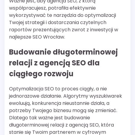
Ważne jest, aby agencja SEO, z którą
współpracujesz, potrafiła efektywnie
wykorzystywać te narzędzia do optymalizacji
Twojej strategii i dostarczania czytelnych
raportów prezentujących zwrot z inwestycji w
najlepsze SEO Wrocław.
Budowanie długoterminowej
relacji z agencją SEO dla
ciągłego rozwoju
Optymalizacja SEO to proces ciągły, a nie
jednorazowe działanie. Algorytmy wyszukiwarek
ewoluują, konkurencja nieustannie działa, a
potrzeby Twojego biznesu mogą się zmieniać.
Dlatego tak ważne jest budowanie
długoterminowej relacji z agencją SEO, która
stanie się Twoim partnerem w cyfrowym