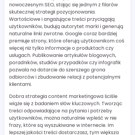
nowoczesnym SEO, stając się jednym z filarów
skutecznej strategii pozycjonowania.
Wartościowe i angażujące treści przyciągają
użytkowników, budują autorytet marki i generują
naturalne linki zwrotne. Google coraz bardziej
premiuje strony, które oferują użytkownikom coś
więcej niż tylko informacje o produktach czy
usługach. Publikowanie artykułów blogowych,
poradników, studiów przypadków czy infografik
pozwala na dotarcie do szerszego grona
odbiorców i zbudowanie relacji z potencjalnymi
klientami.
Dobra strategia content marketingowa ściśle
wiąże się z badaniem słów kluczowych. Tworząc
treści odpowiadające na pytania i potrzeby
użytkowników, można naturalnie wpleść w nie
frazy, które są wyszukiwane w internecie. Im
lepszej jakości treści dostarczasz, tym większa