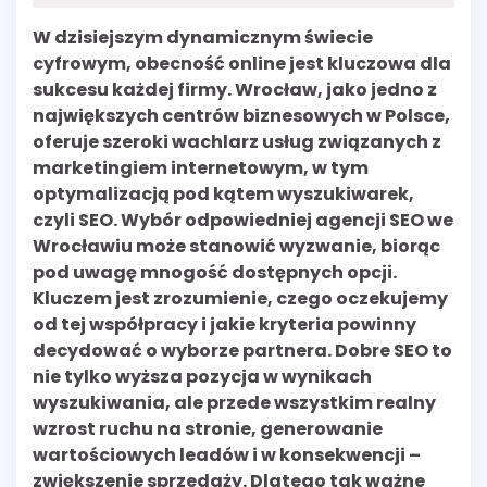
W dzisiejszym dynamicznym świecie
cyfrowym, obecność online jest kluczowa dla
sukcesu każdej firmy. Wrocław, jako jedno z
największych centrów biznesowych w Polsce,
oferuje szeroki wachlarz usług związanych z
marketingiem internetowym, w tym
optymalizacją pod kątem wyszukiwarek,
czyli SEO. Wybór odpowiedniej agencji SEO we
Wrocławiu może stanowić wyzwanie, biorąc
pod uwagę mnogość dostępnych opcji.
Kluczem jest zrozumienie, czego oczekujemy
od tej współpracy i jakie kryteria powinny
decydować o wyborze partnera. Dobre SEO to
nie tylko wyższa pozycja w wynikach
wyszukiwania, ale przede wszystkim realny
wzrost ruchu na stronie, generowanie
wartościowych leadów i w konsekwencji –
zwiększenie sprzedaży. Dlatego tak ważne