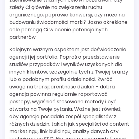
zależy Ci głównie na zwiększeniu ruchu
organicznego, poprawie konwersji, czy może na
budowaniu świadomości marki? Jasno określone
cele pomogą Ci w ocenie potencjalnych
partnerów.
Kolejnym ważnym aspektem jest doświadczenie
agencji i jej portfolio. Poproś o przedstawienie
studiów przypadków i wyników uzyskanych dla
innych klientów, szczególnie tych z Twojej branży
lub o podobnym profilu działalności. Zwróć
uwagę na transparentność działań – dobra
agencja powinna regularnie raportować
postępy, wyjaśniać stosowane metody i być
otwarta na Twoje pytania. Ważne jest również,
aby agencja posiadała zespół specjalistów z
różnych dziedzin, takich jak specjaliści od content
marketingu, link buildingu, analizy danych czy
technicznego SEO. Nie zapomnij sprawdzić opinii