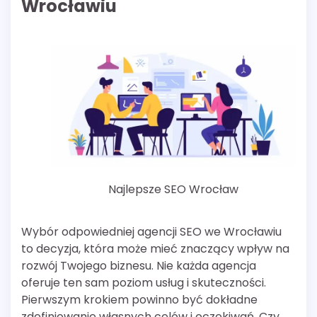
Wrocławiu
Najlepsze SEO Wrocław
Wybór odpowiedniej agencji SEO we Wrocławiu
to decyzja, która może mieć znaczący wpływ na
rozwój Twojego biznesu. Nie każda agencja
oferuje ten sam poziom usług i skuteczności.
Pierwszym krokiem powinno być dokładne
zdefiniowanie własnych celów i oczekiwań. Czy