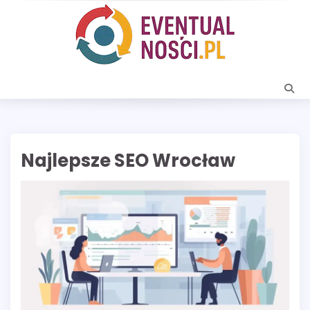
Skip
to
content
Najlepsze SEO Wrocław