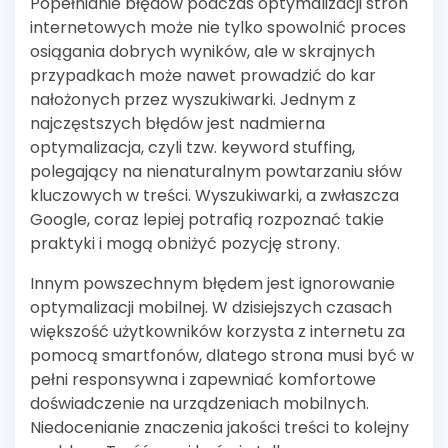
Popełnianie błędów podczas optymalizacji stron
internetowych może nie tylko spowolnić proces
osiągania dobrych wyników, ale w skrajnych
przypadkach może nawet prowadzić do kar
nałożonych przez wyszukiwarki. Jednym z
najczęstszych błędów jest nadmierna
optymalizacja, czyli tzw. keyword stuffing,
polegający na nienaturalnym powtarzaniu słów
kluczowych w treści. Wyszukiwarki, a zwłaszcza
Google, coraz lepiej potrafią rozpoznać takie
praktyki i mogą obniżyć pozycję strony.
Innym powszechnym błędem jest ignorowanie
optymalizacji mobilnej. W dzisiejszych czasach
większość użytkowników korzysta z internetu za
pomocą smartfonów, dlatego strona musi być w
pełni responsywna i zapewniać komfortowe
doświadczenie na urządzeniach mobilnych.
Niedocenianie znaczenia jakości treści to kolejny