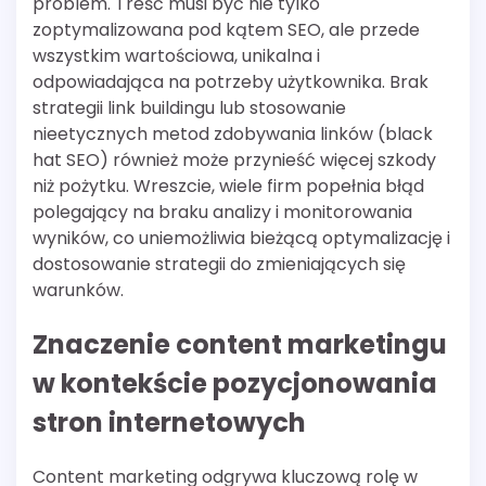
problem. Treść musi być nie tylko
zoptymalizowana pod kątem SEO, ale przede
wszystkim wartościowa, unikalna i
odpowiadająca na potrzeby użytkownika. Brak
strategii link buildingu lub stosowanie
nieetycznych metod zdobywania linków (black
hat SEO) również może przynieść więcej szkody
niż pożytku. Wreszcie, wiele firm popełnia błąd
polegający na braku analizy i monitorowania
wyników, co uniemożliwia bieżącą optymalizację i
dostosowanie strategii do zmieniających się
warunków.
Znaczenie content marketingu
w kontekście pozycjonowania
stron internetowych
Content marketing odgrywa kluczową rolę w