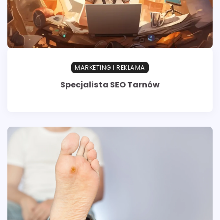
MARKETING I REKLAMA
Specjalista SEO Tarnów