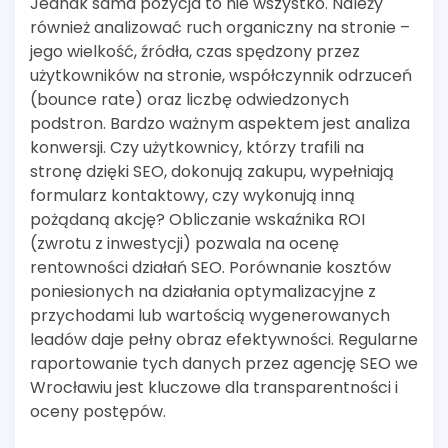
Jednak sama pozycja to nie wszystko. Należy
również analizować ruch organiczny na stronie –
jego wielkość, źródła, czas spędzony przez
użytkowników na stronie, współczynnik odrzuceń
(bounce rate) oraz liczbę odwiedzonych
podstron. Bardzo ważnym aspektem jest analiza
konwersji. Czy użytkownicy, którzy trafili na
stronę dzięki SEO, dokonują zakupu, wypełniają
formularz kontaktowy, czy wykonują inną
pożądaną akcję? Obliczanie wskaźnika ROI
(zwrotu z inwestycji) pozwala na ocenę
rentowności działań SEO. Porównanie kosztów
poniesionych na działania optymalizacyjne z
przychodami lub wartością wygenerowanych
leadów daje pełny obraz efektywności. Regularne
raportowanie tych danych przez agencję SEO we
Wrocławiu jest kluczowe dla transparentności i
oceny postępów.