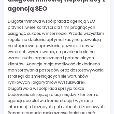
agencją SEO
Długoterminowa współpraca z agencją SEO
przynosi wiele korzyści dla firm pragnących
osiągnąć sukces w internecie. Przede wszystkim
regularne działania optymalizacyjne pozwalają
na stopniowe poprawianie pozycji strony w
wynikach wyszukiwania, co przekłada się na
wzrost ruchu organicznego i potencjalnych
klientów. Agencje mają możliwość dokładnego
monitorowania postępów oraz dostosowywania
strategii do zmieniających się warunków
rynkowych i algorytmów wyszukiwarek.
Długotrwała współpraca sprzyja także
budowaniu silniejszej relacji między klientem a
agencją, co ułatwia komunikację i wymianę
informacji o bieżących potrzebach biznesowych.
Ponadto agencje mają szansę lepiej poznać