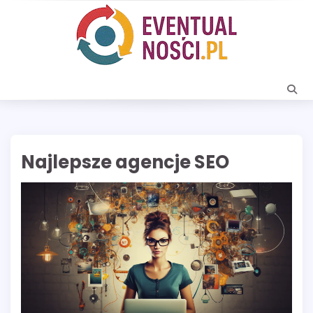
Skip
to
content
Najlepsze agencje SEO