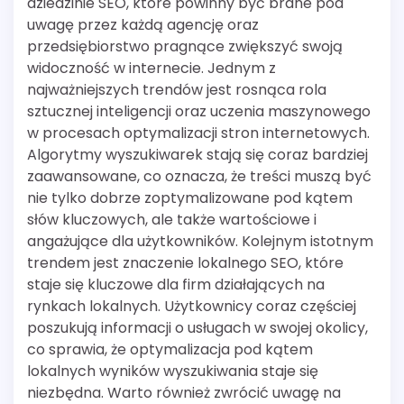
dziedzinie SEO, które powinny być brane pod
uwagę przez każdą agencję oraz
przedsiębiorstwo pragnące zwiększyć swoją
widoczność w internecie. Jednym z
najważniejszych trendów jest rosnąca rola
sztucznej inteligencji oraz uczenia maszynowego
w procesach optymalizacji stron internetowych.
Algorytmy wyszukiwarek stają się coraz bardziej
zaawansowane, co oznacza, że treści muszą być
nie tylko dobrze zoptymalizowane pod kątem
słów kluczowych, ale także wartościowe i
angażujące dla użytkowników. Kolejnym istotnym
trendem jest znaczenie lokalnego SEO, które
staje się kluczowe dla firm działających na
rynkach lokalnych. Użytkownicy coraz częściej
poszukują informacji o usługach w swojej okolicy,
co sprawia, że optymalizacja pod kątem
lokalnych wyników wyszukiwania staje się
niezbędna. Warto również zwrócić uwagę na