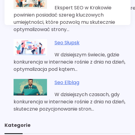
Ekspert SEO w Krakowie
r
powinien posiadać szereg kluczowych
umiejętności, które pozwolą mu skutecznie
optymalizować strony…
Seo Słupsk
W dzisiejszym świecie, gdzie
konkurencja w internecie rośnie z dnia na dzień,
optymalizacja pod kątem…
Seo Elbląg
W dzisiejszych czasach, gdy
konkurencja w internecie rośnie z dnia na dzień,
skuteczne pozycjonowanie stron…
Kategorie