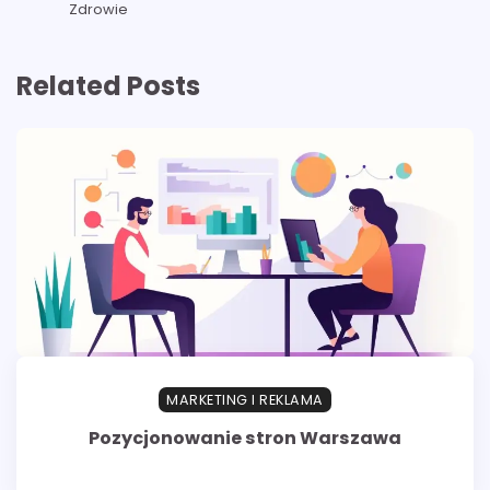
Zdrowie
Related Posts
MARKETING I REKLAMA
Pozycjonowanie stron Warszawa