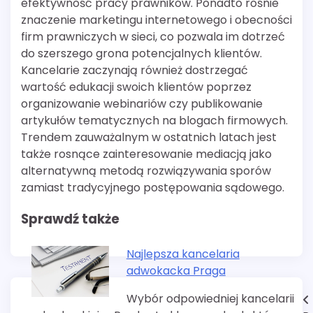
efektywność pracy prawników. Ponadto rośnie
znaczenie marketingu internetowego i obecności
firm prawniczych w sieci, co pozwala im dotrzeć
do szerszego grona potencjalnych klientów.
Kancelarie zaczynają również dostrzegać
wartość edukacji swoich klientów poprzez
organizowanie webinariów czy publikowanie
artykułów tematycznych na blogach firmowych.
Trendem zauważalnym w ostatnich latach jest
także rosnące zainteresowanie mediacją jako
alternatywną metodą rozwiązywania sporów
zamiast tradycyjnego postępowania sądowego.
Sprawdź także
Najlepsza kancelaria
adwokacka Praga
Wybór odpowiedniej kancelarii
Nawigacja