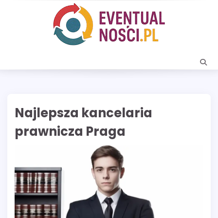
Skip
to
content
Najlepsza kancelaria
prawnicza Praga