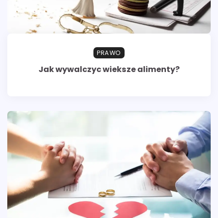
PRAWO
Jak wywalczyc wieksze alimenty?