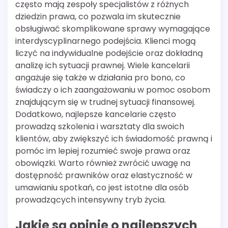
często mają zespoły specjalistów z różnych
dziedzin prawa, co pozwala im skutecznie
obsługiwać skomplikowane sprawy wymagające
interdyscyplinarnego podejścia. Klienci mogą
liczyć na indywidualne podejście oraz dokładną
analizę ich sytuacji prawnej. Wiele kancelarii
angażuje się także w działania pro bono, co
świadczy o ich zaangażowaniu w pomoc osobom
znajdującym się w trudnej sytuacji finansowej.
Dodatkowo, najlepsze kancelarie często
prowadzą szkolenia i warsztaty dla swoich
klientów, aby zwiększyć ich świadomość prawną i
pomóc im lepiej rozumieć swoje prawa oraz
obowiązki. Warto również zwrócić uwagę na
dostępność prawników oraz elastyczność w
umawianiu spotkań, co jest istotne dla osób
prowadzących intensywny tryb życia.
Jakie są opinie o najlepszych