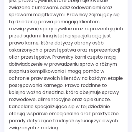
jest prawo cywilne, które obejmuje kwestie
związane z umowami, odszkodowaniami oraz
sprawami majątkowymi. Prawnicy zajmujący się
tą dziedziną prawa pomagają klientom
rozwiązywać spory cywilne oraz reprezentują ich
przed sądami. Inną istotną specjalizacją jest
prawo karne, które dotyczy obrony osób
oskarżonych o przestępstwa oraz reprezentacji
ofiar przestępstw. Prawnicy karni często mają
doświadczenie w prowadzeniu spraw o różnym
stopniu skomplikowania i mogą pomóc w
ochronie praw swoich klientów na każdym etapie
postępowania karnego. Prawo rodzinne to
kolejna ważna dziedzina, która obejmuje sprawy
rozwodowe, alimentacyjne oraz opiekuncze.
Kancelarie specjalizujące się w tej dziedzinie
oferują wsparcie emocjonalne oraz praktyczne
porady dotyczące trudnych sytuacji życiowych
związanych z rodziną.