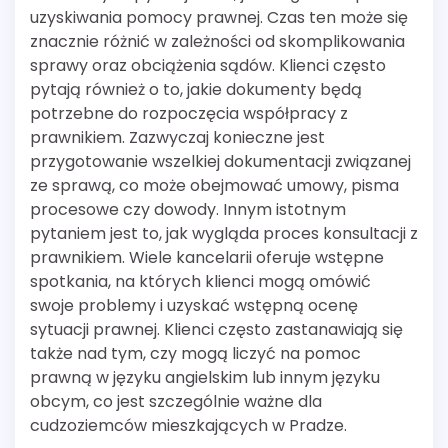
uzyskiwania pomocy prawnej. Czas ten może się
znacznie różnić w zależności od skomplikowania
sprawy oraz obciążenia sądów. Klienci często
pytają również o to, jakie dokumenty będą
potrzebne do rozpoczęcia współpracy z
prawnikiem. Zazwyczaj konieczne jest
przygotowanie wszelkiej dokumentacji związanej
ze sprawą, co może obejmować umowy, pisma
procesowe czy dowody. Innym istotnym
pytaniem jest to, jak wygląda proces konsultacji z
prawnikiem. Wiele kancelarii oferuje wstępne
spotkania, na których klienci mogą omówić
swoje problemy i uzyskać wstępną ocenę
sytuacji prawnej. Klienci często zastanawiają się
także nad tym, czy mogą liczyć na pomoc
prawną w języku angielskim lub innym języku
obcym, co jest szczególnie ważne dla
cudzoziemców mieszkających w Pradze.