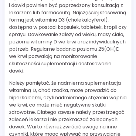
i dawki powinien być poprzedzony konsultacją z
lekarzem lub farmaceutą. Najczęściej stosowaną
formą jest witamina D3 (cholekalcyferol),
dostępna w postaci kapsułek, tabletek, kropli czy
sprayu. Dawkowanie zależy od wieku, masy ciała,
poziomu witaminy D we krwi oraz indywidualnych
potrzeb. Regularne badania poziomu 25(OH)D
we krwi pozwalają na monitorowanie
skuteczności suplementacji i dostosowanie
dawki.
Należy pamiętać, że nadmierna suplementacja
witaminą D, choć rzadka, może prowadzić do
hiperkalcemii, czyli nadmiernego stężenia wapnia
we krwi, co może mieć negatywne skutki
zdrowotne. Dlatego zawsze należy przestrzegać
zaleceń lekarza i nie przekraczać zalecanych
dawek. Warto również zwrócić uwagę na inne
czynniki, które mogą wpływać na przyswajanie