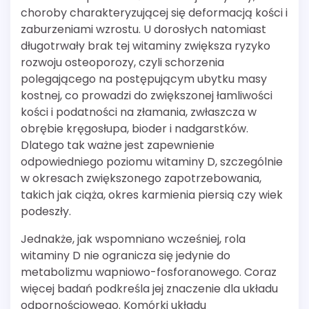
choroby charakteryzującej się deformacją kości i
zaburzeniami wzrostu. U dorosłych natomiast
długotrwały brak tej witaminy zwiększa ryzyko
rozwoju osteoporozy, czyli schorzenia
polegającego na postępującym ubytku masy
kostnej, co prowadzi do zwiększonej łamliwości
kości i podatności na złamania, zwłaszcza w
obrębie kręgosłupa, bioder i nadgarstków.
Dlatego tak ważne jest zapewnienie
odpowiedniego poziomu witaminy D, szczególnie
w okresach zwiększonego zapotrzebowania,
takich jak ciąża, okres karmienia piersią czy wiek
podeszły.
Jednakże, jak wspomniano wcześniej, rola
witaminy D nie ogranicza się jedynie do
metabolizmu wapniowo-fosforanowego. Coraz
więcej badań podkreśla jej znaczenie dla układu
odpornościowego. Komórki układu