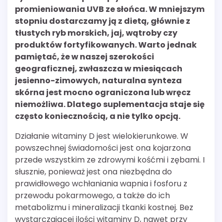
promieniowania UVB ze słońca. W mniejszym
stopniu dostarczamy ją z dietą, głównie z
tłustych ryb morskich, jaj, wątroby czy
produktów fortyfikowanych. Warto jednak
pamiętać, że w naszej szerokości
geograficznej, zwłaszcza w miesiącach
jesienno-zimowych, naturalna synteza
skórna jest mocno ograniczona lub wręcz
niemożliwa. Dlatego suplementacja staje się
często koniecznością, a nie tylko opcją.
Działanie witaminy D jest wielokierunkowe. W
powszechnej świadomości jest ona kojarzona
przede wszystkim ze zdrowymi kośćmi i zębami. I
słusznie, ponieważ jest ona niezbędna do
prawidłowego wchłaniania wapnia i fosforu z
przewodu pokarmowego, a także do ich
metabolizmu i mineralizacji tkanki kostnej. Bez
wystarczającej ilości witaminy D, nawet przy