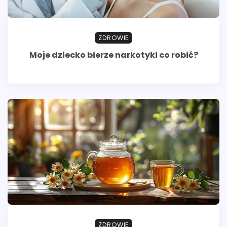
ZDROWIE
Moje dziecko bierze narkotyki co robić?
ZDROWIE