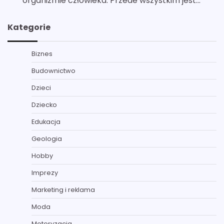
organizmie człowieka. Przede wszystkim jest…
Kategorie
Biznes
Budownictwo
Dzieci
Dziecko
Edukacja
Geologia
Hobby
Imprezy
Marketing i reklama
Moda
Motoryzacja