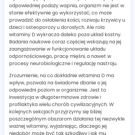
odpowiedniej podaży wapnia, organizm nie jest w
stanie efektywnie go wykorzystać, co może
prowadzić do osłabienia kości, rozwoju krzywicy u
dzieci i osteoporozy u dorosłych. Ale rola
witaminy D wykracza daleko poza układ kostny.
Badania naukowe coraz częściej wskazują na jej
zaangażowanie w funkcjonowanie układu
odpornościowego, pracę mięśni, a nawet w
procesy neurobiologiczne i regulację nastroju.
Zrozumienie, na co dokładnie witamina D ma
wpływ, pozwala na świadome dbanie o jej
odpowiedni poziom w organizmie. Jest to
inwestycja w długoterminowe zdrowie i
profilaktyka wielu chorób cywilizacyjnych. W
kolejnych sekcjach przyjrzymy się bliżej
poszczególnym obszarom działania tej niezwykle
ważnej witaminy, wyjaśniając, dlaczego jej
niedobór może być tak szkodliwy i jak mu