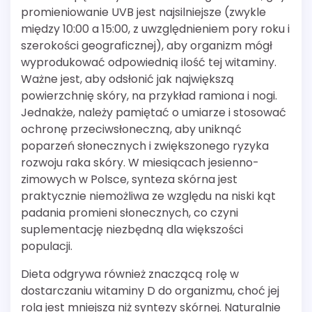
promieniowanie UVB jest najsilniejsze (zwykle
między 10:00 a 15:00, z uwzględnieniem pory roku i
szerokości geograficznej), aby organizm mógł
wyprodukować odpowiednią ilość tej witaminy.
Ważne jest, aby odsłonić jak największą
powierzchnię skóry, na przykład ramiona i nogi.
Jednakże, należy pamiętać o umiarze i stosować
ochronę przeciwsłoneczną, aby uniknąć
poparzeń słonecznych i zwiększonego ryzyka
rozwoju raka skóry. W miesiącach jesienno-
zimowych w Polsce, synteza skórna jest
praktycznie niemożliwa ze względu na niski kąt
padania promieni słonecznych, co czyni
suplementację niezbędną dla większości
populacji.
Dieta odgrywa również znaczącą rolę w
dostarczaniu witaminy D do organizmu, choć jej
rola jest mniejsza niż syntezy skórnej. Naturalnie