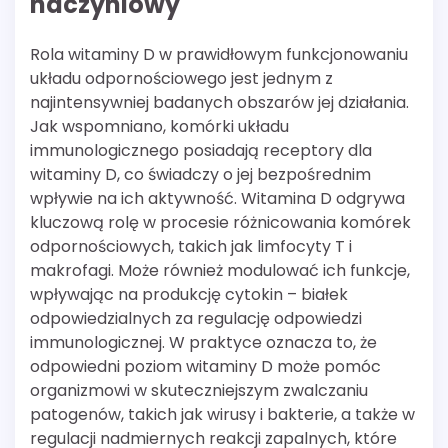
naczyniowy
Rola witaminy D w prawidłowym funkcjonowaniu
układu odpornościowego jest jednym z
najintensywniej badanych obszarów jej działania.
Jak wspomniano, komórki układu
immunologicznego posiadają receptory dla
witaminy D, co świadczy o jej bezpośrednim
wpływie na ich aktywność. Witamina D odgrywa
kluczową rolę w procesie różnicowania komórek
odpornościowych, takich jak limfocyty T i
makrofagi. Może również modulować ich funkcje,
wpływając na produkcję cytokin – białek
odpowiedzialnych za regulację odpowiedzi
immunologicznej. W praktyce oznacza to, że
odpowiedni poziom witaminy D może pomóc
organizmowi w skuteczniejszym zwalczaniu
patogenów, takich jak wirusy i bakterie, a także w
regulacji nadmiernych reakcji zapalnych, które