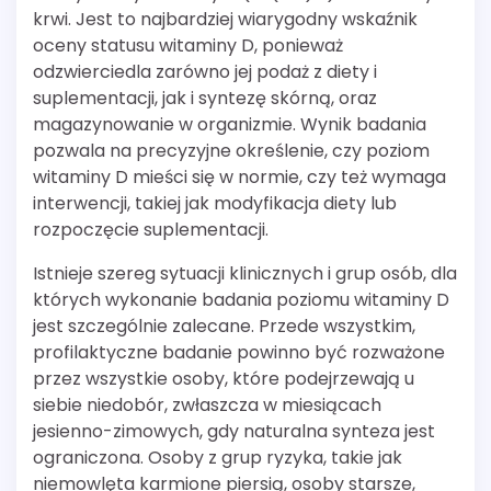
krwi. Jest to najbardziej wiarygodny wskaźnik
oceny statusu witaminy D, ponieważ
odzwierciedla zarówno jej podaż z diety i
suplementacji, jak i syntezę skórną, oraz
magazynowanie w organizmie. Wynik badania
pozwala na precyzyjne określenie, czy poziom
witaminy D mieści się w normie, czy też wymaga
interwencji, takiej jak modyfikacja diety lub
rozpoczęcie suplementacji.
Istnieje szereg sytuacji klinicznych i grup osób, dla
których wykonanie badania poziomu witaminy D
jest szczególnie zalecane. Przede wszystkim,
profilaktyczne badanie powinno być rozważone
przez wszystkie osoby, które podejrzewają u
siebie niedobór, zwłaszcza w miesiącach
jesienno-zimowych, gdy naturalna synteza jest
ograniczona. Osoby z grup ryzyka, takie jak
niemowlęta karmione piersią, osoby starsze,