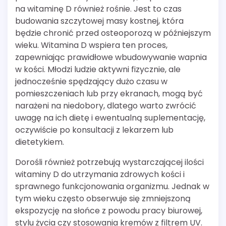
na witaminę D również rośnie. Jest to czas
budowania szczytowej masy kostnej, która
będzie chronić przed osteoporozą w późniejszym
wieku. Witamina D wspiera ten proces,
zapewniając prawidłowe wbudowywanie wapnia
w kości. Młodzi ludzie aktywni fizycznie, ale
jednocześnie spędzający dużo czasu w
pomieszczeniach lub przy ekranach, mogą być
narażeni na niedobory, dlatego warto zwrócić
uwagę na ich dietę i ewentualną suplementację,
oczywiście po konsultacji z lekarzem lub
dietetykiem.
Dorośli również potrzebują wystarczającej ilości
witaminy D do utrzymania zdrowych kości i
sprawnego funkcjonowania organizmu. Jednak w
tym wieku często obserwuje się zmniejszoną
ekspozycję na słońce z powodu pracy biurowej,
stylu życia czy stosowania kremów z filtrem UV.