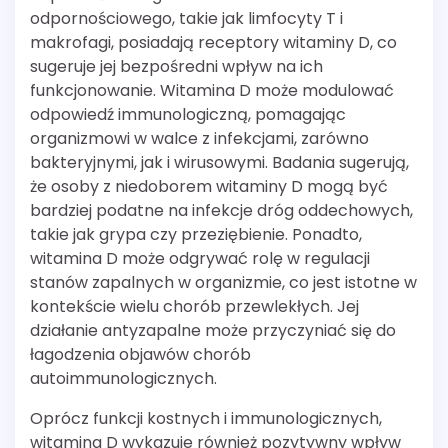
odpornościowego, takie jak limfocyty T i
makrofagi, posiadają receptory witaminy D, co
sugeruje jej bezpośredni wpływ na ich
funkcjonowanie. Witamina D może modulować
odpowiedź immunologiczną, pomagając
organizmowi w walce z infekcjami, zarówno
bakteryjnymi, jak i wirusowymi. Badania sugerują,
że osoby z niedoborem witaminy D mogą być
bardziej podatne na infekcje dróg oddechowych,
takie jak grypa czy przeziębienie. Ponadto,
witamina D może odgrywać rolę w regulacji
stanów zapalnych w organizmie, co jest istotne w
kontekście wielu chorób przewlekłych. Jej
działanie antyzapalne może przyczyniać się do
łagodzenia objawów chorób
autoimmunologicznych.
Oprócz funkcji kostnych i immunologicznych,
witamina D wykazuje również pozytywny wpływ