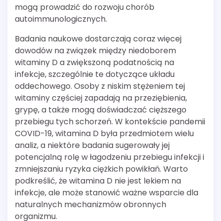
mogą prowadzić do rozwoju chorób
autoimmunologicznych.
Badania naukowe dostarczają coraz więcej
dowodów na związek między niedoborem
witaminy D a zwiększoną podatnością na
infekcje, szczególnie te dotyczące układu
oddechowego. Osoby z niskim stężeniem tej
witaminy częściej zapadają na przeziębienia,
grypę, a także mogą doświadczać cięższego
przebiegu tych schorzeń. W kontekście pandemii
COVID-19, witamina D była przedmiotem wielu
analiz, a niektóre badania sugerowały jej
potencjalną rolę w łagodzeniu przebiegu infekcji i
zmniejszaniu ryzyka ciężkich powikłań. Warto
podkreślić, że witamina D nie jest lekiem na
infekcje, ale może stanowić ważne wsparcie dla
naturalnych mechanizmów obronnych
organizmu.