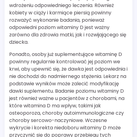
wdrożeniu odpowiedniego leczenia. Również
kobiety w ciąży i karmiące piersią powinny
rozważyć wykonanie badania, ponieważ
odpowiedni poziom witaminy D jest ważny
zarówno dla zdrowia matki, jak i rozwijającego się
dziecka.
Ponadto, osoby już suplementujące witaminę D
powinny regularnie kontrolować jej poziom we
krwi, aby upewnić się, że dawka jest odpowiednia i
nie dochodzi do nadmiernego stężenia. Lekarz na
podstawie wyników może zalecić modyfikację
dawki suplementu. Badanie poziomu witaminy D
jest również ważne u pacjentów z chorobami, na
które witamina D ma wpływ, takimi jak
osteoporoza, choroby autoimmunologiczne czy
choroby sercowo-naczyniowe. Wczesne
wykrycie i korekta niedoboru witaminy D może
przyczynić się do poprawy przebiegu tych