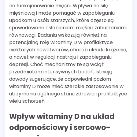
na funkcjonowanie mięśni. Wpływa na siłę
mięśniową i może pomagać w zapobieganiu
upadkom u osób starszych, które często są
spowodowane osłabieniem mięśni i zaburzeniami
równowagi. Badania wskazują również na
potencjalną rolę witaminy D w profilaktyce
niektórych nowotworów, chorób układu krążenia,
a nawet w regulacji nastroju i zapobieganiu
depresji. Choć mechanizmy te są wciąż
przedmiotem intensywnych badań, istnieją
dowody sugerujące, że odpowiedni poziom
witaminy D może mieć szerokie zastosowanie w
utrzymaniu ogólnego stanu zdrowia i profilaktyce
wielu schorzeń.
Wpływ witaminy D na układ
odpornościowy i sercowo-