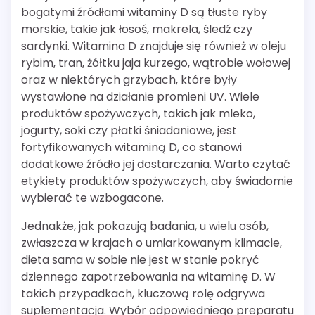
bogatymi źródłami witaminy D są tłuste ryby
morskie, takie jak łosoś, makrela, śledź czy
sardynki. Witamina D znajduje się również w oleju
rybim, tran, żółtku jaja kurzego, wątrobie wołowej
oraz w niektórych grzybach, które były
wystawione na działanie promieni UV. Wiele
produktów spożywczych, takich jak mleko,
jogurty, soki czy płatki śniadaniowe, jest
fortyfikowanych witaminą D, co stanowi
dodatkowe źródło jej dostarczania. Warto czytać
etykiety produktów spożywczych, aby świadomie
wybierać te wzbogacone.
Jednakże, jak pokazują badania, u wielu osób,
zwłaszcza w krajach o umiarkowanym klimacie,
dieta sama w sobie nie jest w stanie pokryć
dziennego zapotrzebowania na witaminę D. W
takich przypadkach, kluczową rolę odgrywa
suplementacja. Wybór odpowiedniego preparatu