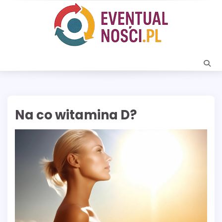
Skip
to
content
Na co witamina D?