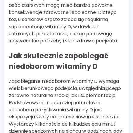
osób starszych mogą mieć bardzo poważne
konsekwencje zdrowotne i społeczne. Dlatego
też, u seniorów często zaleca się regularną
suplementację witaminy D, w dawkach
ustalonych przez lekarza, biorąc pod uwagę
indywidualne potrzeby i stan zdrowia pacjenta.
Jak skutecznie zapobiegać
niedoborom witaminy D
Zapobieganie niedoborom witaminy D wymaga
wielokierunkowego podejścia, uwzględniającego
zarówno naturalne źródła, jak i suplementację.
Podstawowym i najbardziej naturalnym
sposobem pozyskiwania witaminy D jest
ekspozycja skóry na promieniowanie słoneczne.
Wystarczy kilkanaście do kilkudziesięciu minut
dziennie spędzonych na słońcu w godzinach, gdy