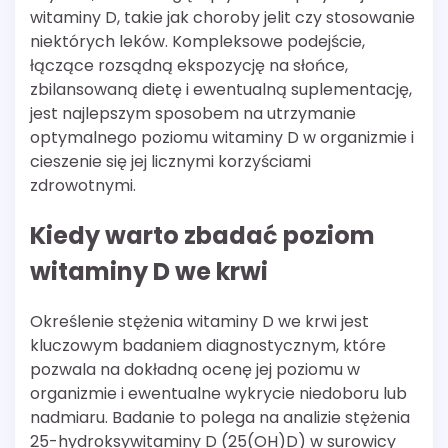
witaminy D, takie jak choroby jelit czy stosowanie
niektórych leków. Kompleksowe podejście,
łączące rozsądną ekspozycję na słońce,
zbilansowaną dietę i ewentualną suplementację,
jest najlepszym sposobem na utrzymanie
optymalnego poziomu witaminy D w organizmie i
cieszenie się jej licznymi korzyściami
zdrowotnymi.
Kiedy warto zbadać poziom
witaminy D we krwi
Określenie stężenia witaminy D we krwi jest
kluczowym badaniem diagnostycznym, które
pozwala na dokładną ocenę jej poziomu w
organizmie i ewentualne wykrycie niedoboru lub
nadmiaru. Badanie to polega na analizie stężenia
25-hydroksywitaminy D (25(OH)D) w surowicy