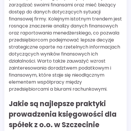
zarządzać swoimi finansami oraz mieć bieżący
dostęp do danych dotyczących sytuacji
finansowej firmy. Kolejnym istotnym trendem jest
rosnące znaczenie analizy danych finansowych
oraz raportowania menedżerskiego, co pozwala
przedsiębiorcom podejmować lepsze decyzje
strategiczne oparte na rzetelnych informacjach
dotyczących wyników finansowych ich
działalności. Warto także zauważyć wzrost
zainteresowania doradztwem podatkowym i
finansowym, które staje się nieodłącznym
elementem współpracy między
przedsiębiorcami a biurami rachunkowymi.
Jakie są najlepsze praktyki
prowadzenia księgowości dla
spółek z o.o. w Szczecinie