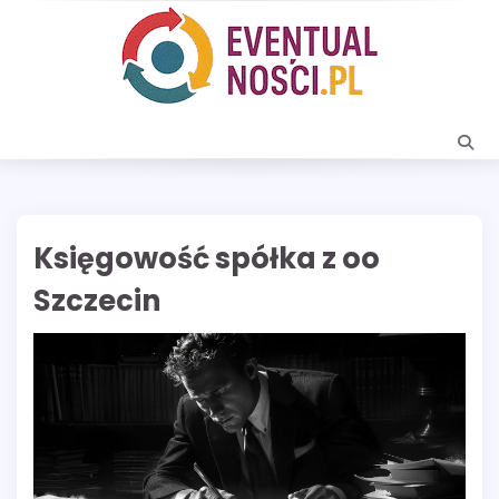
Skip
to
content
Księgowość spółka z oo
Szczecin