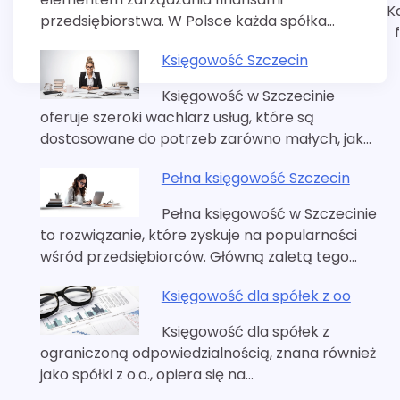
K
przedsiębiorstwa. W Polsce każda spółka…
Księgowość Szczecin
Księgowość w Szczecinie
oferuje szeroki wachlarz usług, które są
dostosowane do potrzeb zarówno małych, jak…
Pełna księgowość Szczecin
Pełna księgowość w Szczecinie
to rozwiązanie, które zyskuje na popularności
wśród przedsiębiorców. Główną zaletą tego…
Księgowość dla spółek z oo
Księgowość dla spółek z
ograniczoną odpowiedzialnością, znana również
jako spółki z o.o., opiera się na…