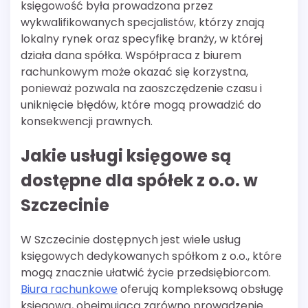
księgowość była prowadzona przez
wykwalifikowanych specjalistów, którzy znają
lokalny rynek oraz specyfikę branży, w której
działa dana spółka. Współpraca z biurem
rachunkowym może okazać się korzystna,
ponieważ pozwala na zaoszczędzenie czasu i
uniknięcie błędów, które mogą prowadzić do
konsekwencji prawnych.
Jakie usługi księgowe są
dostępne dla spółek z o.o. w
Szczecinie
W Szczecinie dostępnych jest wiele usług
księgowych dedykowanych spółkom z o.o., które
mogą znacznie ułatwić życie przedsiębiorcom.
Biura rachunkowe
oferują kompleksową obsługę
księgową, obejmującą zarówno prowadzenie