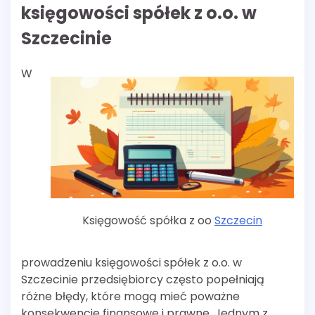
księgowości spółek z o.o. w
Szczecinie
W
Księgowość spółka z oo
Szczecin
prowadzeniu księgowości spółek z o.o. w
Szczecinie przedsiębiorcy często popełniają
różne błędy, które mogą mieć poważne
konsekwencje finansowe i prawne. Jednym z