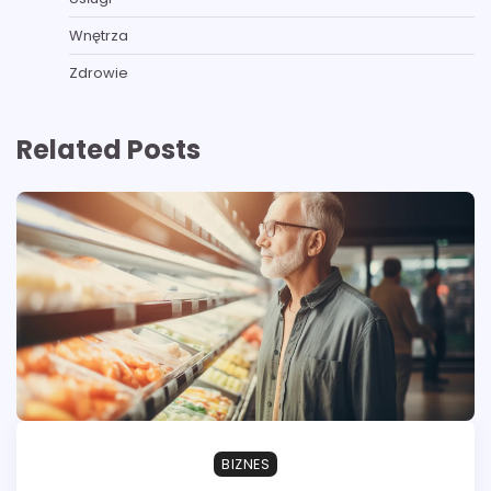
Wnętrza
Zdrowie
Related Posts
BIZNES