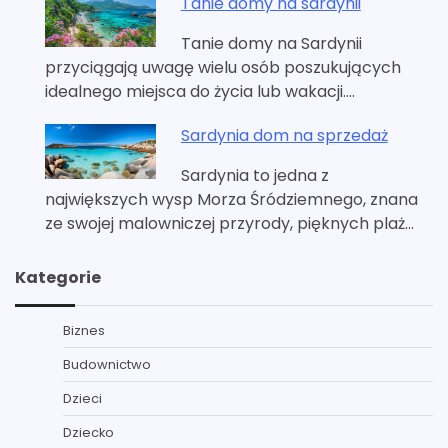
Tanie domy na sardynii
Tanie domy na Sardynii
przyciągają uwagę wielu osób poszukujących
idealnego miejsca do życia lub wakacji.…
Sardynia dom na sprzedaż
Sardynia to jedna z
największych wysp Morza Śródziemnego, znana
ze swojej malowniczej przyrody, pięknych plaż…
Kategorie
Biznes
Budownictwo
Dzieci
Dziecko