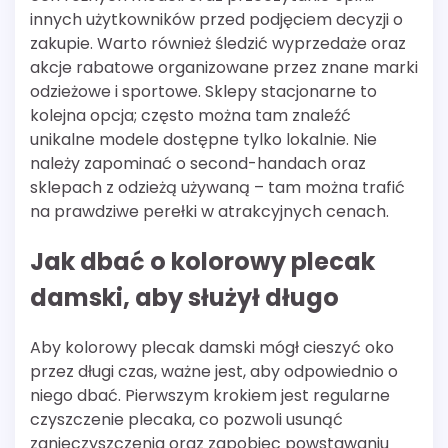
innych użytkowników przed podjęciem decyzji o
zakupie. Warto również śledzić wyprzedaże oraz
akcje rabatowe organizowane przez znane marki
odzieżowe i sportowe. Sklepy stacjonarne to
kolejna opcja; często można tam znaleźć
unikalne modele dostępne tylko lokalnie. Nie
należy zapominać o second-handach oraz
sklepach z odzieżą używaną – tam można trafić
na prawdziwe perełki w atrakcyjnych cenach.
Jak dbać o kolorowy plecak
damski, aby służył długo
Aby kolorowy plecak damski mógł cieszyć oko
przez długi czas, ważne jest, aby odpowiednio o
niego dbać. Pierwszym krokiem jest regularne
czyszczenie plecaka, co pozwoli usunąć
zanieczyszczenia oraz zapobiec powstawaniu