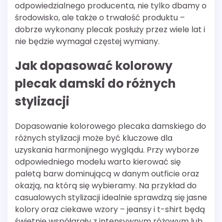
odpowiedzialnego producenta, nie tylko dbamy o
środowisko, ale także o trwałość produktu –
dobrze wykonany plecak posłuży przez wiele lat i
nie będzie wymagał częstej wymiany.
Jak dopasować kolorowy
plecak damski do różnych
stylizacji
Dopasowanie kolorowego plecaka damskiego do
różnych stylizacji może być kluczowe dla
uzyskania harmonijnego wyglądu. Przy wyborze
odpowiedniego modelu warto kierować się
paletą barw dominującą w danym outficie oraz
okazją, na którą się wybieramy. Na przykład do
casualowych stylizacji idealnie sprawdzą się jasne
kolory oraz ciekawe wzory – jeansy i t-shirt będą
świetnie współgrały z intensywnym różowym lub