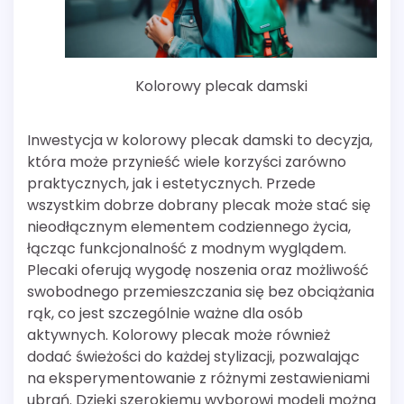
Kolorowy plecak damski
Inwestycja w kolorowy plecak damski to decyzja,
która może przynieść wiele korzyści zarówno
praktycznych, jak i estetycznych. Przede
wszystkim dobrze dobrany plecak może stać się
nieodłącznym elementem codziennego życia,
łącząc funkcjonalność z modnym wyglądem.
Plecaki oferują wygodę noszenia oraz możliwość
swobodnego przemieszczania się bez obciążania
rąk, co jest szczególnie ważne dla osób
aktywnych. Kolorowy plecak może również
dodać świeżości do każdej stylizacji, pozwalając
na eksperymentowanie z różnymi zestawieniami
ubrań. Dzięki szerokiemu wyborowi modeli można