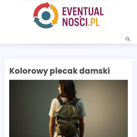
Skip
to
content
Kolorowy plecak damski