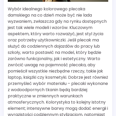
Wybór idealnego kolorowego plecaka
damskiego na co dzień może być nie lada
wyzwaniem, zwłaszcza gdy na rynku dostępnych
jest tak wiele modeli i wzorów. Kluczowym
aspektem, który warto rozważyć, jest styl życia
oraz potrzeby użytkowniczki. Jeśli plecak ma
służyć do codziennych dojazdów do pracy lub
szkoły, warto postawić na model, który będzie
zarówno funkcjonalny, jak i estetyczny. Warto
zwrócić uwagę na pojemność plecaka, aby
pomieścił wszystkie niezbędne rzeczy, takie jak
laptop, książki czy kosmetyki. Dobrze jest również
przemyśleć wybór materiału – plecaki wykonane
z wodoodpornych tkanin będą bardziej
praktyczne w zmiennych warunkach
atmosferycznych. Kolorystyka to kolejny istotny
element; intensywne barwy mogą dodać energii i
wyrazistości codziennym stylizacjom, natomiast