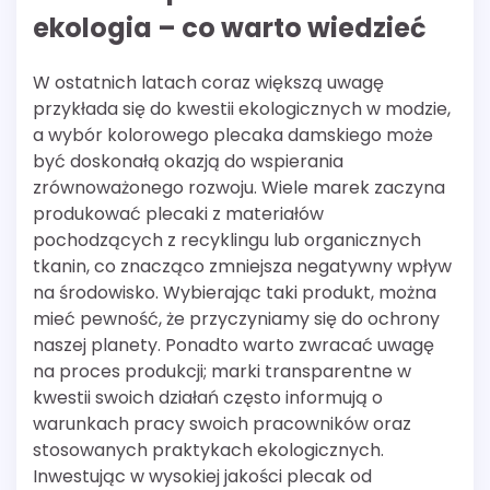
ekologia – co warto wiedzieć
W ostatnich latach coraz większą uwagę
przykłada się do kwestii ekologicznych w modzie,
a wybór kolorowego plecaka damskiego może
być doskonałą okazją do wspierania
zrównoważonego rozwoju. Wiele marek zaczyna
produkować plecaki z materiałów
pochodzących z recyklingu lub organicznych
tkanin, co znacząco zmniejsza negatywny wpływ
na środowisko. Wybierając taki produkt, można
mieć pewność, że przyczyniamy się do ochrony
naszej planety. Ponadto warto zwracać uwagę
na proces produkcji; marki transparentne w
kwestii swoich działań często informują o
warunkach pracy swoich pracowników oraz
stosowanych praktykach ekologicznych.
Inwestując w wysokiej jakości plecak od