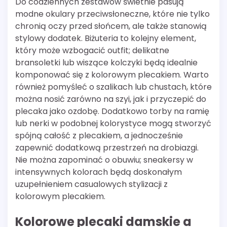
Do codziennych zestawów świetnie pasują
modne okulary przeciwsłoneczne, które nie tylko
chronią oczy przed słońcem, ale także stanowią
stylowy dodatek. Biżuteria to kolejny element,
który może wzbogacić outfit; delikatne
bransoletki lub wiszące kolczyki będą idealnie
komponować się z kolorowym plecakiem. Warto
również pomyśleć o szalikach lub chustach, które
można nosić zarówno na szyi, jak i przyczepić do
plecaka jako ozdobę. Dodatkowo torby na ramię
lub nerki w podobnej kolorystyce mogą stworzyć
spójną całość z plecakiem, a jednocześnie
zapewnić dodatkową przestrzeń na drobiazgi.
Nie można zapominać o obuwiu; sneakersy w
intensywnych kolorach będą doskonałym
uzupełnieniem casualowych stylizacji z
kolorowym plecakiem.
Kolorowe plecaki damskie a