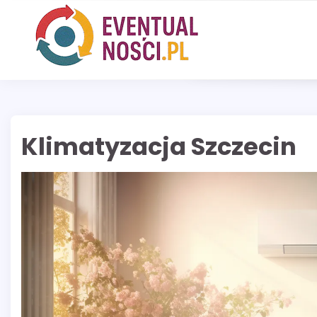
Skip
to
content
Klimatyzacja Szczecin