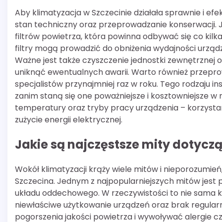
Aby klimatyzacja w Szczecinie działała sprawnie i efek
stan techniczny oraz przeprowadzanie konserwacji
filtrów powietrza, która powinna odbywać się co kil
filtry mogą prowadzić do obniżenia wydajności urząd
Ważne jest także czyszczenie jednostki zewnętrznej 
uniknąć ewentualnych awarii. Warto również przepr
specjalistów przynajmniej raz w roku. Tego rodzaju 
zanim staną się one poważniejsze i kosztowniejsze 
temperatury oraz tryby pracy urządzenia – korzyst
zużycie energii elektrycznej.
Jakie są najczęstsze mity dotyczą
Wokół klimatyzacji krąży wiele mitów i nieporozum
Szczecina. Jednym z najpopularniejszych mitów jest 
układu oddechowego. W rzeczywistości to nie sama k
niewłaściwe użytkowanie urządzeń oraz brak regularn
pogorszenia jakości powietrza i wywoływać alergie 