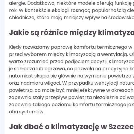
alergie. Dodatkowo, niektóre modele oferują funkcję
rok. W kontekście ekologii rosnącą popularnością ci
chłodnicze, które mają mniejszy wpływ na środowisko
Jakie są różnice między klimatyz
Kiedy rozważamy poprawę komfortu termicznego w n
przed wyborem między klimatyzacją a wentylacją. Ob
warto zrozumieć przed podjęciem decyzji. Klimatyzacj
je schładza lub ogrzewa, co pozwala na precyzyjne 
natomiast skupia się głównie na wymianie powietrza
oraz nadmiaru wilgoci. W przypadku wentylacji natur
powietrza, co może być mniej efektywne w okresach
zapewnia stały przepływ powietrza niezależnie od w
zapewnia takiego poziomu komfortu termicznego jak k
obu systemów.
Jak dbać o klimatyzację w Szczeci