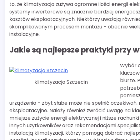
to, że klimatyzacja zużywa ogromne ilości energii el
systemy inwerterowe są znacznie bardziej energoosz
kosztów eksploatacyjnych. Niektórzy uważają również, 
skomplikowanym procesem montażu – obecnie wiele f
instalacyjne.
Jakie są najlepsze praktyki przy 
Wybór o
kluczow
biurze. 
klimatyzacja Szczecin
potrzeb
pomiesz
urządzenia – zbyt słabe może nie spełnić oczekiwa
eksploatacyjne. Należy również zwrócić uwagę na kl
mniejsze zużycie energii elektrycznej i niższe rachunk
innych użytkowników oraz rekomendacjami specjalist
instalacją klimatyzacji, którzy pomogą dobrać najlep