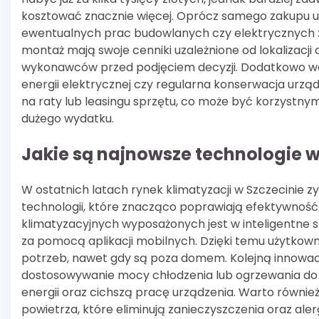
kosztować znacznie więcej. Oprócz samego zakupu u
ewentualnych prac budowlanych czy elektrycznych zw
montaż mają swoje cenniki uzależnione od lokalizacji
wykonawców przed podjęciem decyzji. Dodatkowo war
energii elektrycznej czy regularna konserwacja urządz
na raty lub leasingu sprzętu, co może być korzyst
dużego wydatku.
Jakie są najnowsze technologie w
W ostatnich latach rynek klimatyzacji w Szczecinie
technologii, które znacząco poprawiają efektywnoś
klimatyzacyjnych wyposażonych jest w inteligentne s
za pomocą aplikacji mobilnych. Dzięki temu użytkow
potrzeb, nawet gdy są poza domem. Kolejną innowac
dostosowywanie mocy chłodzenia lub ogrzewania do 
energii oraz cichszą pracę urządzenia. Warto równie
powietrza, które eliminują zanieczyszczenia oraz aler