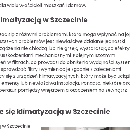
la wielu właścicieli mieszkań i domów.
limatyzacją w Szczecinie
ązać się z różnymi problemami, które mogą wpłynąć na jej
tszych problemów jest niewłaściwe działanie jednostki
rządzenia nie chłodzą lub nie grzeją wystarczająco efekty
uszkodzeniami mechanicznymi. Kolejnym istotnym
eń w filtrach, co prowadzi do obniżenia wydajności syst
sprawdzać filtry i wymieniać je zgodnie z zaleceniami
y się z urządzeń klimatyzacyjnych, który może być uciąż
ementy lub niewłaściwa instalacja. Ponadto, niektóre os
peratur pomiędzy wnętrzem a otoczeniem na zewnątrz
e się klimatyzacją w Szczecinie
ą w Szczecinie