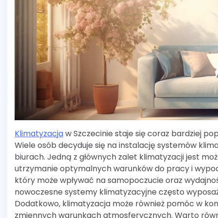
Klimatyzacja
w Szczecinie staje się coraz bardziej p
Wiele osób decyduje się na instalację systemów kli
biurach. Jedną z głównych zalet klimatyzacji jest mo
utrzymanie optymalnych warunków do pracy i wypoczy
który może wpływać na samopoczucie oraz wydajność
nowoczesne systemy klimatyzacyjne często wyposażone
Dodatkowo, klimatyzacja może również pomóc w kontro
zmiennych warunkach atmosferycznych. Warto równie