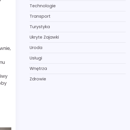
Technologie
Transport
Turystyka
Ukryte Zajawki
Uroda
wnie,
Usługi
emu
Wnętrza
liwy
Zdrowie
oby