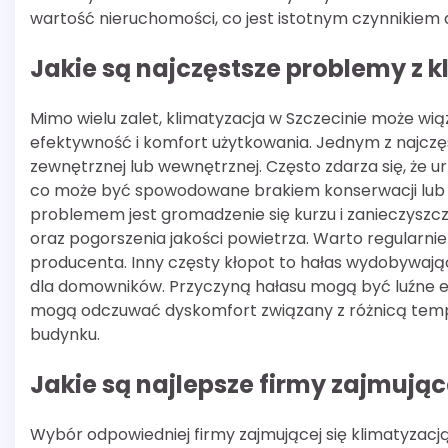
wartość nieruchomości, co jest istotnym czynnikiem d
Jakie są najczęstsze problemy z k
Mimo wielu zalet, klimatyzacja w Szczecinie może wi
efektywność i komfort użytkowania. Jednym z najczęs
zewnętrznej lub wewnętrznej. Często zdarza się, że u
co może być spowodowane brakiem konserwacji lub 
problemem jest gromadzenie się kurzu i zanieczyszcz
oraz pogorszenia jakości powietrza. Warto regularnie 
producenta. Inny częsty kłopot to hałas wydobywając
dla domowników. Przyczyną hałasu mogą być luźne el
mogą odczuwać dyskomfort związany z różnicą tem
budynku.
Jakie są najlepsze firmy zajmując
Wybór odpowiedniej firmy zajmującej się klimatyzacj