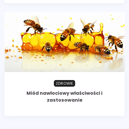
ZDROWIE
Miód nawłociowy właściwości i
zastosowanie