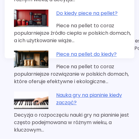
Do kiedy piece na pellet?
Piece na pellet to coraz
popularniejsze źródło ciepła w polskich domach,
a ich użytkowanie wiąże…
e
P
Piece na pellet do kiedy?
Piece na pellet to coraz
popularniejsze rozwiązanie w polskich domach,
które oferuje efektywne i ekologiczne…
Nauka gry na pianinie kiedy
zacząć?
Decyzja o rozpoczęciu nauki gry na pianinie jest
często podejmowana w różnym wieku, a
kluczowym…