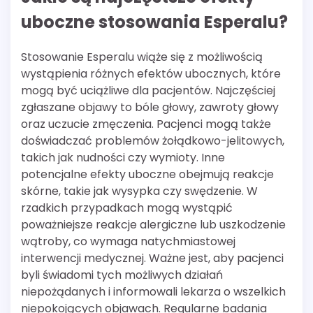
uboczne stosowania Esperalu?
Stosowanie Esperalu wiąże się z możliwością
wystąpienia różnych efektów ubocznych, które
mogą być uciążliwe dla pacjentów. Najczęściej
zgłaszane objawy to bóle głowy, zawroty głowy
oraz uczucie zmęczenia. Pacjenci mogą także
doświadczać problemów żołądkowo-jelitowych,
takich jak nudności czy wymioty. Inne
potencjalne efekty uboczne obejmują reakcje
skórne, takie jak wysypka czy swędzenie. W
rzadkich przypadkach mogą wystąpić
poważniejsze reakcje alergiczne lub uszkodzenie
wątroby, co wymaga natychmiastowej
interwencji medycznej. Ważne jest, aby pacjenci
byli świadomi tych możliwych działań
niepożądanych i informowali lekarza o wszelkich
niepokojących objawach. Regularne badania