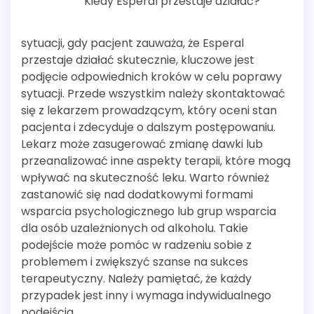
Kiedy Esperal przestaje działać?
sytuacji, gdy pacjent zauważa, że Esperal
przestaje działać skutecznie, kluczowe jest
podjęcie odpowiednich kroków w celu poprawy
sytuacji. Przede wszystkim należy skontaktować
się z lekarzem prowadzącym, który oceni stan
pacjenta i zdecyduje o dalszym postępowaniu.
Lekarz może zasugerować zmianę dawki lub
przeanalizować inne aspekty terapii, które mogą
wpływać na skuteczność leku. Warto również
zastanowić się nad dodatkowymi formami
wsparcia psychologicznego lub grup wsparcia
dla osób uzależnionych od alkoholu. Takie
podejście może pomóc w radzeniu sobie z
problemem i zwiększyć szanse na sukces
terapeutyczny. Należy pamiętać, że każdy
przypadek jest inny i wymaga indywidualnego
podejścia.