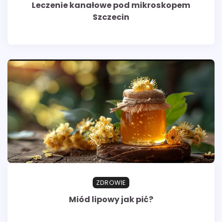
Leczenie kanałowe pod mikroskopem
Szczecin
ZDROWIE
Miód lipowy jak pić?