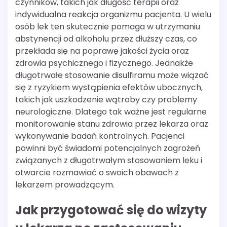
czynników, takich jak długość terapii oraz
indywidualna reakcja organizmu pacjenta. U wielu
osób lek ten skutecznie pomaga w utrzymaniu
abstynencji od alkoholu przez dłuższy czas, co
przekłada się na poprawę jakości życia oraz
zdrowia psychicznego i fizycznego. Jednakże
długotrwałe stosowanie disulfiramu może wiązać
się z ryzykiem wystąpienia efektów ubocznych,
takich jak uszkodzenie wątroby czy problemy
neurologiczne. Dlatego tak ważne jest regularne
monitorowanie stanu zdrowia przez lekarza oraz
wykonywanie badań kontrolnych. Pacjenci
powinni być świadomi potencjalnych zagrożeń
związanych z długotrwałym stosowaniem leku i
otwarcie rozmawiać o swoich obawach z
lekarzem prowadzącym.
Jak przygotować się do wizyty