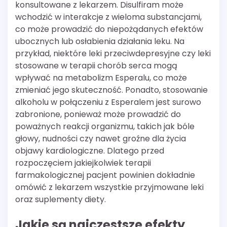
konsultowane z lekarzem. Disulfiram może
wchodzić w interakcje z wieloma substancjami,
co może prowadzić do niepożądanych efektów
ubocznych lub osłabienia działania leku. Na
przykład, niektóre leki przeciwdepresyjne czy leki
stosowane w terapii chorób serca mogą
wpływać na metabolizm Esperalu, co może
zmieniać jego skuteczność. Ponadto, stosowanie
alkoholu w połączeniu z Esperalem jest surowo
zabronione, ponieważ może prowadzić do
poważnych reakcji organizmu, takich jak bóle
głowy, nudności czy nawet groźne dla życia
objawy kardiologiczne. Dlatego przed
rozpoczęciem jakiejkolwiek terapii
farmakologicznej pacjent powinien dokładnie
omówić z lekarzem wszystkie przyjmowane leki
oraz suplementy diety.
Jakie są najczęstsze efekty