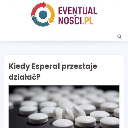
Skip
to
content
Kiedy Esperal przestaje
działać?