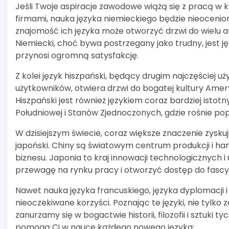
Jeśli Twoje aspiracje zawodowe wiążą się z pracą w 
firmami, nauka języka niemieckiego będzie nieocen
znajomość ich języka może otworzyć drzwi do wielu a
Niemiecki, choć bywa postrzegany jako trudny, jest 
przynosi ogromną satysfakcję.
Z kolei język hiszpański, będący drugim najczęściej
użytkowników, otwiera drzwi do bogatej kultury Ameryki Ł
Hiszpański jest również językiem coraz bardziej isto
Południowej i Stanów Zjednoczonych, gdzie rośnie po
W dzisiejszym świecie, coraz większe znaczenie zyskują
japoński. Chiny są światowym centrum produkcji i han
biznesu. Japonia to kraj innowacji technologicznych 
przewagę na rynku pracy i otworzyć dostęp do fascyn
Nawet nauka języka francuskiego, języka dyplomacji i 
nieoczekiwane korzyści. Poznając te języki, nie tyl
zanurzamy się w bogactwie historii, filozofii i sztuki
pomogą Ci w nauce każdego nowego języka: