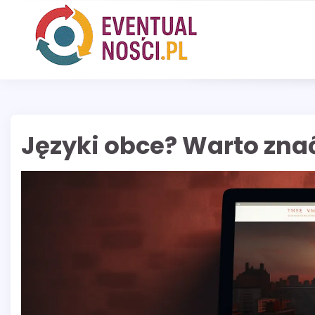
Skip
to
content
Języki obce? Warto zna