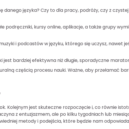
 danego języka? Czy to dla pracy, podróży, czy z czystej
łe podręczniki, kursy online, aplikacje, a także grupy wym
 muzyki i podcastów w języku, którego się uczysz, nawet jeś
i jest bardziej efektywna niż długie, sporadyczne marato
turalną częścią procesu nauki. Ważne, aby przełamać bar
ę
k. Kolejnym jest skuteczne rozpoczęcie i, co równie istot
czyna z entuzjazmem, ale po kilku tygodniach lub miesi
owiedniej metody i podejścia, które będzie nam odpowiada