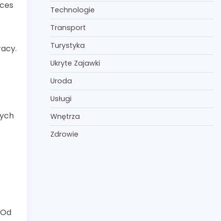
oces
Technologie
Transport
Turystyka
acy.
Ukryte Zajawki
Uroda
Usługi
zych
Wnętrza
Zdrowie
 Od