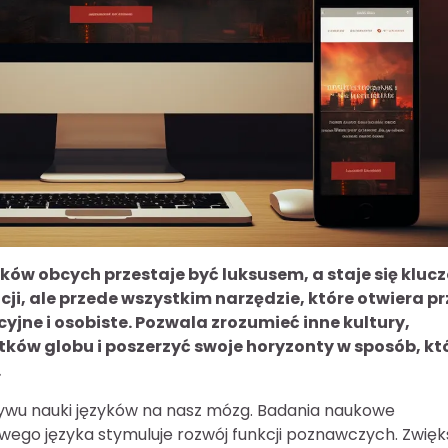
ków obcych przestaje być luksusem, a staje się kluc
ji, ale przede wszystkim narzędzie, które otwiera p
jne i osobiste. Pozwala zrozumieć inne kultury,
tków globu i poszerzyć swoje horyzonty w sposób, kt
.
ywu nauki języków na nasz mózg. Badania naukowe
owego języka stymuluje rozwój funkcji poznawczych. Zwięk