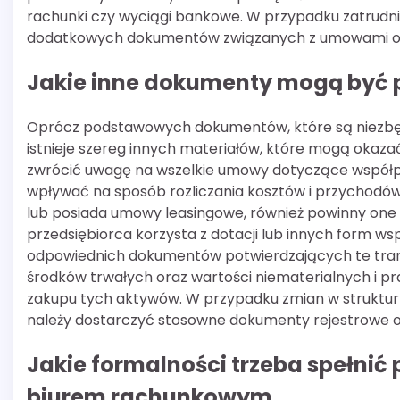
rachunki czy wyciągi bankowe. W przypadku zatrudn
dodatkowych dokumentów związanych z umowami o p
Jakie inne dokumenty mogą być 
Oprócz podstawowych dokumentów, które są niezbę
istnieje szereg innych materiałów, które mogą okaza
zwrócić uwagę na wszelkie umowy dotyczące współ
wpływać na sposób rozliczania kosztów i przychodów.
lub posiada umowy leasingowe, również powinny one 
przedsiębiorca korzysta z dotacji lub innych form w
odpowiednich dokumentów potwierdzających te tran
środków trwałych oraz wartości niematerialnych i
zakupu tych aktywów. W przypadku zmian w strukturze 
należy dostarczyć stosowne dokumenty rejestrowe or
Jakie formalności trzeba spełnić
biurem rachunkowym