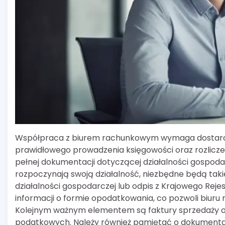
Współpraca z biurem rachunkowym wymaga dostarcz
prawidłowego prowadzenia księgowości oraz rozlicze
pełnej dokumentacji dotyczącej działalności gospoda
rozpoczynają swoją działalność, niezbędne będą taki
działalności gospodarczej lub odpis z Krajowego Rej
informacji o formie opodatkowania, co pozwoli biu
Kolejnym ważnym elementem są faktury sprzedaży or
podatkowych. Należy również pamiętać o dokumentac