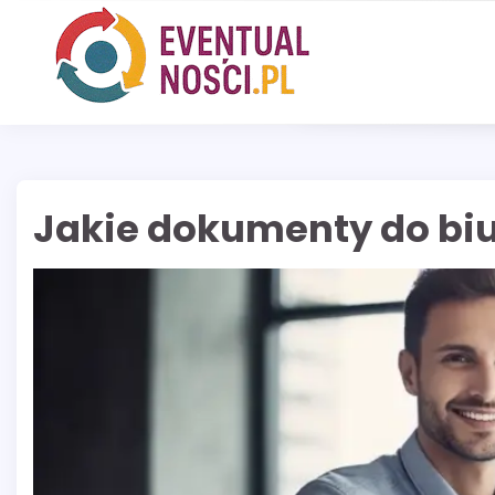
Skip
to
content
Jakie dokumenty do bi