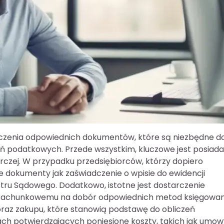
enia odpowiednich dokumentów, które są niezbędne d
ń podatkowych. Przede wszystkim, kluczowe jest posiada
rczej. W przypadku przedsiębiorców, którzy dopiero
e dokumenty jak zaświadczenie o wpisie do ewidencji
estru Sądowego. Dodatkowo, istotne jest dostarczenie
ru rachunkowemu na dobór odpowiednich metod księgowan
az zakupu, które stanowią podstawę do obliczeń
h potwierdzających poniesione koszty, takich jak umow