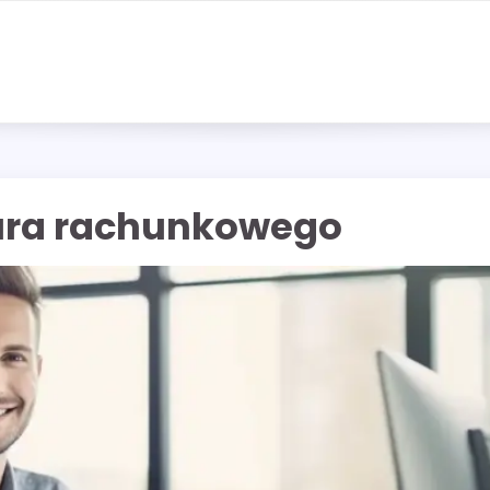
ura rachunkowego