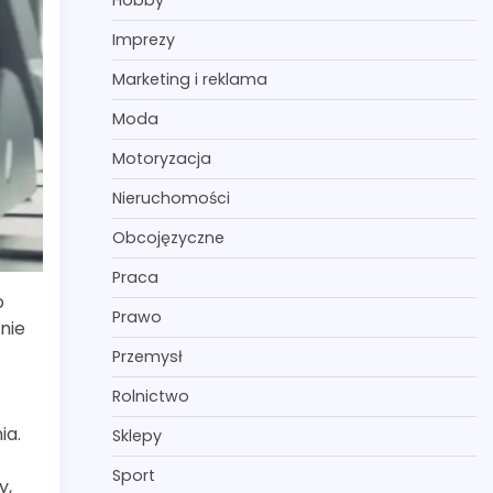
Hobby
Imprezy
Marketing i reklama
Moda
Motoryzacja
Nieruchomości
Obcojęzyczne
Praca
o
Prawo
nie
Przemysł
Rolnictwo
ia.
Sklepy
Sport
y,