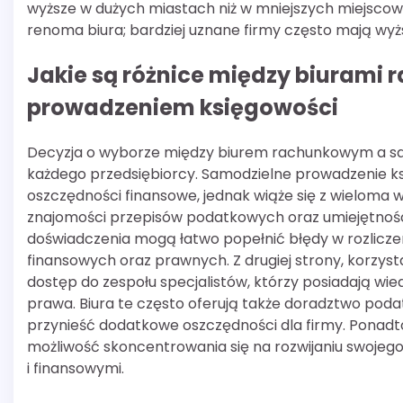
wyższe w dużych miastach niż w mniejszych miejscowo
renoma biura; bardziej uznane firmy często mają wyż
Jakie są różnice między biuram
prowadzeniem księgowości
Decyzja o wyborze między biurem rachunkowym a sa
każdego przedsiębiorcy. Samodzielne prowadzenie k
oszczędności finansowe, jednak wiąże się z wieloma
znajomości przepisów podatkowych oraz umiejętnoś
doświadczenia mogą łatwo popełnić błędy w rozlicz
finansowych oraz prawnych. Z drugiej strony, korzyst
dostęp do zespołu specjalistów, którzy posiadają wie
prawa. Biura te często oferują także doradztwo pod
przynieść dodatkowe oszczędności dla firmy. Ponadto
możliwość skoncentrowania się na rozwijaniu swojeg
i finansowymi.