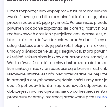
Przed rozpoczęciem współpracy z biurem rachunk
zwrócić uwagę na kilka formalności, które mogą ułat
proces i zapewnić jego płynność. Po pierwsze, przeds
powinien dokładnie zapoznać się z ofertą różnych biu
rachunkowych oraz ich specjalizacjami. Ważne jest, 
biuro, które ma doświadczenie w branży danej firmy o
usługi dostosowane do jej potrzeb. Kolejnym krokiem 
umowy o świadczenie usług księgowych, która powinn
określać zakres obowiązków obu stron oraz zasady 
Warto również ustalić terminy dostarczania dokume
komunikacji między przedsiębiorcą a biurem rachun
Niezwykle istotne jest również przekazanie pełnej i rz
informacji o dotychczasowej działalności firmy oraz je
ocenić potrzeby klienta i zaproponować odpowiedni
dobrze jest również upewnić się co do bezpieczeńst
procedury ochrony informacji stosowane przez
biur