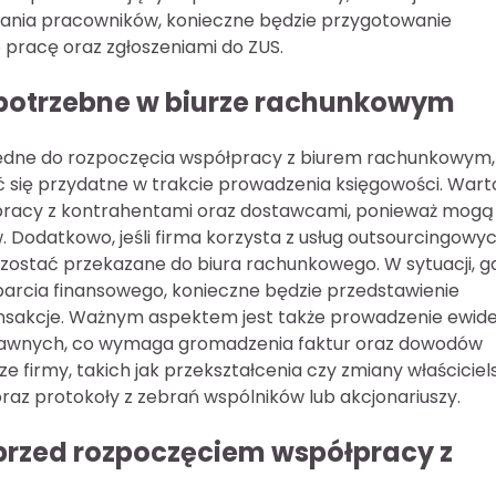
iania pracowników, konieczne będzie przygotowanie
racę oraz zgłoszeniami do ZUS.
potrzebne w biurze rachunkowym
dne do rozpoczęcia współpracy z biurem rachunkowym,
ć się przydatne w trakcie prowadzenia księgowości. Wart
pracy z kontrahentami oraz dostawcami, ponieważ mogą
 Dodatkowo, jeśli firma korzysta z usług outsourcingowy
zostać przekazane do biura rachunkowego. W sytuacji, g
sparcia finansowego, konieczne będzie przedstawienie
sakcje. Ważnym aspektem jest także prowadzenie ewide
 prawnych, co wymaga gromadzenia faktur oraz dowodów
firmy, takich jak przekształcenia czy zmiany właściciels
az protokoły z zebrań wspólników lub akcjonariuszy.
 przed rozpoczęciem współpracy z