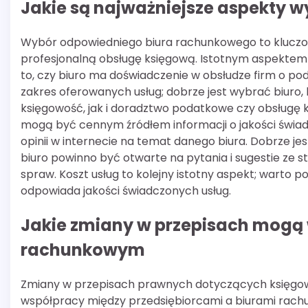
Jakie są najważniejsze aspekty 
Wybór odpowiedniego biura rachunkowego to kluczow
profesjonalną obsługę księgową. Istotnym aspektem 
to, czy biuro ma doświadczenie w obsłudze firm o po
zakres oferowanych usług; dobrze jest wybrać biuro
księgowość, jak i doradztwo podatkowe czy obsługę 
mogą być cennym źródłem informacji o jakości świa
opinii w internecie na temat danego biura. Dobrze j
biuro powinno być otwarte na pytania i sugestie ze s
spraw. Koszt usług to kolejny istotny aspekt; warto p
odpowiada jakości świadczonych usług.
Jakie zmiany w przepisach mogą
rachunkowym
Zmiany w przepisach prawnych dotyczących księgow
współpracy między przedsiębiorcami a biurami rac