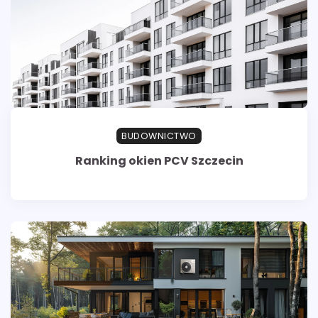
BUDOWNICTWO
Ranking okien PCV Szczecin