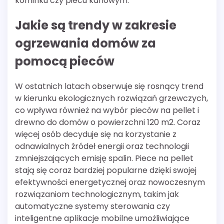
kominku czy piecu kaflowym.
Jakie są trendy w zakresie
ogrzewania domów za
pomocą pieców
W ostatnich latach obserwuje się rosnący trend
w kierunku ekologicznych rozwiązań grzewczych,
co wpływa również na wybór pieców na pellet i
drewno do domów o powierzchni 120 m2. Coraz
więcej osób decyduje się na korzystanie z
odnawialnych źródeł energii oraz technologii
zmniejszających emisję spalin. Piece na pellet
stają się coraz bardziej popularne dzięki swojej
efektywności energetycznej oraz nowoczesnym
rozwiązaniom technologicznym, takim jak
automatyczne systemy sterowania czy
inteligentne aplikacje mobilne umożliwiające