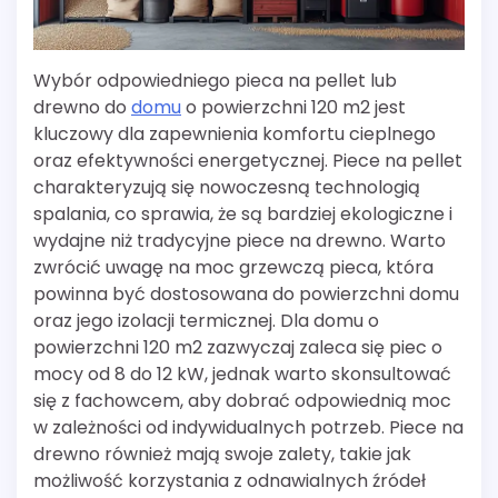
Wybór odpowiedniego pieca na pellet lub
drewno do
domu
o powierzchni 120 m2 jest
kluczowy dla zapewnienia komfortu cieplnego
oraz efektywności energetycznej. Piece na pellet
charakteryzują się nowoczesną technologią
spalania, co sprawia, że są bardziej ekologiczne i
wydajne niż tradycyjne piece na drewno. Warto
zwrócić uwagę na moc grzewczą pieca, która
powinna być dostosowana do powierzchni domu
oraz jego izolacji termicznej. Dla domu o
powierzchni 120 m2 zazwyczaj zaleca się piec o
mocy od 8 do 12 kW, jednak warto skonsultować
się z fachowcem, aby dobrać odpowiednią moc
w zależności od indywidualnych potrzeb. Piece na
drewno również mają swoje zalety, takie jak
możliwość korzystania z odnawialnych źródeł