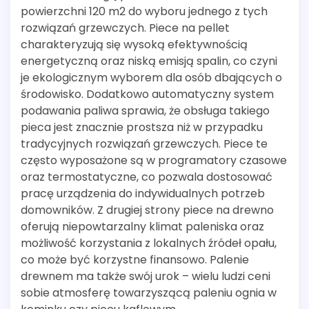
powierzchni 120 m2 do wyboru jednego z tych
rozwiązań grzewczych. Piece na pellet
charakteryzują się wysoką efektywnością
energetyczną oraz niską emisją spalin, co czyni
je ekologicznym wyborem dla osób dbających o
środowisko. Dodatkowo automatyczny system
podawania paliwa sprawia, że obsługa takiego
pieca jest znacznie prostsza niż w przypadku
tradycyjnych rozwiązań grzewczych. Piece te
często wyposażone są w programatory czasowe
oraz termostatyczne, co pozwala dostosować
pracę urządzenia do indywidualnych potrzeb
domowników. Z drugiej strony piece na drewno
oferują niepowtarzalny klimat paleniska oraz
możliwość korzystania z lokalnych źródeł opału,
co może być korzystne finansowo. Palenie
drewnem ma także swój urok – wielu ludzi ceni
sobie atmosferę towarzyszącą paleniu ognia w