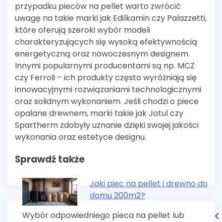
przypadku pieców na pellet warto zwrócić
uwagę na takie marki jak Edilkamin czy Palazzetti,
które oferują szeroki wybór modeli
charakteryzujących się wysoką efektywnością
energetyczną oraz nowoczesnym designem.
Innymi popularnymi producentami są np. MCZ
czy Ferroli – ich produkty często wyróżniają się
innowacyjnymi rozwiązaniami technologicznymi
oraz solidnym wykonaniem. Jeśli chodzi o piece
opalane drewnem, marki takie jak Jotul czy
Spartherm zdobyły uznanie dzięki swojej jakości
wykonania oraz estetyce designu.
Sprawdź także
Jaki piec na pellet i drewno do
domu 200m2?
Wybór odpowiedniego pieca na pellet lub
Nawigacja