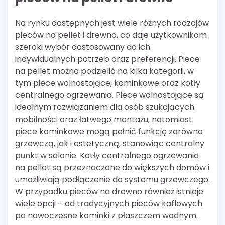
Na rynku dostępnych jest wiele różnych rodzajów
pieców na pellet i drewno, co daje użytkownikom
szeroki wybór dostosowany do ich
indywidualnych potrzeb oraz preferencji. Piece
na pellet można podzielić na kilka kategorii, w
tym piece wolnostojące, kominkowe oraz kotły
centralnego ogrzewania. Piece wolnostojące są
idealnym rozwiązaniem dla osób szukających
mobilności oraz łatwego montażu, natomiast
piece kominkowe mogą pełnić funkcję zarówno
grzewczą, jak i estetyczną, stanowiąc centralny
punkt w salonie. Kotły centralnego ogrzewania
na pellet są przeznaczone do większych domów i
umożliwiają podłączenie do systemu grzewczego.
W przypadku pieców na drewno również istnieje
wiele opcji – od tradycyjnych pieców kaflowych
po nowoczesne kominki z płaszczem wodnym.