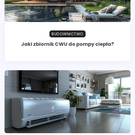
BUDOWNICTWO
Jaki zbiornik CWU do pompy ciepła?