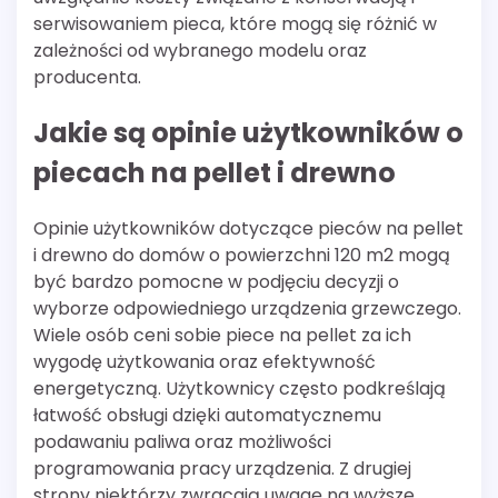
serwisowaniem pieca, które mogą się różnić w
zależności od wybranego modelu oraz
producenta.
Jakie są opinie użytkowników o
piecach na pellet i drewno
Opinie użytkowników dotyczące pieców na pellet
i drewno do domów o powierzchni 120 m2 mogą
być bardzo pomocne w podjęciu decyzji o
wyborze odpowiedniego urządzenia grzewczego.
Wiele osób ceni sobie piece na pellet za ich
wygodę użytkowania oraz efektywność
energetyczną. Użytkownicy często podkreślają
łatwość obsługi dzięki automatycznemu
podawaniu paliwa oraz możliwości
programowania pracy urządzenia. Z drugiej
strony niektórzy zwracają uwagę na wyższe