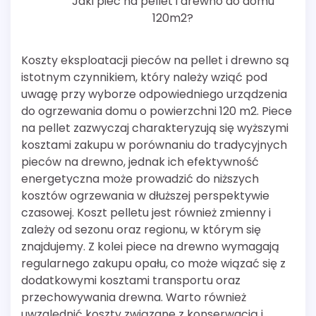
Jaki piec na pellet i drewno do domu
120m2?
Koszty eksploatacji pieców na pellet i drewno są
istotnym czynnikiem, który należy wziąć pod
uwagę przy wyborze odpowiedniego urządzenia
do ogrzewania domu o powierzchni 120 m2. Piece
na pellet zazwyczaj charakteryzują się wyższymi
kosztami zakupu w porównaniu do tradycyjnych
pieców na drewno, jednak ich efektywność
energetyczna może prowadzić do niższych
kosztów ogrzewania w dłuższej perspektywie
czasowej. Koszt pelletu jest również zmienny i
zależy od sezonu oraz regionu, w którym się
znajdujemy. Z kolei piece na drewno wymagają
regularnego zakupu opału, co może wiązać się z
dodatkowymi kosztami transportu oraz
przechowywania drewna. Warto również
uwzględnić koszty związane z konserwacją i