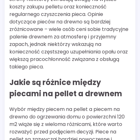
koszty zakupu pelletu oraz konieczność
regularnego czyszczenia pieca. Opinie
dotyczące pieców na drewno są bardziej
zróżnicowane – wiele osób ceni sobie tradycyjne
palenie drewnem za atmosferę i przyjemny
zapach, jednak niektórzy wskazują na
konieczność częstszego uzupełniania opału oraz
większą pracochłonność związana z obsługą
takiego pieca.
Jakie są różnice między
piecami na pellet a drewnem
Wybór między piecem na pellet a piecem na
drewno do ogrzewania domu o powierzchni 120
m2 wiąże się z wieloma różnicami, które warto
rozważyć przed podjęciem decyzji. Piece na
pellet są zazwyczaj bardziej nowoczesne i