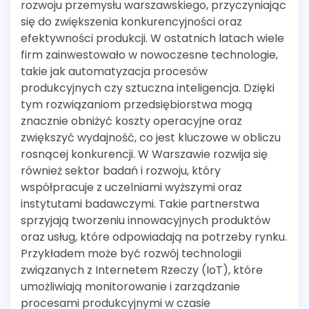
rozwoju przemysłu warszawskiego, przyczyniając
się do zwiększenia konkurencyjności oraz
efektywności produkcji. W ostatnich latach wiele
firm zainwestowało w nowoczesne technologie,
takie jak automatyzacja procesów
produkcyjnych czy sztuczna inteligencja. Dzięki
tym rozwiązaniom przedsiębiorstwa mogą
znacznie obniżyć koszty operacyjne oraz
zwiększyć wydajność, co jest kluczowe w obliczu
rosnącej konkurencji. W Warszawie rozwija się
również sektor badań i rozwoju, który
współpracuje z uczelniami wyższymi oraz
instytutami badawczymi. Takie partnerstwa
sprzyjają tworzeniu innowacyjnych produktów
oraz usług, które odpowiadają na potrzeby rynku.
Przykładem może być rozwój technologii
związanych z Internetem Rzeczy (IoT), które
umożliwiają monitorowanie i zarządzanie
procesami produkcyjnymi w czasie