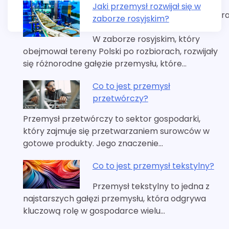
Jaki przemysł rozwijał się w
r
zaborze rosyjskim?
W zaborze rosyjskim, który
obejmował tereny Polski po rozbiorach, rozwijały
się różnorodne gałęzie przemysłu, które…
Co to jest przemysł
przetwórczy?
Przemysł przetwórczy to sektor gospodarki,
który zajmuje się przetwarzaniem surowców w
gotowe produkty. Jego znaczenie…
Co to jest przemysł tekstylny?
Przemysł tekstylny to jedna z
najstarszych gałęzi przemysłu, która odgrywa
kluczową rolę w gospodarce wielu…