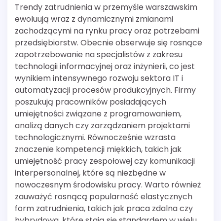
Trendy zatrudnienia w przemyśle warszawskim
ewoluują wraz z dynamicznymi zmianami
zachodzącymi na rynku pracy oraz potrzebami
przedsiębiorstw. Obecnie obserwuje się rosnące
zapotrzebowanie na specjalistów z zakresu
technologii informacyjnej oraz inżynierii, co jest
wynikiem intensywnego rozwoju sektora IT i
automatyzacji procesów produkcyjnych. Firmy
poszukują pracowników posiadających
umiejętności związane z programowaniem,
analizą danych czy zarządzaniem projektami
technologicznymi. Równocześnie wzrasta
znaczenie kompetencji miękkich, takich jak
umiejętność pracy zespołowej czy komunikacji
interpersonalnej, które są niezbędne w
nowoczesnym środowisku pracy. Warto również
zauważyć rosnącą popularność elastycznych
form zatrudnienia, takich jak praca zdalna czy
hybrydowa, które stają się standardem w wielu