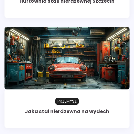
Hurtownia stali nierdzewnej Szczecin
PRZEMYSŁ
Jaka stal nierdzewna na wydech