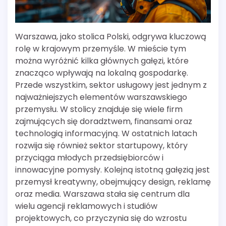
Warszawa, jako stolica Polski, odgrywa kluczową
rolę w krajowym przemyśle. W mieście tym
można wyróżnić kilka głównych gałęzi, które
znacząco wpływają na lokalną gospodarkę.
Przede wszystkim, sektor usługowy jest jednym z
najważniejszych elementów warszawskiego
przemysłu. W stolicy znajduje się wiele firm
zajmujących się doradztwem, finansami oraz
technologią informacyjną. W ostatnich latach
rozwija się również sektor startupowy, który
przyciąga młodych przedsiębiorców i
innowacyjne pomysły. Kolejną istotną gałęzią jest
przemysł kreatywny, obejmujący design, reklamę
oraz media. Warszawa stała się centrum dla
wielu agencji reklamowych i studiów
projektowych, co przyczynia się do wzrostu