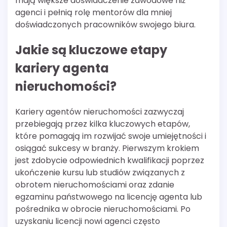
mają większe doświadczenie zawodowe niż
agenci i pełnią rolę mentorów dla mniej
doświadczonych pracowników swojego biura.
Jakie są kluczowe etapy
kariery agenta
nieruchomości?
Kariery agentów nieruchomości zazwyczaj
przebiegają przez kilka kluczowych etapów,
które pomagają im rozwijać swoje umiejętności i
osiągać sukcesy w branży. Pierwszym krokiem
jest zdobycie odpowiednich kwalifikacji poprzez
ukończenie kursu lub studiów związanych z
obrotem nieruchomościami oraz zdanie
egzaminu państwowego na licencję agenta lub
pośrednika w obrocie nieruchomościami. Po
uzyskaniu licencji nowi agenci często