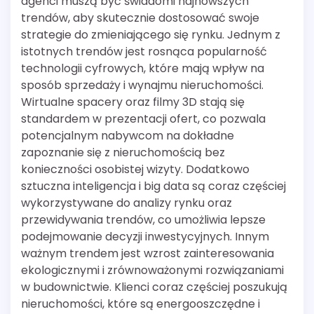
agenci muszą być świadomi najnowszych
trendów, aby skutecznie dostosować swoje
strategie do zmieniającego się rynku. Jednym z
istotnych trendów jest rosnąca popularność
technologii cyfrowych, które mają wpływ na
sposób sprzedaży i wynajmu nieruchomości.
Wirtualne spacery oraz filmy 3D stają się
standardem w prezentacji ofert, co pozwala
potencjalnym nabywcom na dokładne
zapoznanie się z nieruchomością bez
konieczności osobistej wizyty. Dodatkowo
sztuczna inteligencja i big data są coraz częściej
wykorzystywane do analizy rynku oraz
przewidywania trendów, co umożliwia lepsze
podejmowanie decyzji inwestycyjnych. Innym
ważnym trendem jest wzrost zainteresowania
ekologicznymi i zrównoważonymi rozwiązaniami
w budownictwie. Klienci coraz częściej poszukują
nieruchomości, które są energooszczędne i