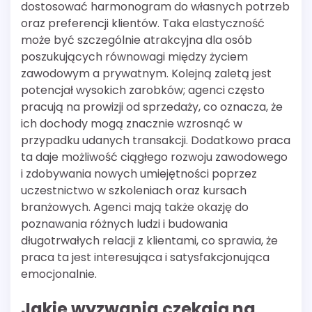
dostosować harmonogram do własnych potrzeb
oraz preferencji klientów. Taka elastyczność
może być szczególnie atrakcyjna dla osób
poszukujących równowagi między życiem
zawodowym a prywatnym. Kolejną zaletą jest
potencjał wysokich zarobków; agenci często
pracują na prowizji od sprzedaży, co oznacza, że
ich dochody mogą znacznie wzrosnąć w
przypadku udanych transakcji. Dodatkowo praca
ta daje możliwość ciągłego rozwoju zawodowego
i zdobywania nowych umiejętności poprzez
uczestnictwo w szkoleniach oraz kursach
branżowych. Agenci mają także okazję do
poznawania różnych ludzi i budowania
długotrwałych relacji z klientami, co sprawia, że
praca ta jest interesująca i satysfakcjonująca
emocjonalnie.
Jakie wyzwania czekają na