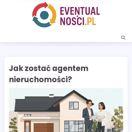
Skip
to
content
Jak zostać agentem
nieruchomości?