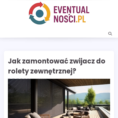
Skip
to
content
Jak zamontować zwijacz do
rolety zewnętrznej?