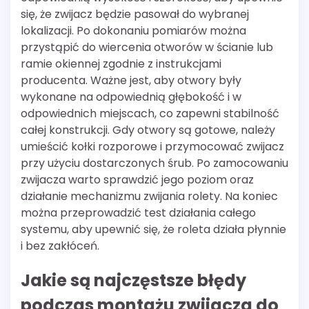
się, że zwijacz będzie pasował do wybranej
lokalizacji. Po dokonaniu pomiarów można
przystąpić do wiercenia otworów w ścianie lub
ramie okiennej zgodnie z instrukcjami
producenta. Ważne jest, aby otwory były
wykonane na odpowiednią głębokość i w
odpowiednich miejscach, co zapewni stabilność
całej konstrukcji. Gdy otwory są gotowe, należy
umieścić kołki rozporowe i przymocować zwijacz
przy użyciu dostarczonych śrub. Po zamocowaniu
zwijacza warto sprawdzić jego poziom oraz
działanie mechanizmu zwijania rolety. Na koniec
można przeprowadzić test działania całego
systemu, aby upewnić się, że roleta działa płynnie
i bez zakłóceń.
Jakie są najczęstsze błędy
podczas montażu zwijacza do