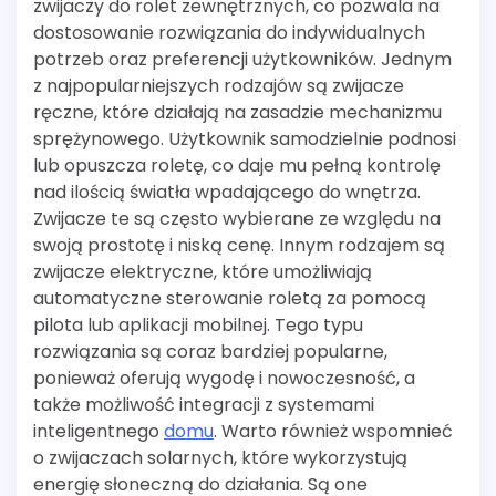
zwijaczy do rolet zewnętrznych, co pozwala na
dostosowanie rozwiązania do indywidualnych
potrzeb oraz preferencji użytkowników. Jednym
z najpopularniejszych rodzajów są zwijacze
ręczne, które działają na zasadzie mechanizmu
sprężynowego. Użytkownik samodzielnie podnosi
lub opuszcza roletę, co daje mu pełną kontrolę
nad ilością światła wpadającego do wnętrza.
Zwijacze te są często wybierane ze względu na
swoją prostotę i niską cenę. Innym rodzajem są
zwijacze elektryczne, które umożliwiają
automatyczne sterowanie roletą za pomocą
pilota lub aplikacji mobilnej. Tego typu
rozwiązania są coraz bardziej popularne,
ponieważ oferują wygodę i nowoczesność, a
także możliwość integracji z systemami
inteligentnego
domu
. Warto również wspomnieć
o zwijaczach solarnych, które wykorzystują
energię słoneczną do działania. Są one