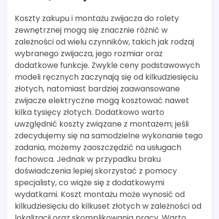
Koszty zakupu i montażu zwijacza do rolety
zewnętrznej mogą się znacznie różnić w
zależności od wielu czynników, takich jak rodzaj
wybranego zwijacza, jego rozmiar oraz
dodatkowe funkcje. Zwykle ceny podstawowych
modeli ręcznych zaczynają się od kilkudziesięciu
złotych, natomiast bardziej zaawansowane
zwijacze elektryczne mogą kosztować nawet
kilka tysięcy złotych. Dodatkowo warto
uwzględnić koszty związane z montażem; jeśli
zdecydujemy się na samodzielne wykonanie tego
zadania, możemy zaoszczędzić na usługach
fachowca. Jednak w przypadku braku
doświadczenia lepiej skorzystać z pomocy
specjalisty, co wiąże się z dodatkowymi
wydatkami. Koszt montażu może wynosić od
kilkudziesięciu do kilkuset złotych w zależności od
lokalizacji oraz skomplikowania pracy. Warto