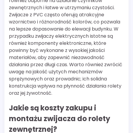
również odporne na działanie czynników
zewnętrznych i łatwe w utrzymaniu czystości.
Zwijacze z PVC często oferują atrakcyjne
wzornictwo i różnorodność kolorów, co pozwala
na lepsze dopasowanie do elewacji budynku. W
przypadku zwijaczy elektrycznych istotne są
również komponenty elektroniczne, które
powinny być wykonane z wysokiej jakości
materiałów, aby zapewnić niezawodność
działania przez długi czas. Warto również zwrócić
uwagę na jakość użytych mechanizmów
sprężynowych oraz prowadnic; ich solidna
konstrukcja wpływa na płynność działania rolety
oraz jej żywotność.
Jakie są koszty zakupu i
montażu zwijacza do rolety
zewnętrznej?