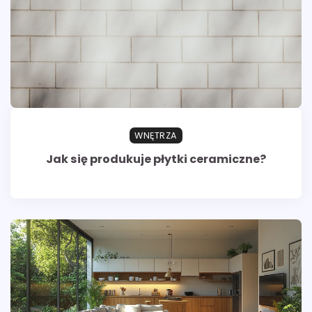
WNĘTRZA
Jak się produkuje płytki ceramiczne?