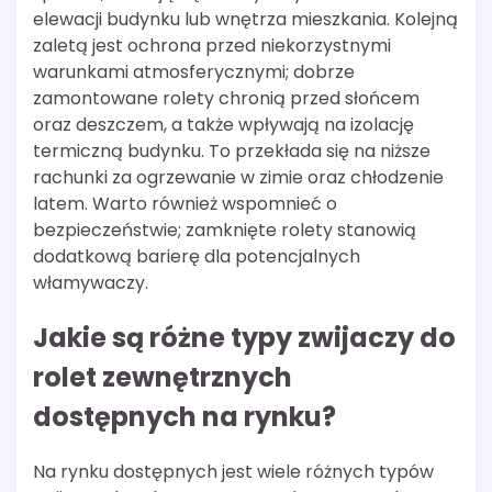
elewacji budynku lub wnętrza mieszkania. Kolejną
zaletą jest ochrona przed niekorzystnymi
warunkami atmosferycznymi; dobrze
zamontowane rolety chronią przed słońcem
oraz deszczem, a także wpływają na izolację
termiczną budynku. To przekłada się na niższe
rachunki za ogrzewanie w zimie oraz chłodzenie
latem. Warto również wspomnieć o
bezpieczeństwie; zamknięte rolety stanowią
dodatkową barierę dla potencjalnych
włamywaczy.
Jakie są różne typy zwijaczy do
rolet zewnętrznych
dostępnych na rynku?
Na rynku dostępnych jest wiele różnych typów