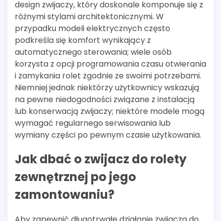
design zwijaczy, który doskonale komponuje się z
różnymi stylami architektonicznymi. W
przypadku modeli elektrycznych często
podkreśla się komfort wynikający z
automatycznego sterowania; wiele osób
korzysta z opcji programowania czasu otwierania
i zamykania rolet zgodnie ze swoimi potrzebami.
Niemniej jednak niektórzy użytkownicy wskazują
na pewne niedogodności związane z instalacją
lub konserwacją zwijaczy; niektóre modele mogą
wymagać regularnego serwisowania lub
wymiany części po pewnym czasie użytkowania.
Jak dbać o zwijacz do rolety
zewnętrznej po jego
zamontowaniu?
Aby zapewnić długotrwałe działanie zwijacza do