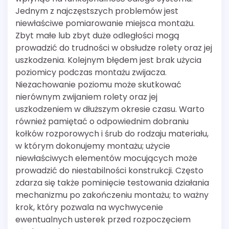
Jednym z najczęstszych problemów jest
niewłaściwe pomiarowanie miejsca montażu.
Zbyt małe lub zbyt duże odległości mogą
prowadzić do trudności w obsłudze rolety oraz jej
uszkodzenia. Kolejnym błędem jest brak użycia
poziomicy podczas montażu zwijacza.
Niezachowanie poziomu może skutkować
nierównym zwijaniem rolety oraz jej
uszkodzeniem w dłuższym okresie czasu. Warto
również pamiętać o odpowiednim dobraniu
kołków rozporowych i śrub do rodzaju materiału,
w którym dokonujemy montażu; użycie
niewłaściwych elementów mocujących może
prowadzić do niestabilności konstrukcji. Często
zdarza się także pominięcie testowania działania
mechanizmu po zakończeniu montażu; to ważny
krok, który pozwala na wychwycenie
ewentualnych usterek przed rozpoczęciem