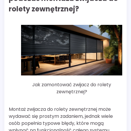
rolety zewnętrznej?
Jak zamontować zwijacz do rolety
zewnętrznej?
Montaż zwijacza do rolety zewnętrznej może
wydawać się prostym zadaniem, jednak wiele
osób popełnia typowe błędy, które mogą
wpłynąć na funkcjonalność całego systemu.