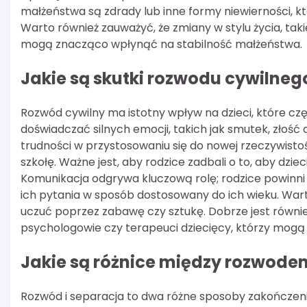
małżeństwa są zdrady lub inne formy niewierności, kt
Warto również zauważyć, że zmiany w stylu życia, tak
mogą znacząco wpłynąć na stabilność małżeństwa.
Jakie są skutki rozwodu cywilnego
Rozwód cywilny ma istotny wpływ na dzieci, które częs
doświadczać silnych emocji, takich jak smutek, złość
trudności w przystosowaniu się do nowej rzeczywistoś
szkołę. Ważne jest, aby rodzice zadbali o to, aby dzie
Komunikacja odgrywa kluczową rolę; rodzice powinni
ich pytania w sposób dostosowany do ich wieku. War
uczuć poprzez zabawę czy sztukę. Dobrze jest równie
psychologowie czy terapeuci dziecięcy, którzy mogą
Jakie są różnice między rozwode
Rozwód i separacja to dwa różne sposoby zakończeni