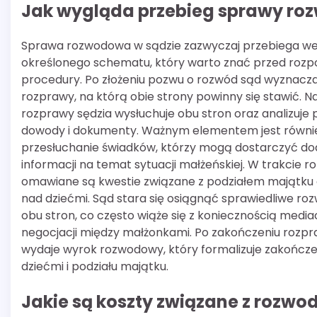
Jak wygląda przebieg sprawy ro
Sprawa rozwodowa w sądzie zazwyczaj przebiega w
określonego schematu, który warto znać przed roz
procedury. Po złożeniu pozwu o rozwód sąd wyznacz
rozprawy, na którą obie strony powinny się stawić. 
rozprawy sędzia wysłuchuje obu stron oraz analizuje
dowody i dokumenty. Ważnym elementem jest równi
przesłuchanie świadków, którzy mogą dostarczyć d
informacji na temat sytuacji małżeńskiej. W trakcie 
omawiane są kwestie związane z podziałem majątku 
nad dziećmi. Sąd stara się osiągnąć sprawiedliwe roz
obu stron, co często wiąże się z koniecznością mediac
negocjacji między małżonkami. Po zakończeniu rozpr
wydaje wyrok rozwodowy, który formalizuje zakończe
dziećmi i podziału majątku.
Jakie są koszty związane z rozw