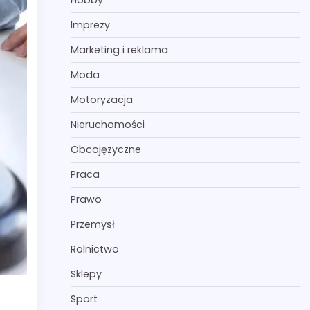
Hobby
Imprezy
Marketing i reklama
Moda
Motoryzacja
Nieruchomości
Obcojęzyczne
Praca
Prawo
Przemysł
Rolnictwo
Sklepy
Sport