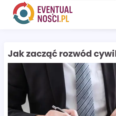
Skip
to
content
Jak zacząć rozwód cywi