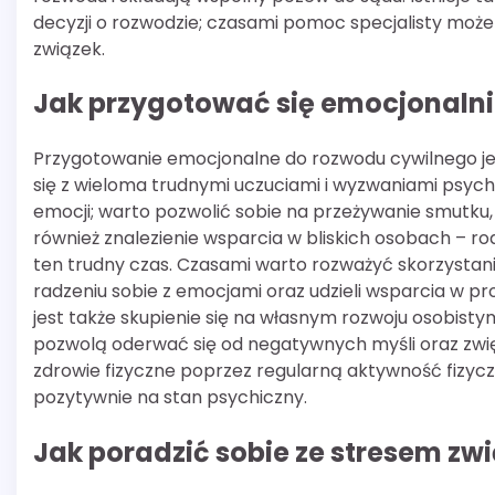
decyzji o rozwodzie; czasami pomoc specjalisty mo
związek.
Jak przygotować się emocjonaln
Przygotowanie emocjonalne do rozwodu cywilnego je
się z wieloma trudnymi uczuciami i wyzwaniami psyc
emocji; warto pozwolić sobie na przeżywanie smutku,
również znalezienie wsparcia w bliskich osobach – r
ten trudny czas. Czasami warto rozważyć skorzysta
radzeniu sobie z emocjami oraz udzieli wsparcia w p
jest także skupienie się na własnym rozwoju osobis
pozwolą oderwać się od negatywnych myśli oraz zwię
zdrowie fizyczne poprzez regularną aktywność fizyc
pozytywnie na stan psychiczny.
Jak poradzić sobie ze stresem z