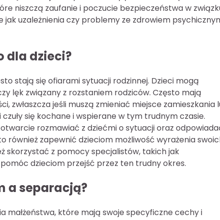
óre niszczą zaufanie i poczucie bezpieczeństwa w związk
ie jak uzależnienia czy problemy ze zdrowiem psychiczny
 dla dzieci?
to stają się ofiarami sytuacji rodzinnej. Dzieci mogą
 czy lęk związany z rozstaniem rodziców. Często mają
ci, zwłaszcza jeśli muszą zmieniać miejsce zamieszkania 
ci czuły się kochane i wspierane w tym trudnym czasie.
 otwarcie rozmawiać z dziećmi o sytuacji oraz odpowiada
to również zapewnić dzieciom możliwość wyrażenia swoic
ż skorzystać z pomocy specjalistów, takich jak
 pomóc dzieciom przejść przez ten trudny okres.
m a separacją?
a małżeństwa, które mają swoje specyficzne cechy i