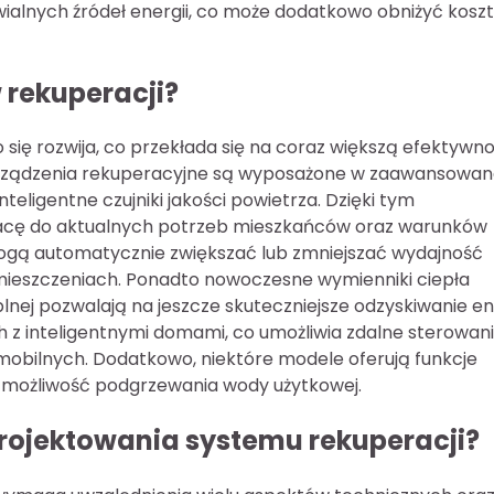
ialnych źródeł energii, co może dodatkowo obniżyć kosz
 rekuperacji?
się rozwija, co przekłada się na coraz większą efektywno
rządzenia rekuperacyjne są wyposażone w zaawansowa
teligentne czujniki jakości powietrza. Dzięki tym
cę do aktualnych potrzeb mieszkańców oraz warunków
 mogą automatycznie zwiększać lub zmniejszać wydajność
omieszczeniach. Ponadto nowoczesne wymienniki ciepła
nej pozwalają na jeszcze skuteczniejsze odzyskiwanie en
 z inteligentnymi domami, co umożliwia zdalne sterowani
obilnych. Dodatkowo, niektóre modele oferują funkcje
y możliwość podgrzewania wody użytkowej.
rojektowania systemu rekuperacji?