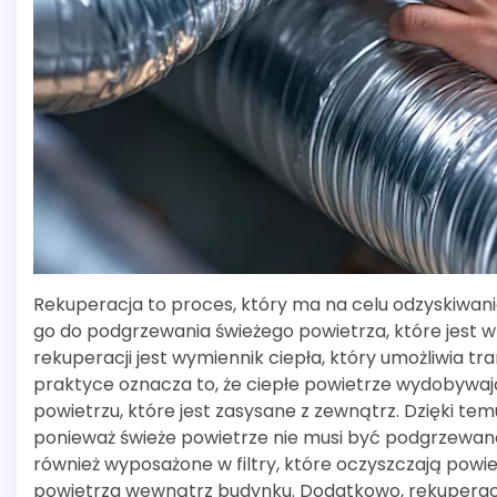
Rekuperacja to proces, który ma na celu odzyskiwan
go do podgrzewania świeżego powietrza, które je
rekuperacji jest wymiennik ciepła, który umożliwia 
praktyce oznacza to, że ciepłe powietrze wydobywaj
powietrzu, które jest zasysane z zewnątrz. Dzięki t
ponieważ świeże powietrze nie musi być podgrzewane
również wyposażone w filtry, które oczyszczają powi
powietrza wewnątrz budynku. Dodatkowo, rekuperacj