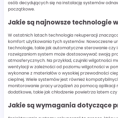
osób decydujących się na instalację systemów odnaw
początkowe.
Jakie są najnowsze technologie w
W ostatnich latach technologia rekuperacji znacząco 
komfort użytkowania tych systemów. Nowoczesne u
technologie, takie jak automatyczne sterowanie czy in
rozwiązaniom system może dostosowywać swoją pra
atmosferycznych. Na przykład, czujniki wilgotności
wentylacji w zależności od poziomu wilgotności w p
wykonane z materiałów o wysokiej przewodności ciepl
cieplnej. Wiele systemów jest również kompatybilnych
monitorowanie pracy urządzeń za pomocą aplikacji m
dodatkowe, takie jak chłodzenie powietrza latem cz
Jakie są wymagania dotyczące p