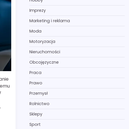
Hobby
Imprezy
Marketing i reklama
Moda
Motoryzacja
Nieruchomości
Obcojęzyczne
Praca
anie
Prawo
temu
W
Przemysł
Rolnictwo
,
Sklepy
Sport