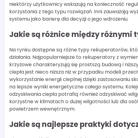
niektórzy użytkownicy wskazują na konieczność regula
korzystania z tego typu rozwiązań. Inni zauważają 
systemu jako barierę dla decyzji o jego wdrożeniu.
Jakie są różnice między różnymi
Na rynku dostępne są różne typy rekuperatorów, któ
działania. Najpopularniejsze to rekuperatory z wy
krzyżowe charakteryzują się prostszą budową i niższ
ciepła jest nieco niższa niż w przypadku modeli prz
wykorzystanie energii cieplnej dzięki zastosowaniu s
na lepsze wyniki energetyczne całego systemu. Kole
odzyskiwania ciepła potrafią również odzyskiwać wil
korzystne w klimatach o dużej wilgotności lub dla o
powietrzem wewnętrznym.
Jakie są najlepsze praktyki doty