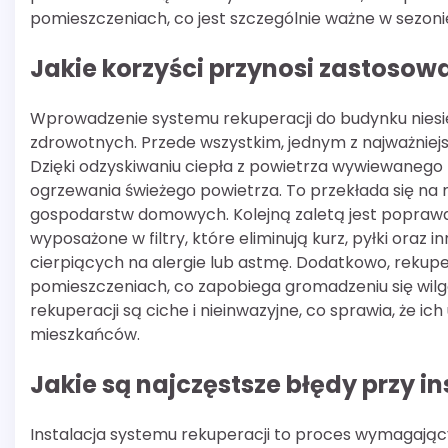
pomieszczeniach, co jest szczególnie ważne w sezon
Jakie korzyści przynosi zastosow
Wprowadzenie systemu rekuperacji do budynku niesie
zdrowotnych. Przede wszystkim, jednym z najważniej
Dzięki odzyskiwaniu ciepła z powietrza wywiewanego
ogrzewania świeżego powietrza. To przekłada się na mn
gospodarstw domowych. Kolejną zaletą jest poprawa
wyposażone w filtry, które eliminują kurz, pyłki oraz 
cierpiących na alergie lub astmę. Dodatkowo, rekup
pomieszczeniach, co zapobiega gromadzeniu się wilg
rekuperacji są ciche i nieinwazyjne, co sprawia, że 
mieszkańców.
Jakie są najczęstsze błędy przy in
Instalacja systemu rekuperacji to proces wymagający