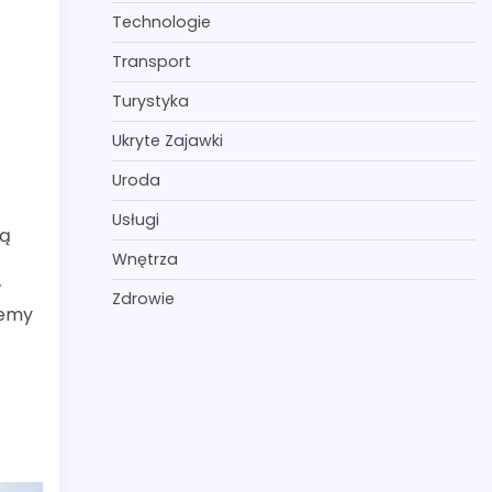
Technologie
Transport
Turystyka
Ukryte Zajawki
Uroda
Usługi
są
Wnętrza
w
Zdrowie
temy