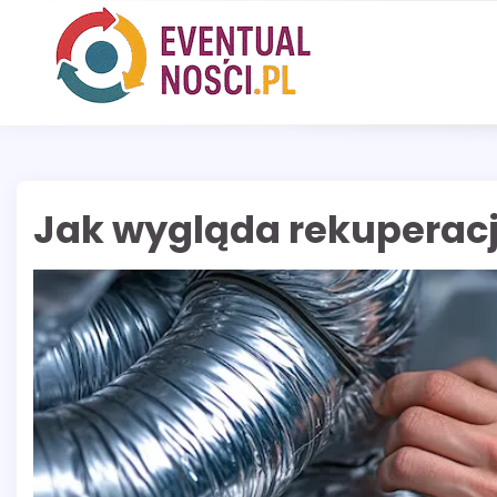
Skip
to
content
Jak wygląda rekuperac