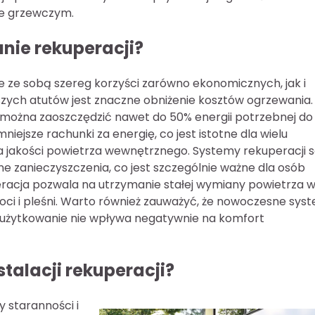
ie grzewczym.
anie rekuperacji?
 ze sobą szereg korzyści zarówno ekonomicznych, jak i
szych atutów jest znaczne obniżenie kosztów ogrzewania.
 można zaoszczędzić nawet do 50% energii potrzebnej do
iejsze rachunki za energię, co jest istotne dla wielu
 jakości powietrza wewnętrznego. Systemy rekuperacji 
inne zanieczyszczenia, co jest szczególnie ważne dla osób
eracja pozwala na utrzymanie stałej wymiany powietrza 
oci i pleśni. Warto również zauważyć, że nowoczesne sys
ich użytkowanie nie wpływa negatywnie na komfort
stalacji rekuperacji?
 staranności i