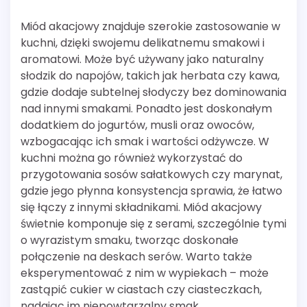
Miód akacjowy znajduje szerokie zastosowanie w
kuchni, dzięki swojemu delikatnemu smakowi i
aromatowi. Może być używany jako naturalny
słodzik do napojów, takich jak herbata czy kawa,
gdzie dodaje subtelnej słodyczy bez dominowania
nad innymi smakami. Ponadto jest doskonałym
dodatkiem do jogurtów, musli oraz owoców,
wzbogacając ich smak i wartości odżywcze. W
kuchni można go również wykorzystać do
przygotowania sosów sałatkowych czy marynat,
gdzie jego płynna konsystencja sprawia, że łatwo
się łączy z innymi składnikami. Miód akacjowy
świetnie komponuje się z serami, szczególnie tymi
o wyrazistym smaku, tworząc doskonałe
połączenie na deskach serów. Warto także
eksperymentować z nim w wypiekach – może
zastąpić cukier w ciastach czy ciasteczkach,
nadając im niepowtarzalny smak.