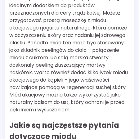
idealnym dodatkiem do produktów
przeznaczonych dla cery trądzikowej. Możesz
przygotować prostą maseczkę z miodu
akacjowego i jogurtu naturalnego, która pomoże
w oczyszczeniu skóry oraz nadaniu jej zdrowego
blasku. Ponadto miód ten może być stosowany
jako składnik peelingów do ciała – połączenie
miodu z cukrem lub solą morska stworzy
doskonały peeling złuszczający martwy
naskórek. Warto również dodać kilka łyżek miodu
akacjowego do kąpieli – jego właściwości
nawilżające pomogą w regeneracji suchej skóry.
Miód akacjowy można także wykorzystać jako
naturalny balsam do ust, który ochroni je przed
pękaniem i wysuszeniem.
Jakie są najczęstsze pytania
dotyczące miodu