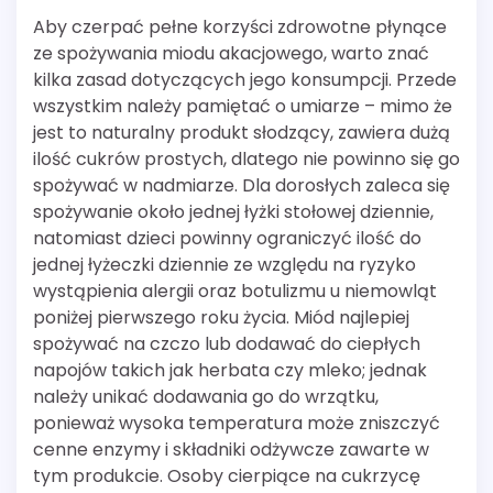
Aby czerpać pełne korzyści zdrowotne płynące
ze spożywania miodu akacjowego, warto znać
kilka zasad dotyczących jego konsumpcji. Przede
wszystkim należy pamiętać o umiarze – mimo że
jest to naturalny produkt słodzący, zawiera dużą
ilość cukrów prostych, dlatego nie powinno się go
spożywać w nadmiarze. Dla dorosłych zaleca się
spożywanie około jednej łyżki stołowej dziennie,
natomiast dzieci powinny ograniczyć ilość do
jednej łyżeczki dziennie ze względu na ryzyko
wystąpienia alergii oraz botulizmu u niemowląt
poniżej pierwszego roku życia. Miód najlepiej
spożywać na czczo lub dodawać do ciepłych
napojów takich jak herbata czy mleko; jednak
należy unikać dodawania go do wrzątku,
ponieważ wysoka temperatura może zniszczyć
cenne enzymy i składniki odżywcze zawarte w
tym produkcie. Osoby cierpiące na cukrzycę