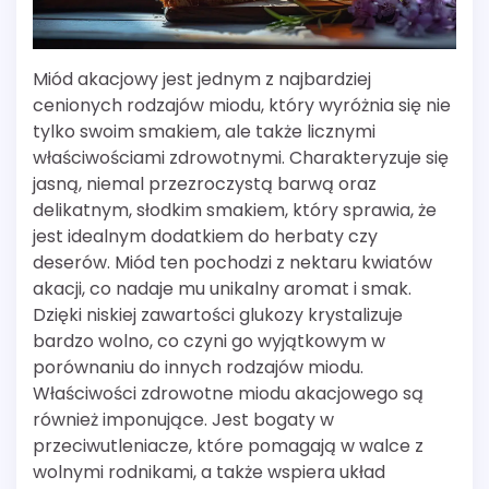
Miód akacjowy jest jednym z najbardziej
cenionych rodzajów miodu, który wyróżnia się nie
tylko swoim smakiem, ale także licznymi
właściwościami zdrowotnymi. Charakteryzuje się
jasną, niemal przezroczystą barwą oraz
delikatnym, słodkim smakiem, który sprawia, że
jest idealnym dodatkiem do herbaty czy
deserów. Miód ten pochodzi z nektaru kwiatów
akacji, co nadaje mu unikalny aromat i smak.
Dzięki niskiej zawartości glukozy krystalizuje
bardzo wolno, co czyni go wyjątkowym w
porównaniu do innych rodzajów miodu.
Właściwości zdrowotne miodu akacjowego są
również imponujące. Jest bogaty w
przeciwutleniacze, które pomagają w walce z
wolnymi rodnikami, a także wspiera układ