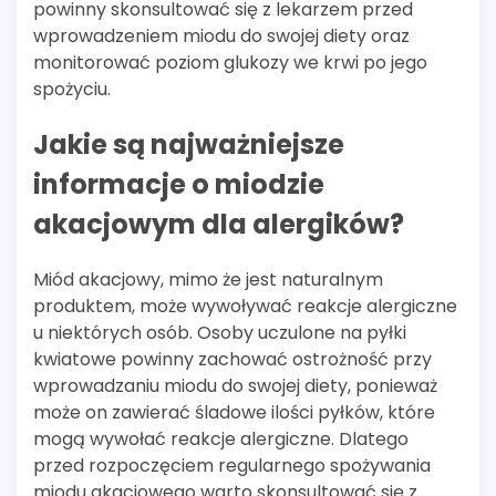
powinny skonsultować się z lekarzem przed
wprowadzeniem miodu do swojej diety oraz
monitorować poziom glukozy we krwi po jego
spożyciu.
Jakie są najważniejsze
informacje o miodzie
akacjowym dla alergików?
Miód akacjowy, mimo że jest naturalnym
produktem, może wywoływać reakcje alergiczne
u niektórych osób. Osoby uczulone na pyłki
kwiatowe powinny zachować ostrożność przy
wprowadzaniu miodu do swojej diety, ponieważ
może on zawierać śladowe ilości pyłków, które
mogą wywołać reakcje alergiczne. Dlatego
przed rozpoczęciem regularnego spożywania
miodu akacjowego warto skonsultować się z