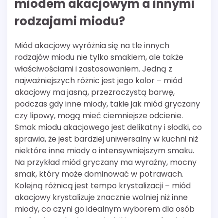
miodem akacjowym a innymi
rodzajami miodu?
Miód akacjowy wyróżnia się na tle innych
rodzajów miodu nie tylko smakiem, ale także
właściwościami i zastosowaniem. Jedną z
najważniejszych różnic jest jego kolor – miód
akacjowy ma jasną, przezroczystą barwę,
podczas gdy inne miody, takie jak miód gryczany
czy lipowy, mogą mieć ciemniejsze odcienie.
Smak miodu akacjowego jest delikatny i słodki, co
sprawia, że jest bardziej uniwersalny w kuchni niż
niektóre inne miody o intensywniejszym smaku.
Na przykład miód gryczany ma wyraźny, mocny
smak, który może dominować w potrawach.
Kolejną różnicą jest tempo krystalizacji – miód
akacjowy krystalizuje znacznie wolniej niż inne
miody, co czyni go idealnym wyborem dla osób