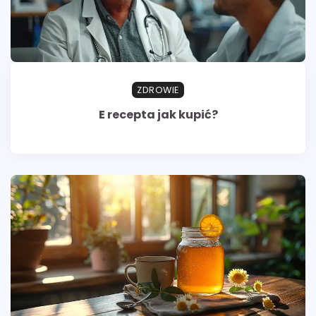
ZDROWIE
E recepta jak kupić?