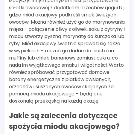
słodyczy. Innym pomysłem jest przygotowanie
sałatki owocowej z dodatkiem orzechów i jogurtu,
gdzie miód akacjowy podkreśli smak świeżych
owoców. Można również użyć go do marynowania
mięsa – połączenie oliwy z oliwek, soku z cytryny i
miodu stworzy pyszną marynatę do kurczaka lub
ryby. Miód akacjowy świetnie sprawdzi się także
w wypiekach – można go dodać do ciasta na
muffiny lub chleb bananowy zamiast cukru, co
nada im wyjątkowego smaku i wilgotności. Warto
również spróbować przygotować domowe
batony energetyczne z płatków owsianych,
orzechów i suszonych owoców sklejonych za
pomocą miodu akacjowego – będą one
doskonałą przekąską na każdą okazję.
Jakie są zalecenia dotyczące
spożycia miodu akacjowego?