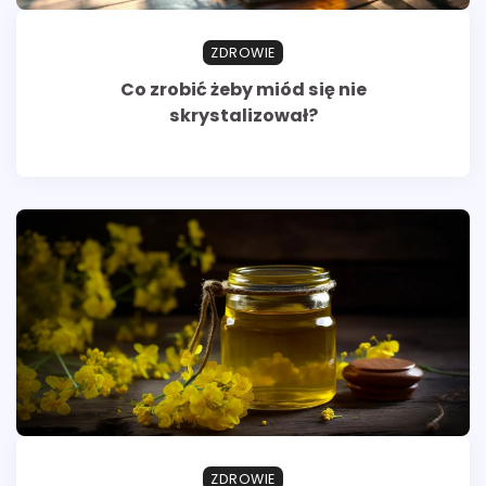
ZDROWIE
Co zrobić żeby miód się nie
skrystalizował?
ZDROWIE