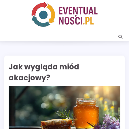
Skip
to
content
Jak wygląda miód
akacjowy?