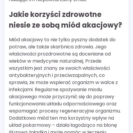
Jakie korzyści zdrowotne
niesie ze sobą miód akacjowy?
Miód akacjowy to nie tylko pyszny dodatek do
potraw, ale także skarbnica zdrowia. Jego
właściwości prozdrowotne są doceniane od
wieków w medycynie naturalnej. Przede
wszystkim jest znany ze swoich właściwości
antybakteryjnych i przeciwzapalnych, co
sprawia, że może wspierać organizm w walce z
infekcjami. Regularne spożywanie miodu
akacjowego może przyczynić się do poprawy
funkcjonowania układu odpornościowego oraz
wspomagać procesy regeneracyjne organizmu.
Dodatkowo miód ten ma korzystny wpływ na
układ pokarmowy – działa łagodząco na błonę
śluzową żołądka i może pomóc w leczeniu