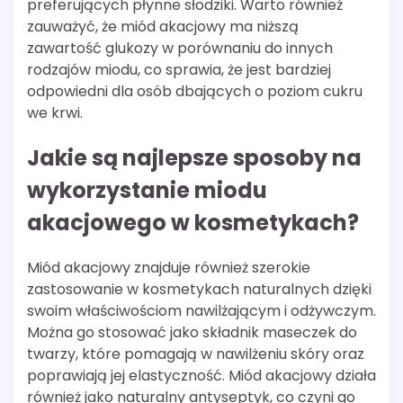
preferujących płynne słodziki. Warto również
zauważyć, że miód akacjowy ma niższą
zawartość glukozy w porównaniu do innych
rodzajów miodu, co sprawia, że jest bardziej
odpowiedni dla osób dbających o poziom cukru
we krwi.
Jakie są najlepsze sposoby na
wykorzystanie miodu
akacjowego w kosmetykach?
Miód akacjowy znajduje również szerokie
zastosowanie w kosmetykach naturalnych dzięki
swoim właściwościom nawilżającym i odżywczym.
Można go stosować jako składnik maseczek do
twarzy, które pomagają w nawilżeniu skóry oraz
poprawiają jej elastyczność. Miód akacjowy działa
również jako naturalny antyseptyk, co czyni go