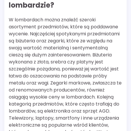
lombardzie?
W lombardach można znaleźć szeroki
asortyment przedmiotów, które są poddawane
wycenie. Najczęściej spotykanymi przedmiotami
są biżuteria oraz zegarki, które ze względu na
swoją wartość materialną i sentymentalną
cieszą się dużym zainteresowaniem. Biżuteria
wykonana z złota, srebra czy platyny jest
szczególnie pożądana, ponieważ jej wartość jest
łatwa do oszacowania na podstawie próby
metalu oraz wagi. Zegarki markowe, zwłaszcza te
od renomowanych producentów, również
osiągają wysokie ceny w lombardach. Kolejną
kategorią przedmiotów, które często trafiają do
lombardów, są elektronika oraz sprzęt AGD.
Telewizory, laptopy, smartfony i inne urządzenia
elektroniczne są popularne wśród klientów,