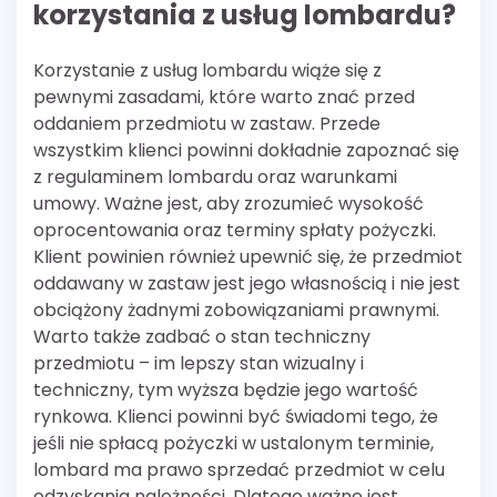
korzystania z usług lombardu?
Korzystanie z usług lombardu wiąże się z
pewnymi zasadami, które warto znać przed
oddaniem przedmiotu w zastaw. Przede
wszystkim klienci powinni dokładnie zapoznać się
z regulaminem lombardu oraz warunkami
umowy. Ważne jest, aby zrozumieć wysokość
oprocentowania oraz terminy spłaty pożyczki.
Klient powinien również upewnić się, że przedmiot
oddawany w zastaw jest jego własnością i nie jest
obciążony żadnymi zobowiązaniami prawnymi.
Warto także zadbać o stan techniczny
przedmiotu – im lepszy stan wizualny i
techniczny, tym wyższa będzie jego wartość
rynkowa. Klienci powinni być świadomi tego, że
jeśli nie spłacą pożyczki w ustalonym terminie,
lombard ma prawo sprzedać przedmiot w celu
odzyskania należności. Dlatego ważne jest