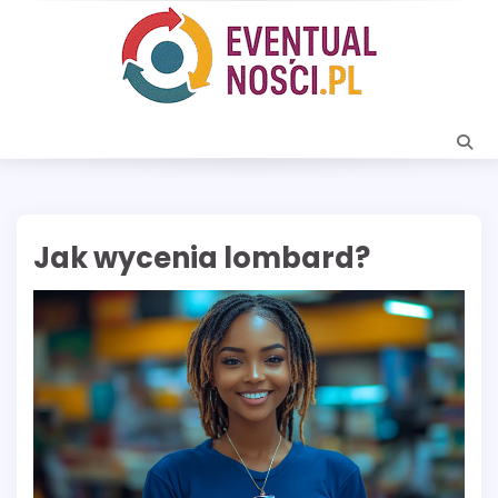
Skip
to
content
Jak wycenia lombard?