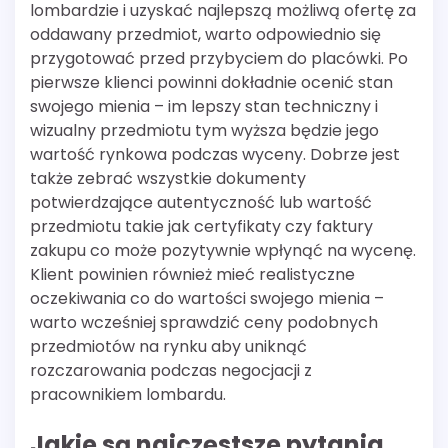
lombardzie i uzyskać najlepszą możliwą ofertę za
oddawany przedmiot, warto odpowiednio się
przygotować przed przybyciem do placówki. Po
pierwsze klienci powinni dokładnie ocenić stan
swojego mienia – im lepszy stan techniczny i
wizualny przedmiotu tym wyższa będzie jego
wartość rynkowa podczas wyceny. Dobrze jest
także zebrać wszystkie dokumenty
potwierdzające autentyczność lub wartość
przedmiotu takie jak certyfikaty czy faktury
zakupu co może pozytywnie wpłynąć na wycenę.
Klient powinien również mieć realistyczne
oczekiwania co do wartości swojego mienia –
warto wcześniej sprawdzić ceny podobnych
przedmiotów na rynku aby uniknąć
rozczarowania podczas negocjacji z
pracownikiem lombardu.
Jakie są najczęstsze pytania