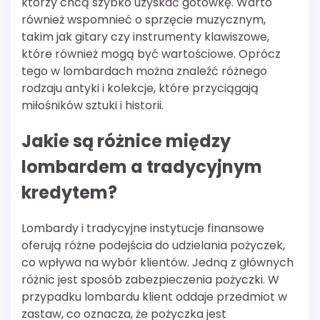
którzy chcą szybko uzyskać gotówkę. Warto
również wspomnieć o sprzęcie muzycznym,
takim jak gitary czy instrumenty klawiszowe,
które również mogą być wartościowe. Oprócz
tego w lombardach można znaleźć różnego
rodzaju antyki i kolekcje, które przyciągają
miłośników sztuki i historii.
Jakie są różnice między
lombardem a tradycyjnym
kredytem?
Lombardy i tradycyjne instytucje finansowe
oferują różne podejścia do udzielania pożyczek,
co wpływa na wybór klientów. Jedną z głównych
różnic jest sposób zabezpieczenia pożyczki. W
przypadku lombardu klient oddaje przedmiot w
zastaw, co oznacza, że pożyczka jest