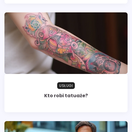
USŁUGI
Kto robi tatuaże?