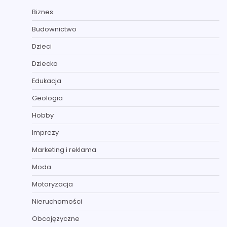
Biznes
Budownictwo
Dzieci
Dziecko
Edukacja
Geologia
Hobby
Imprezy
Marketing i reklama
Moda
Motoryzacja
Nieruchomości
Obcojęzyczne