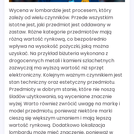
Wycena w lombardzie jest procesem, który
zależy od wielu czynników. Przede wszystkim
istotne jest, jaki przedmiot jest oddawany w
zastaw. Różne kategorie przedmiotów mają
różną wartość rynkową, co bezpośrednio
wpływa na wysokość pożyczki, jaką można
uzyskać. Na przykład biżuteria wykonana z
drogocennych metali i kamieni szlachetnych
zazwyczaj ma wyższą wartość niż sprzęt
elektroniczny. Kolejnym ważnym czynnikiem jest
stan techniczny oraz estetyczny przedmiotu.
Przedmioty w dobrym stanie, które nie noszą
śladów użytkowania, są wyceniane znacznie
wyżej. Warto również zwrócić uwagę na markę i
model przedmiotu, ponieważ niektóre marki
cieszą się większym uznaniem i mają lepszą
wartość rynkową. Dodatkowo lokalizacja
lombardu może mieć znaczenie, ponieważ w