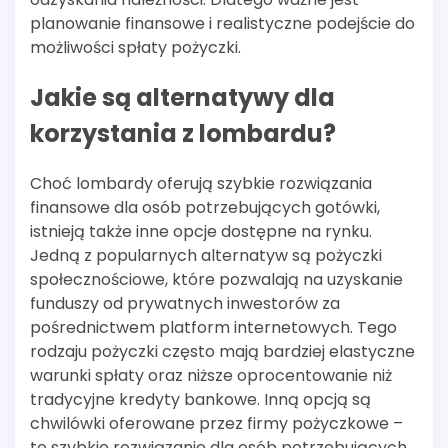
planowanie finansowe i realistyczne podejście do
możliwości spłaty pożyczki.
Jakie są alternatywy dla
korzystania z lombardu?
Choć lombardy oferują szybkie rozwiązania
finansowe dla osób potrzebujących gotówki,
istnieją także inne opcje dostępne na rynku.
Jedną z popularnych alternatyw są pożyczki
społecznościowe, które pozwalają na uzyskanie
funduszy od prywatnych inwestorów za
pośrednictwem platform internetowych. Tego
rodzaju pożyczki często mają bardziej elastyczne
warunki spłaty oraz niższe oprocentowanie niż
tradycyjne kredyty bankowe. Inną opcją są
chwilówki oferowane przez firmy pożyczkowe –
to szybkie rozwiązanie dla osób potrzebujących