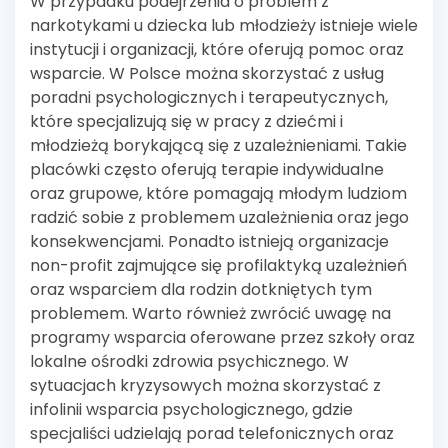
W przypadku podejrzenia o problem z
narkotykami u dziecka lub młodzieży istnieje wiele
instytucji i organizacji, które oferują pomoc oraz
wsparcie. W Polsce można skorzystać z usług
poradni psychologicznych i terapeutycznych,
które specjalizują się w pracy z dziećmi i
młodzieżą borykającą się z uzależnieniami. Takie
placówki często oferują terapie indywidualne
oraz grupowe, które pomagają młodym ludziom
radzić sobie z problemem uzależnienia oraz jego
konsekwencjami. Ponadto istnieją organizacje
non-profit zajmujące się profilaktyką uzależnień
oraz wsparciem dla rodzin dotkniętych tym
problemem. Warto również zwrócić uwagę na
programy wsparcia oferowane przez szkoły oraz
lokalne ośrodki zdrowia psychicznego. W
sytuacjach kryzysowych można skorzystać z
infolinii wsparcia psychologicznego, gdzie
specjaliści udzielają porad telefonicznych oraz