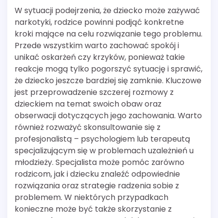
W sytuacji podejrzenia, że dziecko może zażywać
narkotyki, rodzice powinni podjąć konkretne
kroki mające na celu rozwiązanie tego problemu.
Przede wszystkim warto zachować spokój i
unikać oskarżeń czy krzyków, ponieważ takie
reakcje mogą tylko pogorszyć sytuację i sprawić,
że dziecko jeszcze bardziej się zamknie. Kluczowe
jest przeprowadzenie szczerej rozmowy z
dzieckiem na temat swoich obaw oraz
obserwacji dotyczących jego zachowania. Warto
również rozważyć skonsultowanie się z
profesjonalistą – psychologiem lub terapeutą
specjalizującym się w problemach uzależnień u
młodzieży. Specjalista może pomóc zarówno
rodzicom, jak i dziecku znaleźć odpowiednie
rozwiązania oraz strategie radzenia sobie z
problemem. W niektórych przypadkach
konieczne może być także skorzystanie z