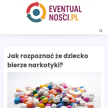
Skip
to
content
Jak rozpoznać że dziecko
bierze narkotyki?