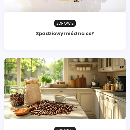
ZDROWIE
Spadziowy miód na co?