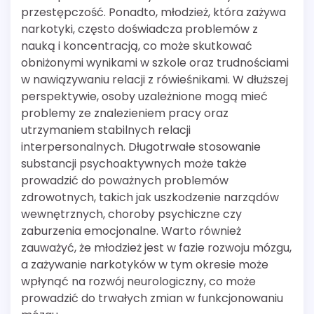
przestępczość. Ponadto, młodzież, która zażywa
narkotyki, często doświadcza problemów z
nauką i koncentracją, co może skutkować
obniżonymi wynikami w szkole oraz trudnościami
w nawiązywaniu relacji z rówieśnikami. W dłuższej
perspektywie, osoby uzależnione mogą mieć
problemy ze znalezieniem pracy oraz
utrzymaniem stabilnych relacji
interpersonalnych. Długotrwałe stosowanie
substancji psychoaktywnych może także
prowadzić do poważnych problemów
zdrowotnych, takich jak uszkodzenie narządów
wewnętrznych, choroby psychiczne czy
zaburzenia emocjonalne. Warto również
zauważyć, że młodzież jest w fazie rozwoju mózgu,
a zażywanie narkotyków w tym okresie może
wpłynąć na rozwój neurologiczny, co może
prowadzić do trwałych zmian w funkcjonowaniu