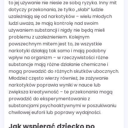
to jej używanie nie niesie ze sobą ryzyka. Inny mit
dotyczy przekonania, że tylko „słabi” ludzie
uzależniają się od narkotyków – wielu młodych
ludzi uważa, że mają kontrolę nad swoim
używaniem substancji i nigdy nie będą mieli
problemu z uzależnieniem. Kolejnym
powszechnym mitem jest to, że wszystkie
narkotyki działają tak samo i mają podobny
wpływ na organizm – w rzeczywistości różne
substancje mają różne działanie chemiczne i
mogą prowadzić do różnych skutków ubocznych.
Młodzież często wierzy również, że zażywanie
narkotyków poprawia wyniki w nauce lub
zwiększa kreatywność – te przekonania mogą
prowadzić do eksperymentowania z
substancjami psychoaktywnymi w poszukiwaniu
chwilowej euforii lub poprawy wydajności.
Jak wspierać dziecko po