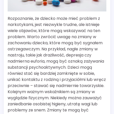
Rozpoznanie, że dziecko może mieć problem z
narkotykami, jest niezwykle trudne, ale istnieje
wiele objawów, które mogą wskazywać na ten
problem. Warto zwrócić uwagę na zmiany w
zachowaniu dziecka, które mogą być sygnałem
ostrzegawczym. Na przykład, nagłe zmiany w
nastroju, takie jak drażliwość, depresja czy
nadmierna euforia, mogą być oznaką zażywania
substancji psychoaktywnych. Dzieci mogą
również stać się bardziej zamknięte w sobie,
unikać kontaktu z rodziną i przyjaciółmi lub wręcz
przeciwnie – stawać się nadmiernie towarzyskie.
Kolejnym ważnym wskaźnikiem są zmiany w
wyglądzie fizycznym. Niekiedy można zauważyć
zaniedbanie osobistej higieny, utratę wagi lub
problemy ze snem. Zmiany te mogą być