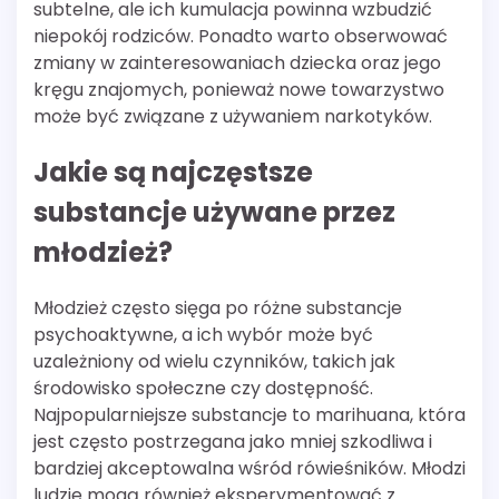
subtelne, ale ich kumulacja powinna wzbudzić
niepokój rodziców. Ponadto warto obserwować
zmiany w zainteresowaniach dziecka oraz jego
kręgu znajomych, ponieważ nowe towarzystwo
może być związane z używaniem narkotyków.
Jakie są najczęstsze
substancje używane przez
młodzież?
Młodzież często sięga po różne substancje
psychoaktywne, a ich wybór może być
uzależniony od wielu czynników, takich jak
środowisko społeczne czy dostępność.
Najpopularniejsze substancje to marihuana, która
jest często postrzegana jako mniej szkodliwa i
bardziej akceptowalna wśród rówieśników. Młodzi
ludzie mogą również eksperymentować z